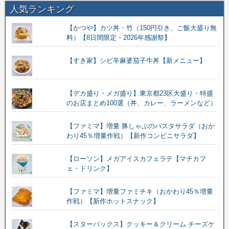
人気ランキング
【かつや】カツ丼・竹（150円引き、ご飯大盛り無
料）【8日間限定・2026年感謝祭】
【すき家】シビ辛麻婆茄子牛丼【新メニュー】
【デカ盛り・メガ盛り】東京都23区大盛り・特盛
のお店まとめ100選（丼、カレー、ラーメンなど）
【ファミマ】増量 豚しゃぶのパスタサラダ（おか
わり45％増量作戦）【新作コンビニサラダ】
【ローソン】メガアイスカフェラテ【マチカフ
ェ・ドリンク】
【ファミマ】増量ファミチキ（おかわり45％増量
作戦）【新作ホットスナック】
【スターバックス】クッキー＆クリーム チーズケ