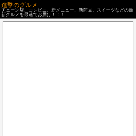
進撃のグルメ
チェーン店、コンビニ、新メニュー、新商品、スイーツなどの最
新グルメを最速でお届け！！！