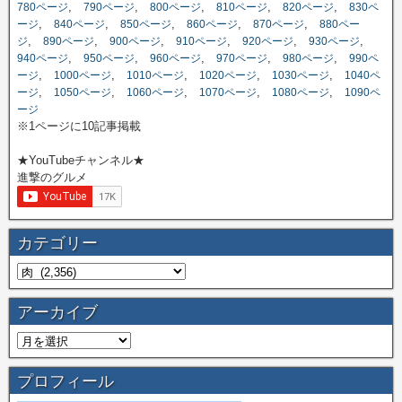
,
,
,
,
,
780ページ
790ページ
800ページ
810ページ
820ページ
830ペ
,
,
,
,
,
ージ
840ページ
850ページ
860ページ
870ページ
880ペー
,
,
,
,
,
,
ジ
890ページ
900ページ
910ページ
920ページ
930ページ
,
,
,
,
,
940ページ
950ページ
960ページ
970ページ
980ページ
990ペ
,
,
,
,
,
ージ
1000ページ
1010ページ
1020ページ
1030ページ
1040ペ
,
,
,
,
,
ージ
1050ページ
1060ページ
1070ページ
1080ページ
1090ペ
ージ
※1ページに10記事掲載
★YouTubeチャンネル★
進撃のグルメ
カテゴリー
アーカイブ
プロフィール