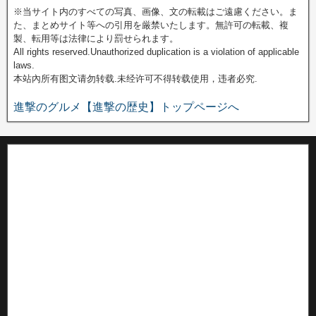
※当サイト内のすべての写真、画像、文の転載はご遠慮ください。ま
た、まとめサイト等への引用を厳禁いたします。無許可の転載、複
製、転用等は法律により罰せられます。
All rights reserved.Unauthorized duplication is a violation of applicable
laws.
本站內所有图文请勿转载.未经许可不得转载使用，违者必究.
進撃のグルメ【進撃の歴史】トップページへ