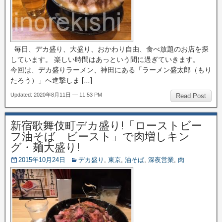
毎日、デカ盛り、大盛り、おかわり自由、食べ放題のお店を探
しています。 楽しい時間はあっという間に過ぎていきます。
今回は、デカ盛りラーメン、神田にある「ラーメン盛太郎（もり
たろう）」へ進撃しま […]
Updated: 2020年8月11日 — 11:53 PM
Read Post
新宿歌舞伎町デカ盛り!「ローストビー
フ油そば ビースト」で肉増しキン
グ・麺大盛り!
2015年10月24日
デカ盛り
,
東京
,
油そば
,
深夜営業
,
肉