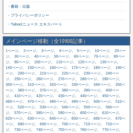
・
書籍・出版
・
プライバシーポリシー
・
Yahoo!ニュース エキスパート
メインページ移動（全10900記事）
,
,
,
,
,
,
1ページ
2ぺージ
3ページ
4ページ
5ページ
10ページ
20ペー
,
,
,
,
,
,
ジ
30ページ
40ページ
50ページ
60ページ
70ページ
80ペー
,
,
,
,
,
,
ジ
90ページ
100ページ
110ページ
120ページ
130ページ
,
,
,
,
,
140ページ
150ページ
160ページ
170ページ
180ページ
190ペ
,
,
,
,
,
ージ
200ページ
210ページ
220ページ
230ページ
240ペー
,
,
,
,
,
,
ジ
250ページ
260ページ
270ページ
280ページ
290ページ
,
,
,
,
,
300ページ
310ページ
320ページ
330ページ
340ページ
350ペ
,
,
,
,
,
ージ
360ページ
370ページ
380ページ
390ページ
400ペー
,
,
,
,
,
,
ジ
410ページ
420ページ
430ページ
440ページ
450ページ
,
,
,
,
,
460ページ
470ページ
480ページ
490ページ
500ページ
510ペ
,
,
,
,
,
ージ
520ページ
530ページ
540ページ
550ページ
560ペー
,
,
,
,
,
,
ジ
570ページ
580ページ
590ページ
600ページ
610ページ
,
,
,
,
,
620ページ
630ページ
640ページ
650ページ
660ページ
670ペ
,
,
,
,
,
ージ
680ページ
690ページ
700ページ
710ページ
720ペー
,
,
,
,
,
,
ジ
730ページ
740ページ
750ページ
760ページ
770ページ