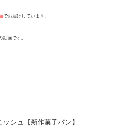
画
でお届けしています。
の動画です。
ニッシュ【新作菓子パン】