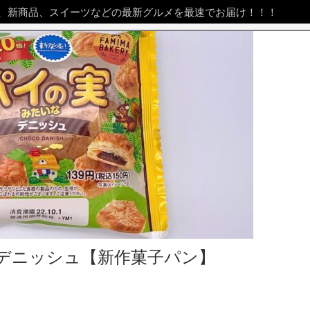
、新商品、スイーツなどの最新グルメを最速でお届け！！！
デニッシュ【新作菓子パン】