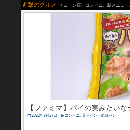
進撃のグルメ
チェーン店、コンビニ、新メニュー
【ファミマ】パイの実みたいな
2022年9月27日
コンビニ
,
菓子パン・総菜パン