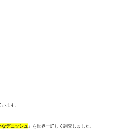
ています。
いなデニッシュ
」
を世界一詳しく調査しました。