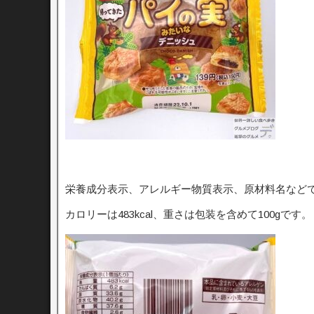
栄養成分表示、アレルギー物質表示、原材料名など
カロリーは483kcal、重さは包装を含めて100gです。