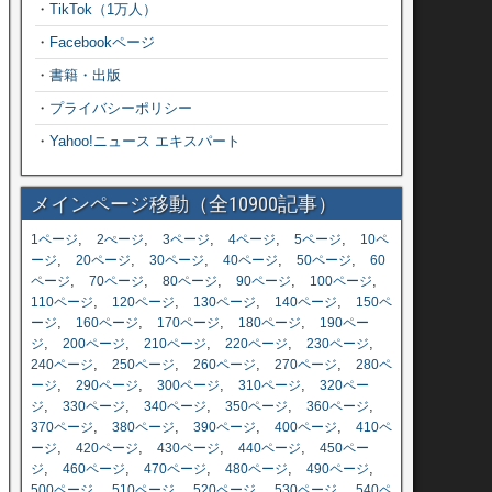
・
TikTok（1万人）
・
Facebookページ
・
書籍・出版
・
プライバシーポリシー
・
Yahoo!ニュース エキスパート
メインページ移動（全10900記事）
,
,
,
,
,
1ページ
2ぺージ
3ページ
4ページ
5ページ
10ペ
,
,
,
,
,
ージ
20ページ
30ページ
40ページ
50ページ
60
,
,
,
,
,
ページ
70ページ
80ページ
90ページ
100ページ
,
,
,
,
110ページ
120ページ
130ページ
140ページ
150ペ
,
,
,
,
ージ
160ページ
170ページ
180ページ
190ペー
,
,
,
,
,
ジ
200ページ
210ページ
220ページ
230ページ
,
,
,
,
240ページ
250ページ
260ページ
270ページ
280ペ
,
,
,
,
ージ
290ページ
300ページ
310ページ
320ペー
,
,
,
,
,
ジ
330ページ
340ページ
350ページ
360ページ
,
,
,
,
370ページ
380ページ
390ページ
400ページ
410ペ
,
,
,
,
ージ
420ページ
430ページ
440ページ
450ペー
,
,
,
,
,
ジ
460ページ
470ページ
480ページ
490ページ
,
,
,
,
500ページ
510ページ
520ページ
530ページ
540ペ