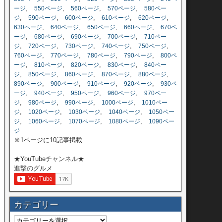
,
,
,
,
ージ
550ページ
560ページ
570ページ
580ペー
,
,
,
,
,
ジ
590ページ
600ページ
610ページ
620ページ
,
,
,
,
630ページ
640ページ
650ページ
660ページ
670ペ
,
,
,
,
ージ
680ページ
690ページ
700ページ
710ペー
,
,
,
,
,
ジ
720ページ
730ページ
740ページ
750ページ
,
,
,
,
760ページ
770ページ
780ページ
790ページ
800ペ
,
,
,
,
ージ
810ページ
820ページ
830ページ
840ペー
,
,
,
,
,
ジ
850ページ
860ページ
870ページ
880ページ
,
,
,
,
890ページ
900ページ
910ページ
920ページ
930ペ
,
,
,
,
ージ
940ページ
950ページ
960ページ
970ペー
,
,
,
,
ジ
980ページ
990ページ
1000ページ
1010ペー
,
,
,
,
ジ
1020ページ
1030ページ
1040ページ
1050ペー
,
,
,
,
ジ
1060ページ
1070ページ
1080ページ
1090ペー
ジ
※1ページに10記事掲載
★YouTubeチャンネル★
進撃のグルメ
カテゴリー