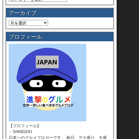
アーカイブ
プロフィール
【プロフィール】
・SHINGEKI
日本一のグルメブロガーです。 毎日、デカ盛り、大盛