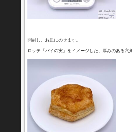
開封し、お皿にのせます。
ロッテ「パイの実」をイメージした、厚みのある六