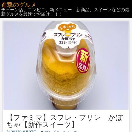
進撃のグルメ
チェーン店、コンビニ、新メニュー、新商品、スイーツなどの最
新グルメを最速でお届け！！！
【ファミマ】スフレ・プリン かぼ
ちゃ【新作スイーツ】