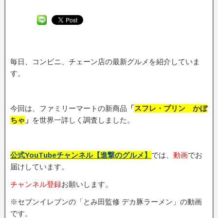
毎日、コンビニ、チェーン店の最新グルメを紹介していま
す。
今回は、ファミリーマートの新商品
「
スフレ・プリン かぼ
ちゃ
」
を世界一詳しく調査しました。
公式YouTubeチャンネル【進撃のグルメ】
では、
動画
でお
届けしています。
チャンネル登録
お願いします。
※セブンイレブンの「とみ田監修 デカ豚ラーメン」の動画
です。