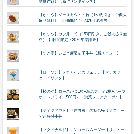
増量作戦）【新作サンドイッチ】
【かつや】ソースカツ丼・竹（150円引き、ご飯大
盛り無料）【8日間限定・2026年感謝祭】
【かつや】カツ丼・竹（150円引き、ご飯大盛り無
料）【8日間限定・2026年感謝祭】
【すき家】シビ辛麻婆茄子牛丼【新メニュー】
【ローソン】メガアイスカフェラテ【マチカフ
ェ・ドリンク】
【松のや】ロースかつ1枚+海老フライ2尾+ハーフ
ポテトフライ（500円）【惣菜フェアクーポン】
【テイクアウト】「吉野家」の持ち帰りメニュー
で超特盛牛丼!
【マクドナルド】マンゴースムージー【リニュー