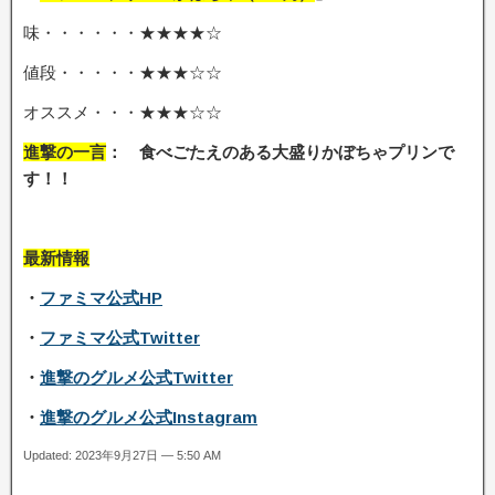
味・・・・・・★★★★☆
値段・・・・・★★★☆☆
オススメ・・・★★★☆☆
進撃の一言
： 食べごたえのある大盛りかぼちゃプリンで
す！！
最新情報
・
ファミマ公式HP
・
ファミマ公式Twitter
・
進撃のグルメ公式Twitter
・
進撃のグルメ公式Instagram
Updated: 2023年9月27日 — 5:50 AM