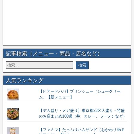
記事検索（メニュー・商品・店名など）
人気ランキング
【ビアードパパ】プリンシュー（シュークリー
ム）【新メニュー】
【デカ盛り・メガ盛り】東京都23区大盛り・特盛
のお店まとめ100選（丼、カレー、ラーメンなど）
【ファミマ】たっぷりハムサンド（おかわり45％