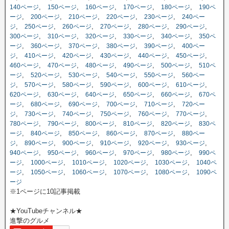
,
,
,
,
,
140ページ
150ページ
160ページ
170ページ
180ページ
190ペ
,
,
,
,
,
ージ
200ページ
210ページ
220ページ
230ページ
240ペー
,
,
,
,
,
,
ジ
250ページ
260ページ
270ページ
280ページ
290ページ
,
,
,
,
,
300ページ
310ページ
320ページ
330ページ
340ページ
350ペ
,
,
,
,
,
ージ
360ページ
370ページ
380ページ
390ページ
400ペー
,
,
,
,
,
,
ジ
410ページ
420ページ
430ページ
440ページ
450ページ
,
,
,
,
,
460ページ
470ページ
480ページ
490ページ
500ページ
510ペ
,
,
,
,
,
ージ
520ページ
530ページ
540ページ
550ページ
560ペー
,
,
,
,
,
,
ジ
570ページ
580ページ
590ページ
600ページ
610ページ
,
,
,
,
,
620ページ
630ページ
640ページ
650ページ
660ページ
670ペ
,
,
,
,
,
ージ
680ページ
690ページ
700ページ
710ページ
720ペー
,
,
,
,
,
,
ジ
730ページ
740ページ
750ページ
760ページ
770ページ
,
,
,
,
,
780ページ
790ページ
800ページ
810ページ
820ページ
830ペ
,
,
,
,
,
ージ
840ページ
850ページ
860ページ
870ページ
880ペー
,
,
,
,
,
,
ジ
890ページ
900ページ
910ページ
920ページ
930ページ
,
,
,
,
,
940ページ
950ページ
960ページ
970ページ
980ページ
990ペ
,
,
,
,
,
ージ
1000ページ
1010ページ
1020ページ
1030ページ
1040ペ
,
,
,
,
,
ージ
1050ページ
1060ページ
1070ページ
1080ページ
1090ペ
ージ
※1ページに10記事掲載
★YouTubeチャンネル★
進撃のグルメ