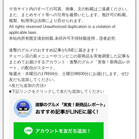
※当サイト内のすべての写真、画像、文の転載はご遠慮ください。
また、まとめサイト等への引用を厳禁いたします。無許可の転載、
複製、転用等は法律により罰せられます。
All rights reserved.Unauthorized duplication is a violation of
applicable laws.
本站內所有图文请勿转载.未经许可不得转载使用，违者必究.
進撃のグルメのおすすめ記事がLINEに届きます！
チェーン店の新メニューやコンビニの新商品を実食調査した記事を
まとめてお届けするアカウント・進撃のグルメ「実食！新商品レポ
ート」の配信がスタート。
毎週火・木曜日の17時04分、土曜日9時00分にお届けします。ぜひ
友だち追加してください。
<友だち追加の方法>
■下記リンクをクリックして友だち追加してください