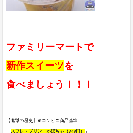
ファミリーマートで
新作スイーツ
を
食べましょう！！！
【進撃の歴史】※コンビニ商品基準
「
スフレ・プリン かぼちゃ（348円）
」