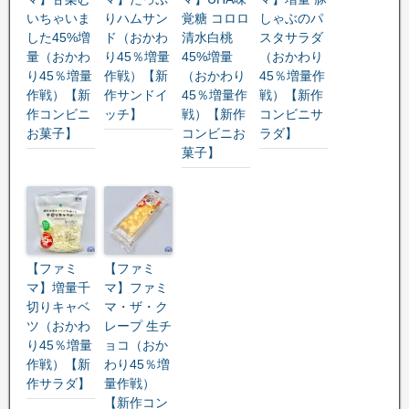
いちゃいま
りハムサン
覚糖 コロロ
しゃぶのパ
した45%増
ド（おかわ
清水白桃
スタサラダ
量（おかわ
り45％増量
45%増量
（おかわり
り45％増量
作戦）【新
（おかわり
45％増量作
作戦）【新
作サンドイ
45％増量作
戦）【新作
作コンビニ
ッチ】
戦）【新作
コンビニサ
お菓子】
コンビニお
ラダ】
菓子】
【ファミ
【ファミ
マ】増量千
マ】ファミ
切りキャベ
マ・ザ・ク
ツ（おかわ
レープ 生チ
り45％増量
ョコ（おか
作戦）【新
わり45％増
作サラダ】
量作戦）
【新作コン