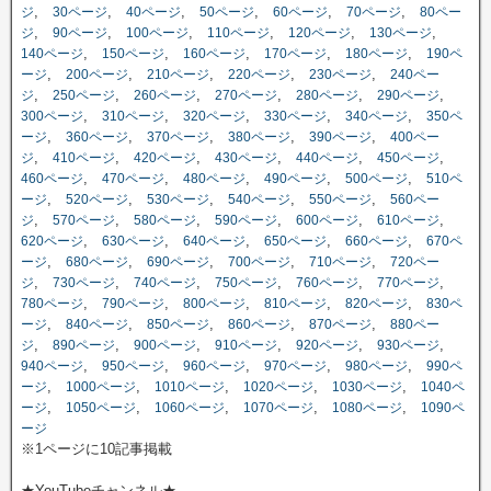
,
,
,
,
,
,
ジ
30ページ
40ページ
50ページ
60ページ
70ページ
80ペー
,
,
,
,
,
,
ジ
90ページ
100ページ
110ページ
120ページ
130ページ
,
,
,
,
,
140ページ
150ページ
160ページ
170ページ
180ページ
190ペ
,
,
,
,
,
ージ
200ページ
210ページ
220ページ
230ページ
240ペー
,
,
,
,
,
,
ジ
250ページ
260ページ
270ページ
280ページ
290ページ
,
,
,
,
,
300ページ
310ページ
320ページ
330ページ
340ページ
350ペ
,
,
,
,
,
ージ
360ページ
370ページ
380ページ
390ページ
400ペー
,
,
,
,
,
,
ジ
410ページ
420ページ
430ページ
440ページ
450ページ
,
,
,
,
,
460ページ
470ページ
480ページ
490ページ
500ページ
510ペ
,
,
,
,
,
ージ
520ページ
530ページ
540ページ
550ページ
560ペー
,
,
,
,
,
,
ジ
570ページ
580ページ
590ページ
600ページ
610ページ
,
,
,
,
,
620ページ
630ページ
640ページ
650ページ
660ページ
670ペ
,
,
,
,
,
ージ
680ページ
690ページ
700ページ
710ページ
720ペー
,
,
,
,
,
,
ジ
730ページ
740ページ
750ページ
760ページ
770ページ
,
,
,
,
,
780ページ
790ページ
800ページ
810ページ
820ページ
830ペ
,
,
,
,
,
ージ
840ページ
850ページ
860ページ
870ページ
880ペー
,
,
,
,
,
,
ジ
890ページ
900ページ
910ページ
920ページ
930ページ
,
,
,
,
,
940ページ
950ページ
960ページ
970ページ
980ページ
990ペ
,
,
,
,
,
ージ
1000ページ
1010ページ
1020ページ
1030ページ
1040ペ
,
,
,
,
,
ージ
1050ページ
1060ページ
1070ページ
1080ページ
1090ペ
ージ
※1ページに10記事掲載
★YouTubeチャンネル★