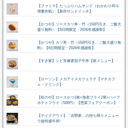
【ファミマ】たっぷりハムサンド（おかわり45％
増量作戦）【新作サンドイッチ】
【かつや】ソースカツ丼・竹（150円引き、ご飯大
盛り無料）【8日間限定・2026年感謝祭】
【かつや】カツ丼・竹（150円引き、ご飯大盛り無
料）【8日間限定・2026年感謝祭】
【すき家】シビ辛麻婆茄子牛丼【新メニュー】
【ローソン】メガアイスカフェラテ【マチカフ
ェ・ドリンク】
【松のや】ロースかつ1枚+海老フライ2尾+ハーフ
ポテトフライ（500円）【惣菜フェアクーポン】
【テイクアウト】「吉野家」の持ち帰りメニュー
で超特盛牛丼!