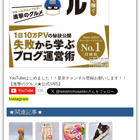
YouTubeはじめました！！是非チャンネル登録お願いします！！
【進撃のグルメ★公式SNS】
Instagram
★関連記事★