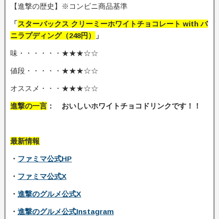
【進撃の歴史】※コンビニ商品基準
「
スターバックス クリーミーホワイトチョコレート with バ
ニラプディング（248円）
」
味・・・・・・★★★☆☆
値段・・・・・★★★☆☆
オススメ・・・★★★☆☆
進撃の一言
： おいしいホワイトチョコドリンクです！！
最新情報
・
ファミマ公式HP
・
ファミマ公式X
・
進撃のグルメ公式X
・
進撃のグルメ公式Instagram