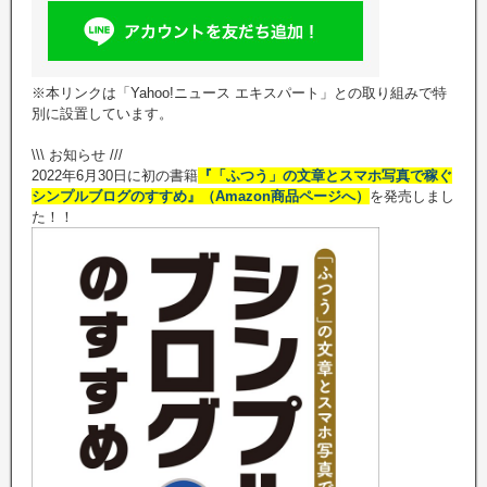
※本リンクは「Yahoo!ニュース エキスパート」との取り組みで特
別に設置しています。
\\\ お知らせ ///
2022年6月30日に初の書籍
『「ふつう」の文章とスマホ写真で稼ぐ
シンプルブログのすすめ』（Amazon商品ページへ）
を発売しまし
た！！