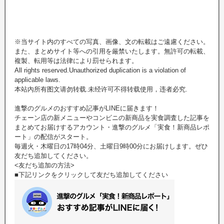
※当サイト内のすべての写真、画像、文の転載はご遠慮ください。
また、まとめサイト等への引用を厳禁いたします。無許可の転載、
複製、転用等は法律により罰せられます。
All rights reserved.Unauthorized duplication is a violation of
applicable laws.
本站內所有图文请勿转载.未经许可不得转载使用，违者必究.
進撃のグルメのおすすめ記事がLINEに届きます！
チェーン店の新メニューやコンビニの新商品を実食調査した記事を
まとめてお届けするアカウント・進撃のグルメ「実食！新商品レポ
ート」の配信がスタート。
毎週火・木曜日の17時04分、土曜日9時00分にお届けします。ぜひ
友だち追加してください。
<友だち追加の方法>
■下記リンクをクリックして友だち追加してください