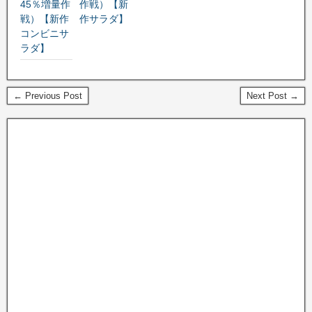
45％増量作
作戦）【新
戦）【新作
作サラダ】
コンビニサ
ラダ】
← Previous Post
Next Post →