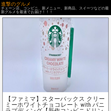
進撃のグルメ
チェーン店、コンビニ、新メニュー、新商品、スイーツなどの最
新グルメを最速でお届け！！！
【ファミマ】スターバックス クリー
ミーホワイトチョコレート with バニ
ラプディング【新作コンビニドリン