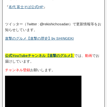
『
名代 富士そば公式HP
』
ツイッター（Twitter : @rekishichosadan）で更新情報等をお
知らせしています。
進撃のグルメ【進撃の歴史】by SHINGEKI
公式YouTubeチャンネル【進撃のグルメ】
では、
動画
でお
届けしています。
チャンネル登録
お願いします。