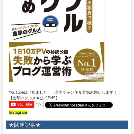
YouTubeはじめました！！是非チャンネル登録お願いします！！
【進撃のグルメ★公式SNS】
Instagram
★関連記事★