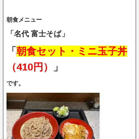
朝食メニュー
「名代 富士そば」
「
朝食セット・ミニ玉子丼
（410円）
」
です。