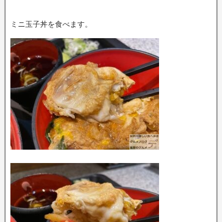
ミニ玉子丼を食べます。