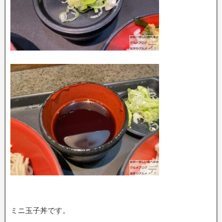
ミニ玉子丼です。