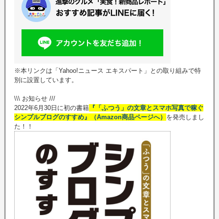
※本リンクは「Yahoo!ニュース エキスパート」との取り組みで特
別に設置しています。
\\\ お知らせ ///
2022年6月30日に初の書籍
『「ふつう」の文章とスマホ写真で稼ぐ
シンプルブログのすすめ』（Amazon商品ページへ）
を発売しまし
た！！