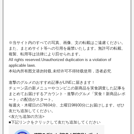
※当サイト内のすべての写真、画像、文の転載はご遠慮ください。
また、まとめサイト等への引用を厳禁いたします。無許可の転載、
複製、転用等は法律により罰せられます。
All rights reserved.Unauthorized duplication is a violation of
applicable laws.
本站內所有图文请勿转载.未经许可不得转载使用，违者必究.
進撃のグルメのおすすめ記事がLINEに届きます！
チェーン店の新メニューやコンビニの新商品を実食調査した記事を
まとめてお届けするアカウント・進撃のグルメ「実食！新商品レポ
ート」の配信がスタート。
毎週火・木曜日の17時04分、土曜日9時00分にお届けします。ぜひ
友だち追加してください。
<友だち追加の方法>
■下記リンクをクリックして友だち追加してください