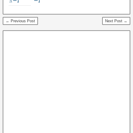
ュー】
ー】
← Previous Post
Next Post →