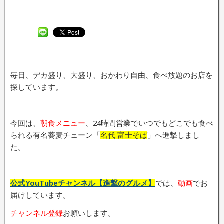
毎日、デカ盛り、大盛り、おかわり自由、食べ放題のお店を
探しています。
今回は、
朝食メニュー
、24時間営業でいつでもどこでも食べ
られる有名蕎麦チェーン「
名代 富士そば
」へ進撃しまし
た。
公式YouTubeチャンネル【進撃のグルメ】
では、
動画
でお
届けしています。
チャンネル登録
お願いします。