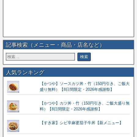
記事検索（メニュー・商品・店名など）
人気ランキング
【かつや】ソースカツ丼・竹（150円引き、ご飯大
盛り無料）【8日間限定・2026年感謝祭】
【かつや】カツ丼・竹（150円引き、ご飯大盛り無
料）【8日間限定・2026年感謝祭】
【すき家】シビ辛麻婆茄子牛丼【新メニュー】