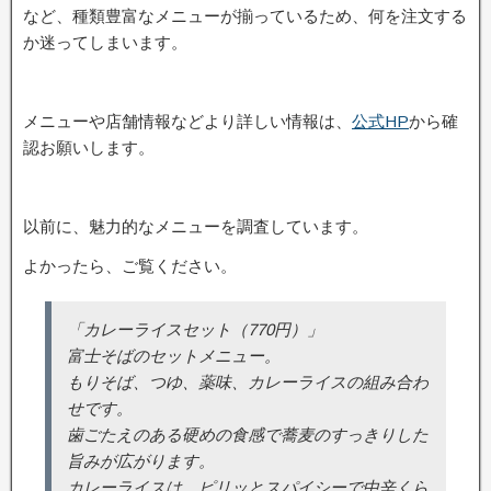
など、種類豊富なメニューが揃っているため、何を注文する
か迷ってしまいます。
メニューや店舗情報などより詳しい情報は、
公式HP
から確
認お願いします。
以前に、魅力的なメニューを調査しています。
よかったら、ご覧ください。
「カレーライスセット（770円）」
富士そばのセットメニュー。
もりそば、つゆ、薬味、カレーライスの組み合わ
せです。
歯ごたえのある硬めの食感で蕎麦のすっきりした
旨みが広がります。
カレーライスは、ピリッとスパイシーで中辛くら