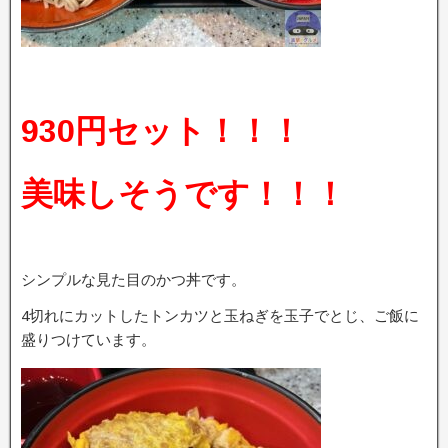
93
0円セット！！！
美味しそうです！！！
シンプルな見た目のかつ丼です。
4切れにカットしたトンカツと玉ねぎを玉子でとじ、ご飯に
盛りつけています。