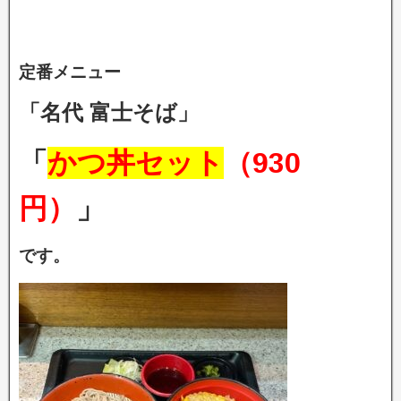
定番メニュー
「名代 富士そば」
「
かつ丼セット
（930
円）
」
です。