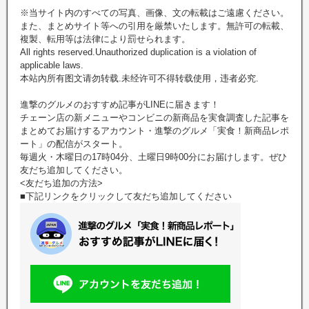
※当サイト内のすべての写真、画像、文の転載はご遠慮ください。
また、まとめサイト等への引用を厳禁いたします。無許可の転載、
複製、転用等は法律により罰せられます。
All rights reserved.Unauthorized duplication is a violation of
applicable laws.
本站內所有图文请勿转载.未经许可不得转载使用，违者必究.
進撃のグルメのおすすめ記事がLINEに届きます！
チェーン店の新メニューやコンビニの新商品を実食調査した記事を
まとめてお届けするアカウント・進撃のグルメ「実食！新商品レポ
ート」の配信がスタート。
毎週火・木曜日の17時04分、土曜日9時00分にお届けします。ぜひ
友だち追加してください。
<友だち追加の方法>
■下記リンクをクリックして友だち追加してください