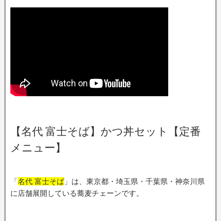
【名代 富士そば】かつ丼セット【定番
メニュー】
「
名代 富士そば
」は、東京都・埼玉県・千葉県・神奈川県
に店舗展開している蕎麦チェーンです。