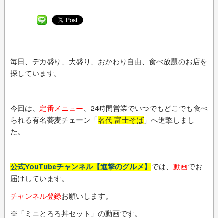
毎日、デカ盛り、大盛り、おかわり自由、食べ放題のお店を
探しています。
今回は、
定番メニュー
、24時間営業でいつでもどこでも食べ
られる有名蕎麦チェーン「
名代 富士そば
」へ進撃しまし
た。
公式YouTubeチャンネル【進撃のグルメ】
では、
動画
でお
届けしています。
チャンネル登録
お願いします。
※「ミニとろろ丼セット」の動画です。