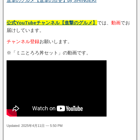
進撃のグルメ【進撃の歴史】by SHINGEKI
公式YouTubeチャンネル【進撃のグルメ】
では、
動画
でお
届けしています。
チャンネル登録
お願いします。
※「ミニとろろ丼セット」の動画です。
Updated: 2025年4月11日 — 5:50 PM