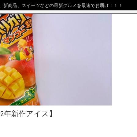
、新商品、スイーツなどの最新グルメを最速でお届け！！！
22年新作アイス】