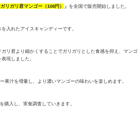
ガリガリ君マンゴー（108円）
」
を全国で販売開始しました。
氷を入れたアイスキャンディーです。
リガリ君より細かくすることでガリガリとした食感を抑え、マンゴ
を表現しました。
ンゴー果汁を増量し、より濃いマンゴーの味わいを楽しめます。
を購入し、実食調査していきます。