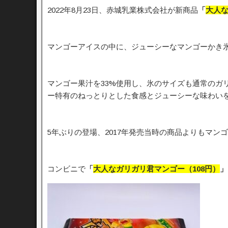
2022年8月23日、赤城乳業株式会社が新商品
「
大人な
マンゴーアイスの中に、ジューシーなマンゴーかき
マンゴー果汁を33%使用し、氷のサイズも通常のガ
ー特有のねっとりとした食感とジューシーな味わい
5年ぶりの登場、2017年発売当時の商品よりもマ
コンビニで
「
大人なガリガリ君マンゴー（108円）
」