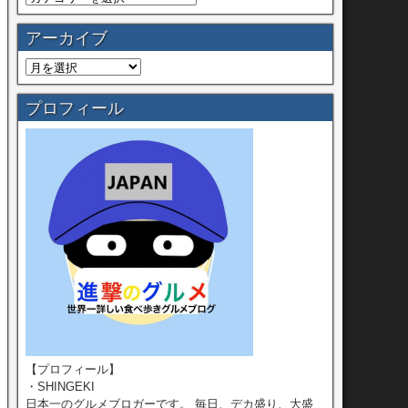
アーカイブ
プロフィール
【プロフィール】
・SHINGEKI
日本一のグルメブロガーです。 毎日、デカ盛り、大盛