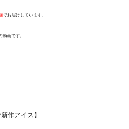
画
でお届けしています。
の動画です。
年新作アイス】