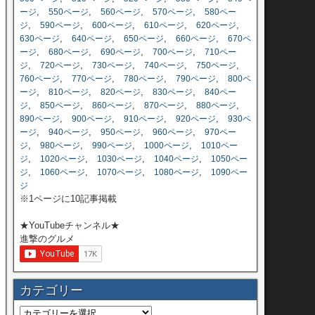
,
,
,
,
ージ
550ページ
560ページ
570ページ
580ペー
,
,
,
,
,
ジ
590ページ
600ページ
610ページ
620ページ
,
,
,
,
630ページ
640ページ
650ページ
660ページ
670ペ
,
,
,
,
ージ
680ページ
690ページ
700ページ
710ペー
,
,
,
,
,
ジ
720ページ
730ページ
740ページ
750ページ
,
,
,
,
760ページ
770ページ
780ページ
790ページ
800ペ
,
,
,
,
ージ
810ページ
820ページ
830ページ
840ペー
,
,
,
,
,
ジ
850ページ
860ページ
870ページ
880ページ
,
,
,
,
890ページ
900ページ
910ページ
920ページ
930ペ
,
,
,
,
ージ
940ページ
950ページ
960ページ
970ペー
,
,
,
,
ジ
980ページ
990ページ
1000ページ
1010ペー
,
,
,
,
ジ
1020ページ
1030ページ
1040ページ
1050ペー
,
,
,
,
ジ
1060ページ
1070ページ
1080ページ
1090ペー
ジ
※1ページに10記事掲載
★YouTubeチャンネル★
進撃のグルメ
カテゴリー