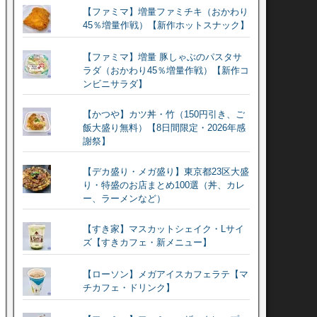
【ファミマ】増量ファミチキ（おかわり
45％増量作戦）【新作ホットスナック】
【ファミマ】増量 豚しゃぶのパスタサ
ラダ（おかわり45％増量作戦）【新作コ
ンビニサラダ】
【かつや】カツ丼・竹（150円引き、ご
飯大盛り無料）【8日間限定・2026年感
謝祭】
【デカ盛り・メガ盛り】東京都23区大盛
り・特盛のお店まとめ100選（丼、カレ
ー、ラーメンなど）
【すき家】マスカットシェイク・Lサイ
ズ【すきカフェ・新メニュー】
【ローソン】メガアイスカフェラテ【マ
チカフェ・ドリンク】