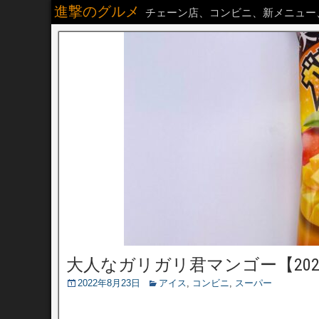
進撃のグルメ
チェーン店、コンビニ、新メニュー
大人なガリガリ君マンゴー【20
2022年8月23日
アイス
,
コンビニ
,
スーパー