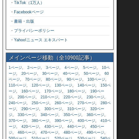
・
TikTok（1万人）
・
Facebookページ
・
書籍・出版
・
プライバシーポリシー
・
Yahoo!ニュース エキスパート
メインページ移動（全10900記事）
,
,
,
,
,
1ページ
2ぺージ
3ページ
4ページ
5ページ
10ペ
,
,
,
,
,
ージ
20ページ
30ページ
40ページ
50ページ
60
,
,
,
,
,
ページ
70ページ
80ページ
90ページ
100ページ
,
,
,
,
110ページ
120ページ
130ページ
140ページ
150ペ
,
,
,
,
ージ
160ページ
170ページ
180ページ
190ペー
,
,
,
,
,
ジ
200ページ
210ページ
220ページ
230ページ
,
,
,
,
240ページ
250ページ
260ページ
270ページ
280ペ
,
,
,
,
ージ
290ページ
300ページ
310ページ
320ペー
,
,
,
,
,
ジ
330ページ
340ページ
350ページ
360ページ
,
,
,
,
370ページ
380ページ
390ページ
400ページ
410ペ
,
,
,
,
ージ
420ページ
430ページ
440ページ
450ペー
,
,
,
,
,
ジ
460ページ
470ページ
480ページ
490ページ
,
,
,
,
500ページ
510ページ
520ページ
530ページ
540ペ