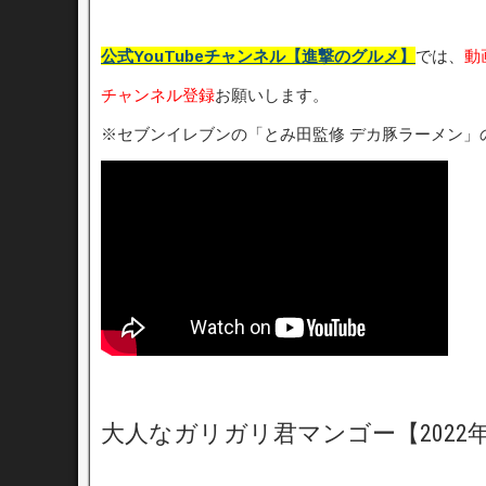
公式YouTubeチャンネル【進撃のグルメ】
では、
動
チャンネル登録
お願いします。
※セブンイレブンの「とみ田監修 デカ豚ラーメン」
大人なガリガリ君マンゴー【2022