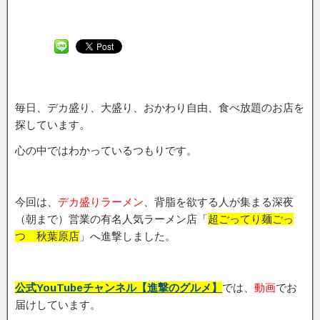
毎日、デカ盛り、大盛り、おかわり自由、食べ放題のお店を
探しています。
心の中ではわかっているつもりです。
今回は、
デカ盛りラーメン
、背脂を欲する人が集まる深夜
（朝まで）営業の有名人気ラーメン店「
超ごってり麺ごっ
つ 秋葉原店
」へ進撃しました。
公式YouTubeチャンネル【進撃のグルメ】
では、
動画
でお
届けしています。