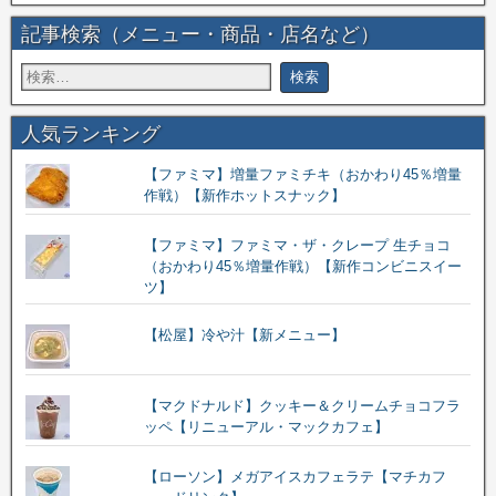
記事検索（メニュー・商品・店名など）
人気ランキング
【ファミマ】増量ファミチキ（おかわり45％増量
作戦）【新作ホットスナック】
【ファミマ】ファミマ・ザ・クレープ 生チョコ
（おかわり45％増量作戦）【新作コンビニスイー
ツ】
【松屋】冷や汁【新メニュー】
【マクドナルド】クッキー＆クリームチョコフラ
ッペ【リニューアル・マックカフェ】
【ローソン】メガアイスカフェラテ【マチカフ