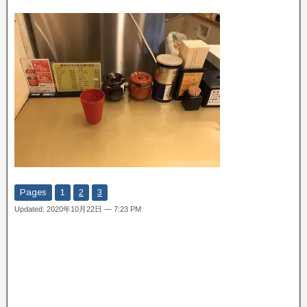
Pages
1
2
3
Updated: 2020年10月22日 — 7:23 PM