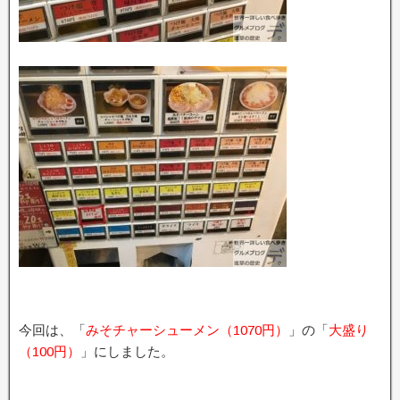
今回は、「
みそチャーシューメン（1070円）
」の「
大盛り
（100円）
」にしました。