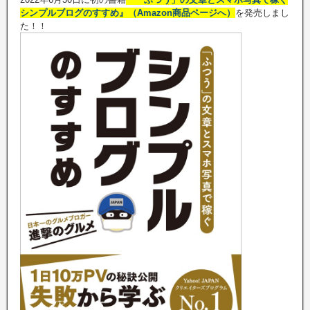
シンプルブログのすすめ』（Amazon商品ページへ）
を発売しまし
た！！