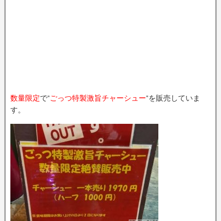
数量限定
で”
ごっつ特製激旨チャーシュー
”を販売していま
す。