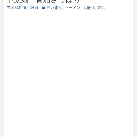
2020年6月14日
デカ盛り
,
ラーメン
,
大盛り
,
東京