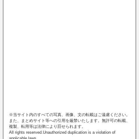
※当サイト内のすべての写真、画像、文の転載はご遠慮ください。
また、まとめサイト等への引用を厳禁いたします。無許可の転載、
複製、転用等は法律により罰せられます。
All rights reserved.Unauthorized duplication is a violation of
applicable laws.