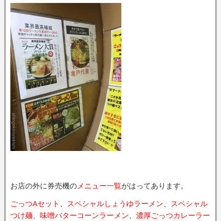
お店の外に券売機の
メニュー一覧
がはってあります。
ごっつAセット
、
スペシャルしょうゆラーメン
、
スペシャル
つけ麺
、
味噌バターコーンラーメン
、
濃厚ごっつカレーラー