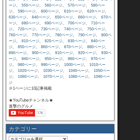
,
,
,
,
ージ
550ページ
560ページ
570ページ
580ペー
,
,
,
,
,
ジ
590ページ
600ページ
610ページ
620ページ
,
,
,
,
630ページ
640ページ
650ページ
660ページ
670ペ
,
,
,
,
ージ
680ページ
690ページ
700ページ
710ペー
,
,
,
,
,
ジ
720ページ
730ページ
740ページ
750ページ
,
,
,
,
760ページ
770ページ
780ページ
790ページ
800ペ
,
,
,
,
ージ
810ページ
820ページ
830ページ
840ペー
,
,
,
,
,
ジ
850ページ
860ページ
870ページ
880ページ
,
,
,
,
890ページ
900ページ
910ページ
920ページ
930ペ
,
,
,
,
ージ
940ページ
950ページ
960ページ
970ペー
,
,
,
,
ジ
980ページ
990ページ
1000ページ
1010ペー
,
,
,
,
ジ
1020ページ
1030ページ
1040ページ
1050ペー
,
,
,
,
ジ
1060ページ
1070ページ
1080ページ
1090ペー
ジ
※1ページに10記事掲載
★YouTubeチャンネル★
進撃のグルメ
カテゴリー