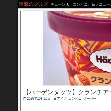
進撃のグルメ
チェーン店、コンビニ、新メニュー
【ハーゲンダッツ】クランチア
2025年10月20日
アイス
,
コンビニ
,
スーパー