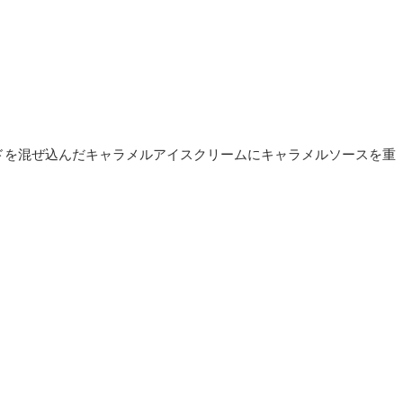
ドを混ぜ込んだキャラメルアイスクリームにキャラメルソースを重