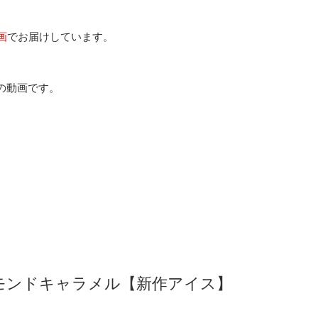
画
でお届けしています。
の動画です。
モンドキャラメル【新作アイス】