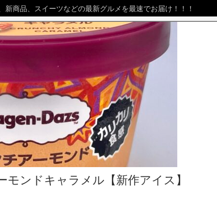
、新商品、スイーツなどの最新グルメを最速でお届け！！！
ーモンドキャラメル【新作アイス】