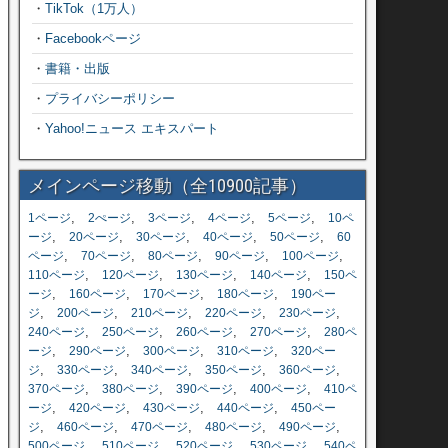
・
TikTok（1万人）
・
Facebookページ
・
書籍・出版
・
プライバシーポリシー
・
Yahoo!ニュース エキスパート
メインページ移動（全10900記事）
,
,
,
,
,
1ページ
2ぺージ
3ページ
4ページ
5ページ
10ペ
,
,
,
,
,
ージ
20ページ
30ページ
40ページ
50ページ
60
,
,
,
,
,
ページ
70ページ
80ページ
90ページ
100ページ
,
,
,
,
110ページ
120ページ
130ページ
140ページ
150ペ
,
,
,
,
ージ
160ページ
170ページ
180ページ
190ペー
,
,
,
,
,
ジ
200ページ
210ページ
220ページ
230ページ
,
,
,
,
240ページ
250ページ
260ページ
270ページ
280ペ
,
,
,
,
ージ
290ページ
300ページ
310ページ
320ペー
,
,
,
,
,
ジ
330ページ
340ページ
350ページ
360ページ
,
,
,
,
370ページ
380ページ
390ページ
400ページ
410ペ
,
,
,
,
ージ
420ページ
430ページ
440ページ
450ペー
,
,
,
,
,
ジ
460ページ
470ページ
480ページ
490ページ
,
,
,
,
500ページ
510ページ
520ページ
530ページ
540ペ