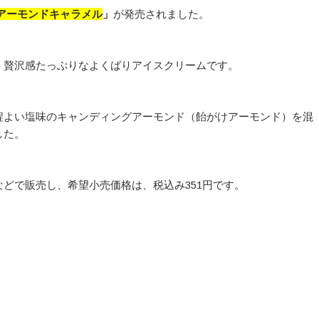
アーモンドキャラメル
」
が発売されました。
、贅沢感たっぷりなよくばりアイスクリームです。
程よい塩味のキャンディングアーモンド（飴がけアーモンド）を混
した。
どで販売し、希望小売価格は、税込み351円です。