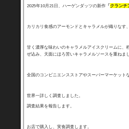
2025年10月21日、ハーゲンダッツの新作
「
クランチ
カリカリ食感のアーモンドとキャラメルが織りなす
甘く濃厚な味わいのキャラメルアイスクリームに、
ぜ込み、天面にほろ苦いキャラメルソースを重ねま
全国のコンビニエンスストアやスーパーマーケットな
世界一詳しく調査しました。
調査結果を報告します。
お店で購入し、実食調査します。