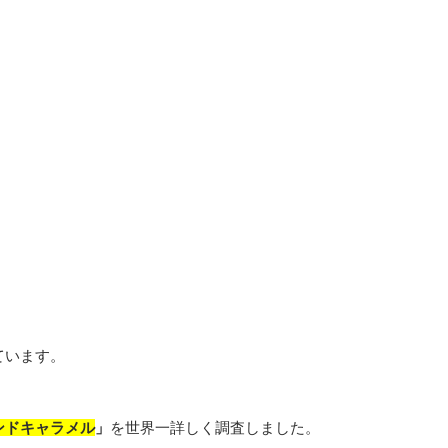
ています。
ンドキャラメル
」
を世界一詳しく調査しました。