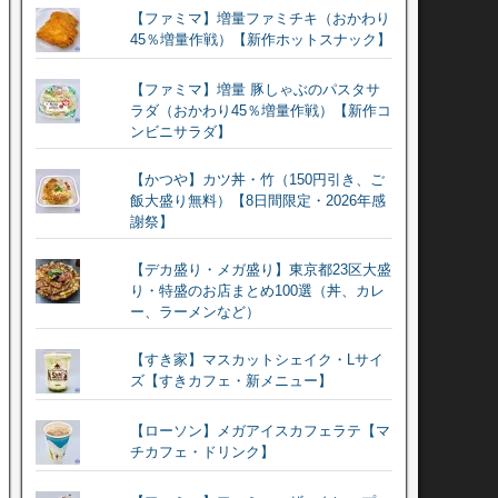
【ファミマ】増量ファミチキ（おかわり
45％増量作戦）【新作ホットスナック】
【ファミマ】増量 豚しゃぶのパスタサ
ラダ（おかわり45％増量作戦）【新作コ
ンビニサラダ】
【かつや】カツ丼・竹（150円引き、ご
飯大盛り無料）【8日間限定・2026年感
謝祭】
【デカ盛り・メガ盛り】東京都23区大盛
り・特盛のお店まとめ100選（丼、カレ
ー、ラーメンなど）
【すき家】マスカットシェイク・Lサイ
ズ【すきカフェ・新メニュー】
【ローソン】メガアイスカフェラテ【マ
チカフェ・ドリンク】