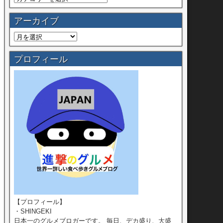
アーカイブ
プロフィール
【プロフィール】
・SHINGEKI
日本一のグルメブロガーです。 毎日、デカ盛り、大盛