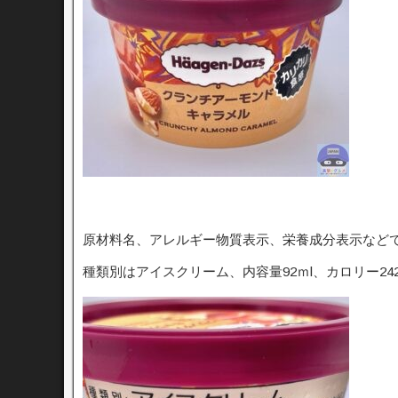
原材料名、アレルギー物質表示、栄養成分表示など
種類別はアイスクリーム、内容量92ｍl、カロリー242k