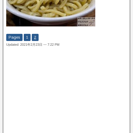
Pages
1
2
Updated: 2021年2月23日 — 7:22 PM