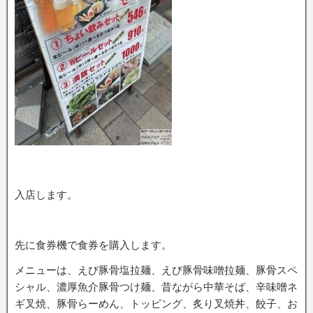
入店します。
先に食券機で食券を購入します。
メニューは、えび豚骨塩拉麺、えび豚骨味噌拉麺、豚骨スペ
シャル、濃厚魚介豚骨つけ麺、昔ながら中華そば、辛味噌ネ
ギ叉焼、豚骨らーめん、トッピング、炙り叉焼丼、餃子、お