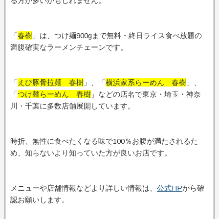
る方が多いかもしれません。
「
春樹
」は、つけ麺900gまで無料・終日ライス食べ放題の
満腹確実なラーメンチェーンです。
「
えび豚骨拉麺 春樹
」、「
横浜家系らーめん 春樹
」、
「
つけ麺らーめん 春樹
」などの店名で東京・埼玉・神奈
川・千葉に多数店舗展開しています。
時折、無性に食べたくなる味で100％お腹が満たされるた
め、知らないより知っていた方が良いお店です。
メニューや店舗情報などより詳しい情報は、
公式HP
から確
認お願いします。