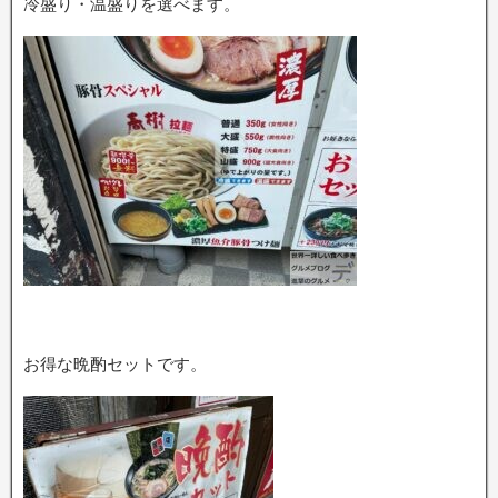
冷盛り・温盛りを選べます。
お得な晩酌セットです。