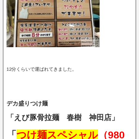
12分くらいで運ばれてきました。
デカ盛りつけ麺
「えび豚骨拉麺 春樹 神田店」
「
つけ麺スペシャル
（980