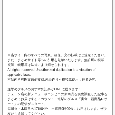
※当サイト内のすべての写真、画像、文の転載はご遠慮ください。
また、まとめサイト等への引用を厳禁いたします。無許可の転載、
複製、転用等は法律により罰せられます。
All rights reserved.Unauthorized duplication is a violation of
applicable laws.
本站內所有图文请勿转载.未经许可不得转载使用，违者必究.
進撃のグルメのおすすめ記事がLINEに届きます！
チェーン店の新メニューやコンビニの新商品を実食調査した記事を
まとめてお届けするアカウント・進撃のグルメ「実食！新商品レポ
ート」の配信がスタート。
毎週火・木曜日の17時04分、土曜日9時00分にお届けします。ぜひ
友だち追加してください。