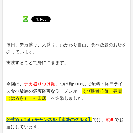
毎日、デカ盛り、大盛り、おかわり自由、食べ放題のお店を
探しています。
実践することで身につきます。
今回は、
デカ盛りつけ麺
、つけ麺900gまで無料・終日ライ
ス食べ放題の満腹確実なラーメン屋「
えび豚骨拉麺 春樹
（はるき） 神田店
」へ進撃しました。
公式YouTubeチャンネル【進撃のグルメ】
では、
動画
でお
届けしています。