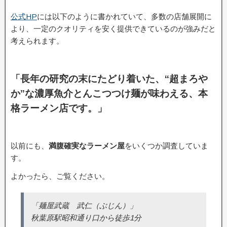
公式HP
には以下のように書かれていて、多数の店舗展開に
より、一定のクオリティを安く提供できているのが強みだと
考えられます。
「長年の研究の末にたどり着いた、“超まろや
か”な濃厚魚介とんこつつけ麺が味わえる、本
格ラーメン店です。」
以前にも、
満腹確実なラーメン屋
をいくつか調査していま
す。
よかったら、ご覧ください。
「麺屋武蔵 武仁（ぶじん）」
秋葉原駅昭和通り口から徒歩1分