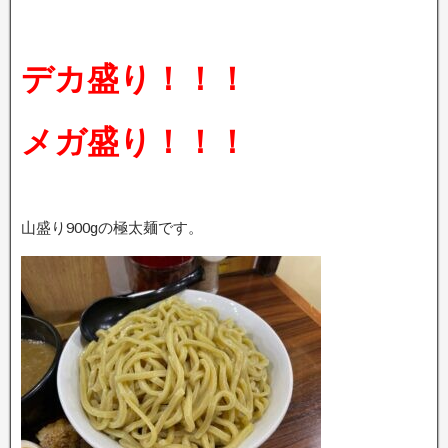
デカ盛り！！！
メガ盛り！！！
山盛り900gの極太麺です。