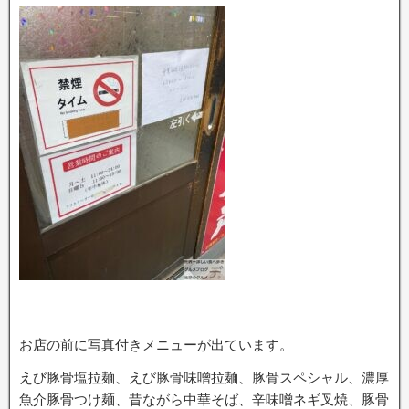
お店の前に写真付きメニューが出ています。
えび豚骨塩拉麺、えび豚骨味噌拉麺、豚骨スペシャル、濃厚
魚介豚骨つけ麺、昔ながら中華そば、辛味噌ネギ叉焼、豚骨