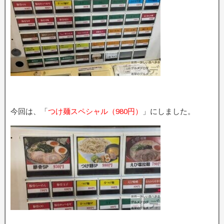
今回は、「
つけ麺スペシャル（980円）
」にしました。