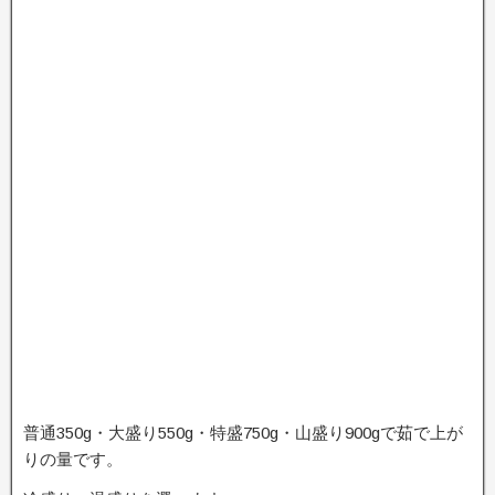
普通350g・大盛り550g・特盛750g・山盛り900gで茹で上が
りの量です。