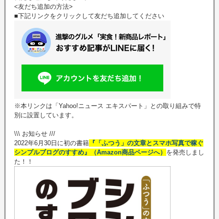
<友だち追加の方法>
■下記リンクをクリックして友だち追加してください
※本リンクは「Yahoo!ニュース エキスパート」との取り組みで特
別に設置しています。
\\\ お知らせ ///
2022年6月30日に初の書籍
『「ふつう」の文章とスマホ写真で稼ぐ
シンプルブログのすすめ』（Amazon商品ページへ）
を発売しまし
た！！