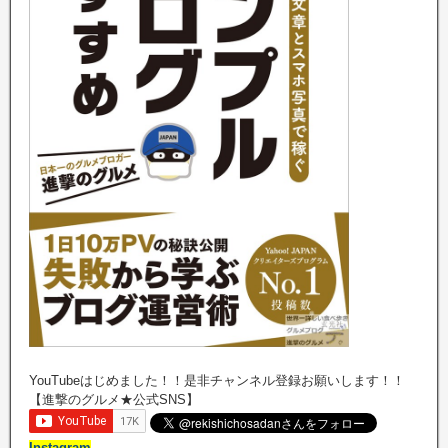
YouTubeはじめました！！是非チャンネル登録お願いします！！
【進撃のグルメ★公式SNS】
Instagram