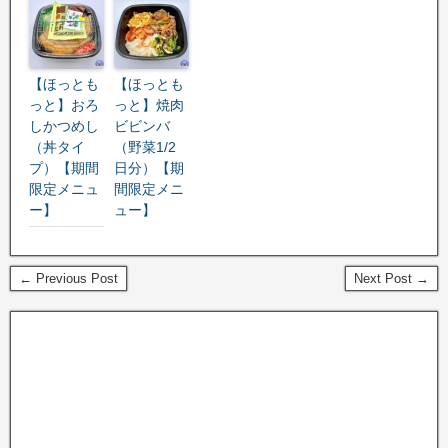
【ほっとも
【ほっとも
っと】おろ
っと】焼肉
しかつめし
ビビンバ
（丼タイ
（野菜1/2
プ）【期間
日分）【期
限定メニュ
間限定メニ
ー】
ュー】
← Previous Post
Next Post →