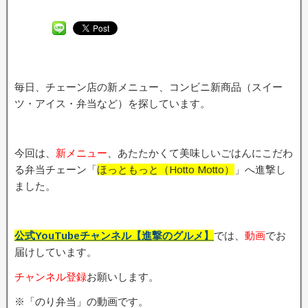
毎日、チェーン店の新メニュー、コンビニ新商品（スイー
ツ・アイス・弁当など）を探しています。
今回は、
新メニュー
、あたたかくて美味しいごはんにこだわ
る弁当チェーン「
ほっともっと（Hotto Motto）
」へ進撃し
ました。
公式YouTubeチャンネル【進撃のグルメ】
では、
動画
でお
届けしています。
チャンネル登録
お願いします。
※「のり弁当」の動画です。