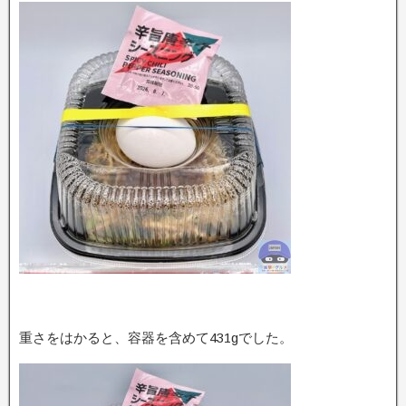
重さをはかると、容器を含めて431gでした。