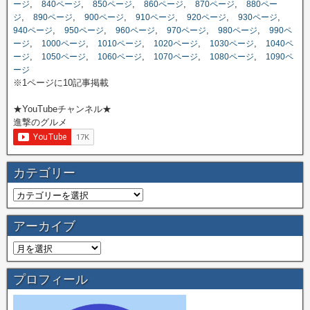
,
,
,
,
,
ージ
840ページ
850ページ
860ページ
870ページ
880ペー
,
,
,
,
,
,
ジ
890ページ
900ページ
910ページ
920ページ
930ページ
,
,
,
,
,
940ページ
950ページ
960ページ
970ページ
980ページ
990ペ
,
,
,
,
,
ージ
1000ページ
1010ページ
1020ページ
1030ページ
1040ペ
,
,
,
,
,
ージ
1050ページ
1060ページ
1070ページ
1080ページ
1090ペ
ージ
※1ページに10記事掲載
★YouTubeチャンネル★
進撃のグルメ
カテゴリー
アーカイブ
プロフィール