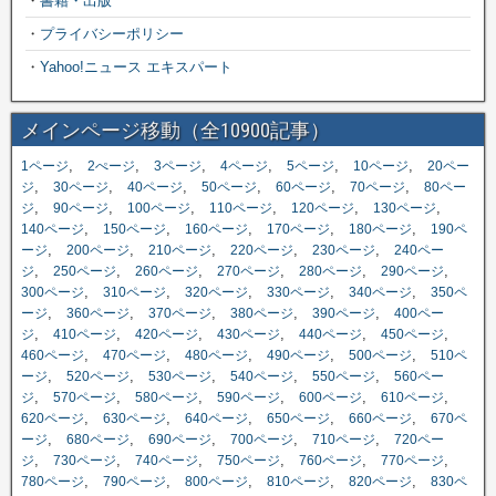
・
書籍・出版
・
プライバシーポリシー
・
Yahoo!ニュース エキスパート
メインページ移動（全10900記事）
,
,
,
,
,
,
1ページ
2ぺージ
3ページ
4ページ
5ページ
10ページ
20ペー
,
,
,
,
,
,
ジ
30ページ
40ページ
50ページ
60ページ
70ページ
80ペー
,
,
,
,
,
,
ジ
90ページ
100ページ
110ページ
120ページ
130ページ
,
,
,
,
,
140ページ
150ページ
160ページ
170ページ
180ページ
190ペ
,
,
,
,
,
ージ
200ページ
210ページ
220ページ
230ページ
240ペー
,
,
,
,
,
,
ジ
250ページ
260ページ
270ページ
280ページ
290ページ
,
,
,
,
,
300ページ
310ページ
320ページ
330ページ
340ページ
350ペ
,
,
,
,
,
ージ
360ページ
370ページ
380ページ
390ページ
400ペー
,
,
,
,
,
,
ジ
410ページ
420ページ
430ページ
440ページ
450ページ
,
,
,
,
,
460ページ
470ページ
480ページ
490ページ
500ページ
510ペ
,
,
,
,
,
ージ
520ページ
530ページ
540ページ
550ページ
560ペー
,
,
,
,
,
,
ジ
570ページ
580ページ
590ページ
600ページ
610ページ
,
,
,
,
,
620ページ
630ページ
640ページ
650ページ
660ページ
670ペ
,
,
,
,
,
ージ
680ページ
690ページ
700ページ
710ページ
720ペー
,
,
,
,
,
,
ジ
730ページ
740ページ
750ページ
760ページ
770ページ
,
,
,
,
,
780ページ
790ページ
800ページ
810ページ
820ページ
830ペ