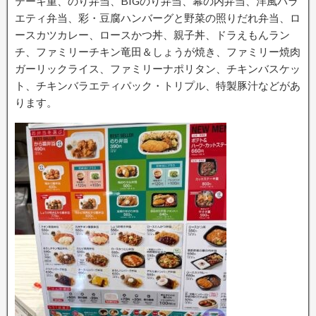
テーキ重、のり弁当、BIGのり弁当、幕の内弁当、洋風バラ
エティ弁当、彩・豆腐ハンバーグと野菜の照りだれ弁当、ロ
ースカツカレー、ロースかつ丼、親子丼、ドラえもんラン
チ、ファミリーチキン竜田＆しょうが焼き、ファミリー焼肉
ガーリックライス、ファミリーナポリタン、チキンバスケッ
ト、チキンバラエティパック・トリプル、特製豚汁などがあ
ります。