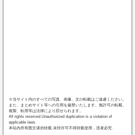
※当サイト内のすべての写真、画像、文の転載はご遠慮ください。
また、まとめサイト等への引用を厳禁いたします。無許可の転載、
複製、転用等は法律により罰せられます。
All rights reserved.Unauthorized duplication is a violation of
applicable laws.
本站內所有图文请勿转载.未经许可不得转载使用，违者必究.