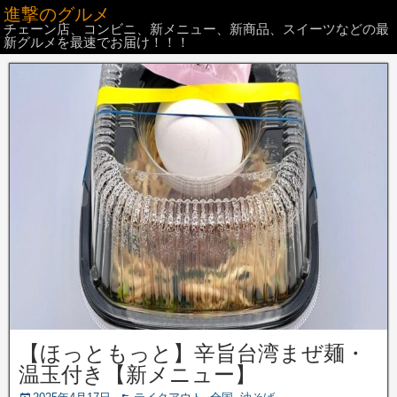
進撃のグルメ
チェーン店、コンビニ、新メニュー、新商品、スイーツなどの最
新グルメを最速でお届け！！！
【ほっともっと】辛旨台湾まぜ麺・
温玉付き【新メニュー】