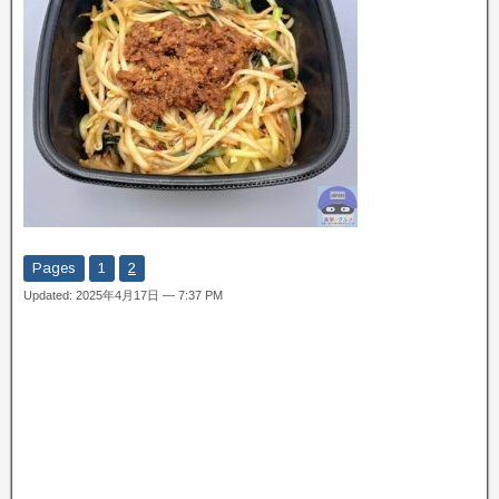
Pages
1
2
Updated: 2025年4月17日 — 7:37 PM