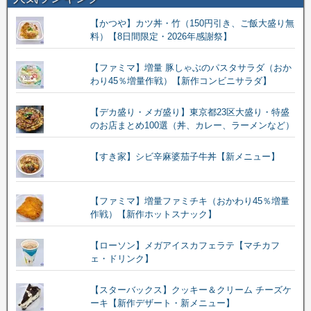
【かつや】カツ丼・竹（150円引き、ご飯大盛り無
料）【8日間限定・2026年感謝祭】
【ファミマ】増量 豚しゃぶのパスタサラダ（おか
わり45％増量作戦）【新作コンビニサラダ】
【デカ盛り・メガ盛り】東京都23区大盛り・特盛
のお店まとめ100選（丼、カレー、ラーメンなど）
【すき家】シビ辛麻婆茄子牛丼【新メニュー】
【ファミマ】増量ファミチキ（おかわり45％増量
作戦）【新作ホットスナック】
【ローソン】メガアイスカフェラテ【マチカフ
ェ・ドリンク】
【スターバックス】クッキー＆クリーム チーズケ
ーキ【新作デザート・新メニュー】