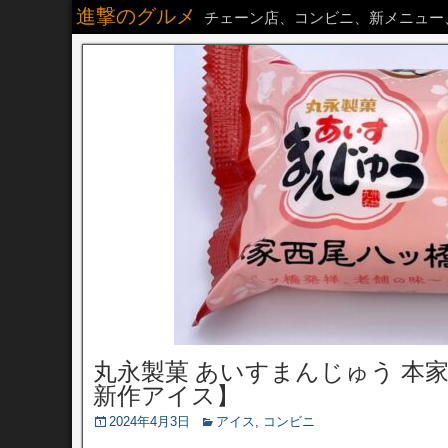
進撃のグルメ
チェーン店、コンビニ、新メニュー
丸永製菓 あいすまんじゅう 本
新作アイス】
2024年4月3日
アイス
,
コンビニ