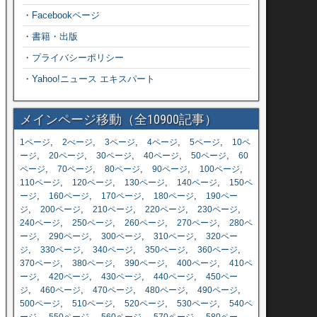
・
Facebookページ
・
書籍・出版
・
プライバシーポリシー
・
Yahoo!ニュース エキスパート
メインページ移動（全10900記事）
,
,
,
,
,
1ページ
2ぺージ
3ページ
4ページ
5ページ
10ペ
,
,
,
,
,
ージ
20ページ
30ページ
40ページ
50ページ
60
,
,
,
,
,
ページ
70ページ
80ページ
90ページ
100ページ
,
,
,
,
110ページ
120ページ
130ページ
140ページ
150ペ
,
,
,
,
ージ
160ページ
170ページ
180ページ
190ペー
,
,
,
,
,
ジ
200ページ
210ページ
220ページ
230ページ
,
,
,
,
240ページ
250ページ
260ページ
270ページ
280ペ
,
,
,
,
ージ
290ページ
300ページ
310ページ
320ペー
,
,
,
,
,
ジ
330ページ
340ページ
350ページ
360ページ
,
,
,
,
370ページ
380ページ
390ページ
400ページ
410ペ
,
,
,
,
ージ
420ページ
430ページ
440ページ
450ペー
,
,
,
,
,
ジ
460ページ
470ページ
480ページ
490ページ
,
,
,
,
500ページ
510ページ
520ページ
530ページ
540ペ
,
,
,
,