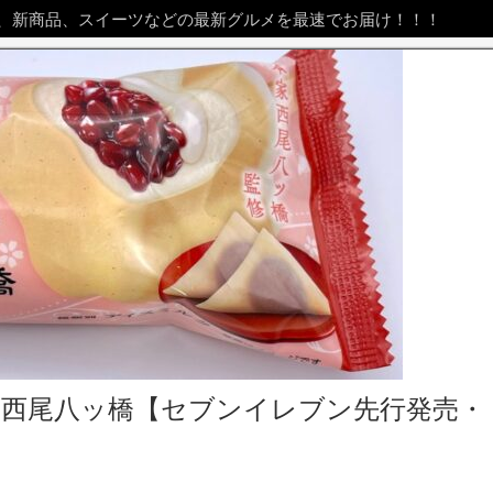
、新商品、スイーツなどの最新グルメを最速でお届け！！！
家西尾八ッ橋【セブンイレブン先行発売・