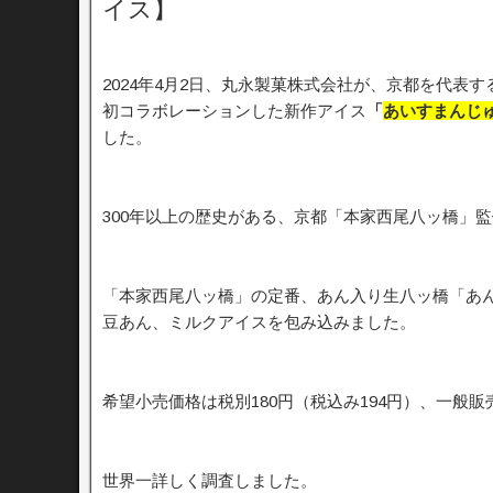
イス】
2024年4月2日、丸永製菓株式会社が、京都を代
初コラボレーションした新作アイス
「
あいすまんじ
した。
300年以上の歴史がある、京都「本家西尾八ッ橋」
「本家西尾八ッ橋」の定番、あん入り生八ッ橋「あ
豆あん、ミルクアイスを包み込みました。
希望小売価格は税別180円（税込み194円）、一般販売
世界一詳しく調査しました。