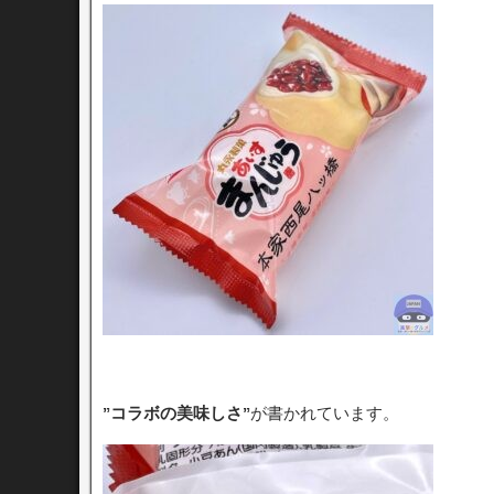
”コラボの美味しさ”
が書かれています。