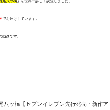
西尾八ッ橋
」
を世界一詳しく調査しました。
画
でお届けしています。
の動画です。
西尾八ッ橋【セブンイレブン先行発売・新作ア