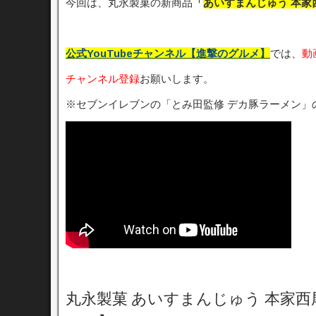
今回は、丸永製菓の新商品
「
あいすまんじゅう 本家
公式YouTubeチャンネル【進撃のグルメ】
では、
動
チャンネル登録
お願いします。
※セブンイレブンの「とみ田監修 デカ豚ラーメン」
丸永製菓 あいすまんじゅう 本家