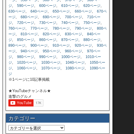
ージ
550ページ
560ページ
570ページ
580ペー
,
,
,
,
,
ジ
590ページ
600ページ
610ページ
620ページ
,
,
,
,
630ページ
640ページ
650ページ
660ページ
670ペ
,
,
,
,
ージ
680ページ
690ページ
700ページ
710ペー
,
,
,
,
,
ジ
720ページ
730ページ
740ページ
750ページ
,
,
,
,
760ページ
770ページ
780ページ
790ページ
800ペ
,
,
,
,
ージ
810ページ
820ページ
830ページ
840ペー
,
,
,
,
,
ジ
850ページ
860ページ
870ページ
880ページ
,
,
,
,
890ページ
900ページ
910ページ
920ページ
930ペ
,
,
,
,
ージ
940ページ
950ページ
960ページ
970ペー
,
,
,
,
ジ
980ページ
990ページ
1000ページ
1010ペー
,
,
,
,
ジ
1020ページ
1030ページ
1040ページ
1050ペー
,
,
,
,
ジ
1060ページ
1070ページ
1080ページ
1090ペー
ジ
※1ページに10記事掲載
★YouTubeチャンネル★
進撃のグルメ
カテゴリー