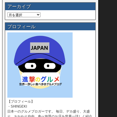
アーカイブ
プロフィール
【プロフィール】
・SHINGEKI
日本一のグルメブロガーです。 毎日、デカ盛り、大盛
り、おかわり自由、食べ放題のお店を世界一詳しく紹介