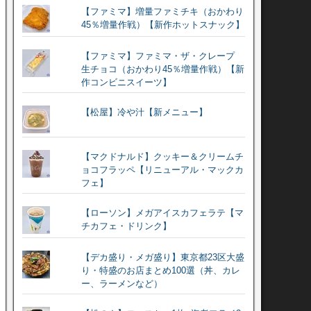
【ファミマ】増量ファミチキ（おかわり
45％増量作戦）【新作ホットスナック】
【ファミマ】ファミマ・ザ・クレープ
生チョコ（おかわり45％増量作戦）【新
作コンビニスイーツ】
【松屋】冷や汁【新メニュー】
【マクドナルド】クッキー＆クリームチ
ョコフラッペ【リニューアル・マックカ
フェ】
【ローソン】メガアイスカフェラテ【マ
チカフェ・ドリンク】
【デカ盛り・メガ盛り】東京都23区大盛
り・特盛のお店まとめ100選（丼、カレ
ー、ラーメンなど）