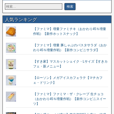
人気ランキング
【ファミマ】増量ファミチキ（おかわり45％増量
作戦）【新作ホットスナック】
【ファミマ】増量 豚しゃぶのパスタサラダ（おか
わり45％増量作戦）【新作コンビニサラダ】
【すき家】マスカットシェイク・Lサイズ【すきカ
フェ・新メニュー】
【ローソン】メガアイスカフェラテ【マチカフ
ェ・ドリンク】
【ファミマ】ファミマ・ザ・クレープ 生チョコ
（おかわり45％増量作戦）【新作コンビニスイー
ツ】