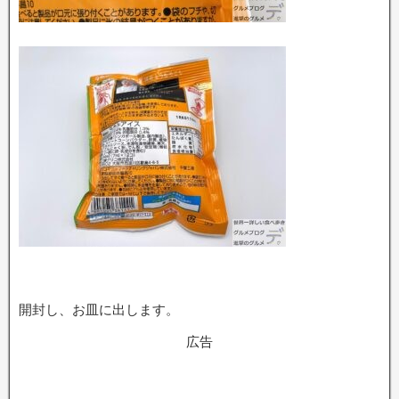
開封し、お皿に出します。
広告