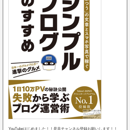
YouTubeはじめました！！是非チャンネル登録お願いします！！