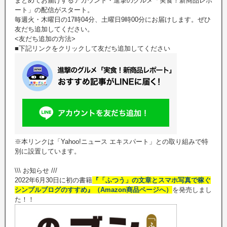
まとめてお届けするアカウント・進撃のグルメ「実食！新商品レポ
ート」の配信がスタート。
毎週火・木曜日の17時04分、土曜日9時00分にお届けします。ぜひ
友だち追加してください。
<友だち追加の方法>
■下記リンクをクリックして友だち追加してください
※本リンクは「Yahoo!ニュース エキスパート」との取り組みで特
別に設置しています。
\\\ お知らせ ///
2022年6月30日に初の書籍
『「ふつう」の文章とスマホ写真で稼ぐ
シンプルブログのすすめ』（Amazon商品ページへ）
を発売しまし
た！！