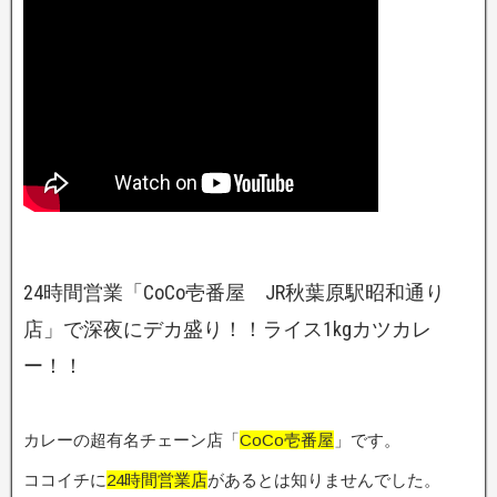
24時間営業「CoCo壱番屋 JR秋葉原駅昭和通り
店」で深夜にデカ盛り！！ライス1kgカツカレ
ー！！
カレーの超有名チェーン店「
CoCo壱番屋
」です。
ココイチに
24時間営業店
があるとは知りませんでした。