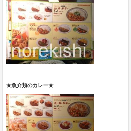
★魚介類のカレー★