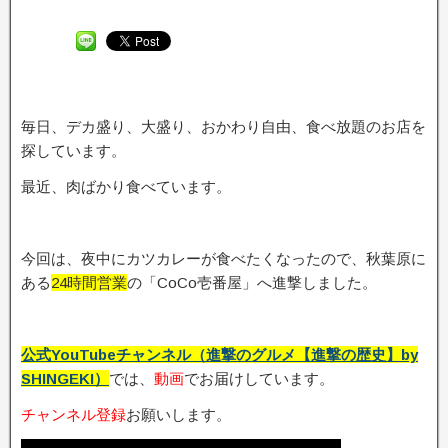
毎日、デカ盛り、大盛り、おかわり自由、食べ放題のお店を
探しています。
最近、肉ばかり食べています。
今回は、夜中にカツカレーが食べたくなったので、秋葉原に
ある
24時間営業
の「CoCo壱番屋」へ進撃しました。
公式YouTubeチャンネル（進撃のグルメ【進撃の歴史】by
SHINGEKI）
では、
動画
でお届けしています。
チャンネル登録
お願いします。