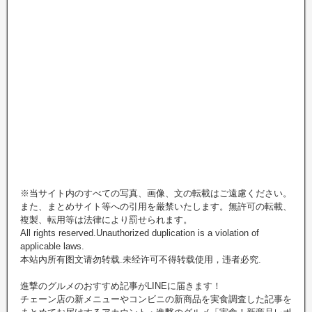
※当サイト内のすべての写真、画像、文の転載はご遠慮ください。
また、まとめサイト等への引用を厳禁いたします。無許可の転載、
複製、転用等は法律により罰せられます。
All rights reserved.Unauthorized duplication is a violation of
applicable laws.
本站內所有图文请勿转载.未经许可不得转载使用，违者必究.
進撃のグルメのおすすめ記事がLINEに届きます！
チェーン店の新メニューやコンビニの新商品を実食調査した記事を