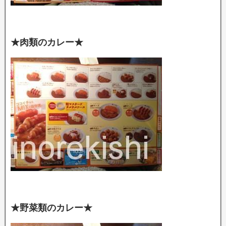
★肉類のカレー★
★野菜類のカレー★