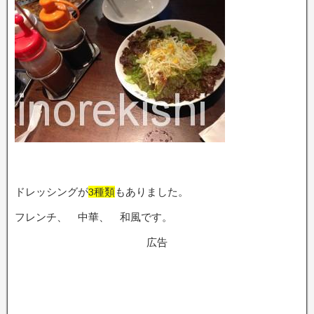
ドレッシングが
3種類
もありました。
フレンチ、 中華、 和風です。
広告