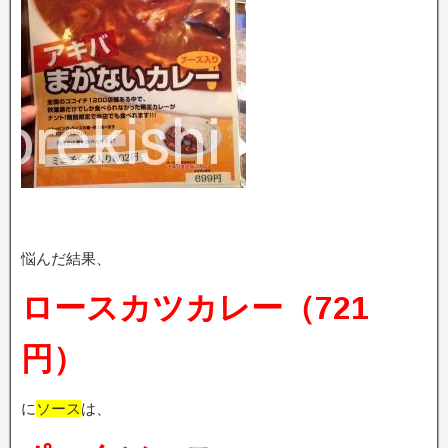
悩んだ結果、
ロースカツカレー（721
円）
に
ソース
は、