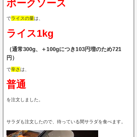
ポークソース
で
ライスの量
は、
ライス1kg
（通常300g、＋100gにつき103円増のため721
円）
で
辛さ
は、
普通
を注文しました。
サラダも注文したので、待っている間サラダを食べます。