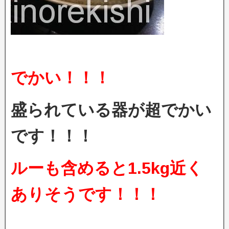
でかい！！！
盛られている器が超でかい
です！！！
ルーも含めると1.5kg近く
ありそうです！！！