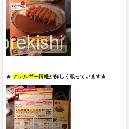
★
アレルギー情報
が詳しく載っています★