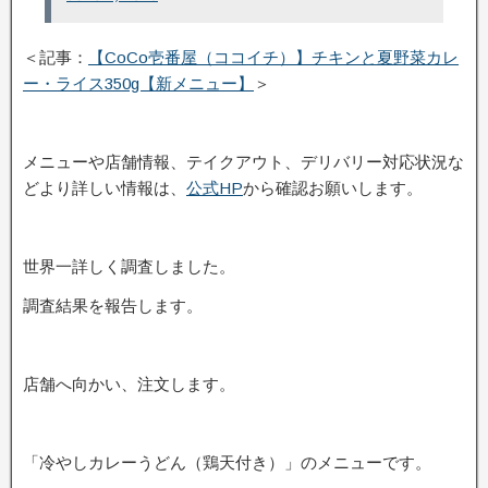
＜記事：
【CoCo壱番屋（ココイチ）】チキンと夏野菜カレ
ー・ライス350g【新メニュー】
＞
メニューや店舗情報、テイクアウト、デリバリー対応状況な
どより詳しい情報は、
公式HP
から確認お願いします。
世界一詳しく調査しました。
調査結果を報告します。
店舗へ向かい、注文します。
「冷やしカレーうどん（鶏天付き）」のメニューです。