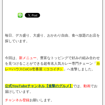
毎日、デカ盛り、大盛り、おかわり自由、食べ放題のお店を
探しています。
今回は、
新メニュー
、豊富なトッピングで好みの組み合わせ
を見つけることができる超有名人気カレー専門チェーン「
カ
レーハウスCoCo壱番屋（ココイチ）
」へ進撃しました。
公式YouTubeチャンネル【進撃のグルメ】
では、
動画
でお
届けしています。
チャンネル登録
お願いします。