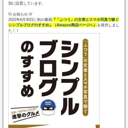
別に設置しています。
\\\ お知らせ ///
2022年6月30日に初の書籍
『「ふつう」の文章とスマホ写真で稼ぐ
シンプルブログのすすめ』（Amazon商品ページへ）
を発売しまし
た！！