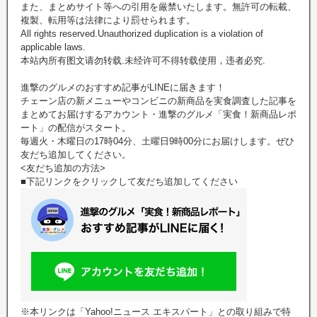
また、まとめサイト等への引用を厳禁いたします。無許可の転載、
複製、転用等は法律により罰せられます。
All rights reserved.Unauthorized duplication is a violation of
applicable laws.
本站內所有图文请勿转载.未经许可不得转载使用，违者必究.
進撃のグルメのおすすめ記事がLINEに届きます！
チェーン店の新メニューやコンビニの新商品を実食調査した記事を
まとめてお届けするアカウント・進撃のグルメ「実食！新商品レポ
ート」の配信がスタート。
毎週火・木曜日の17時04分、土曜日9時00分にお届けします。ぜひ
友だち追加してください。
<友だち追加の方法>
■下記リンクをクリックして友だち追加してください
※本リンクは「Yahoo!ニュース エキスパート」との取り組みで特