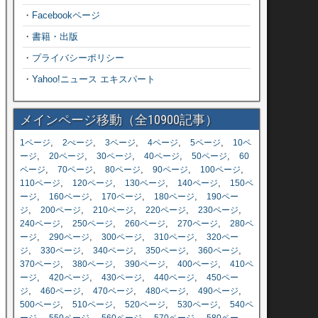
・
Facebookページ
・
書籍・出版
・
プライバシーポリシー
・
Yahoo!ニュース エキスパート
メインページ移動（全10900記事）
,
,
,
,
,
1ページ
2ぺージ
3ページ
4ページ
5ページ
10ペ
,
,
,
,
,
ージ
20ページ
30ページ
40ページ
50ページ
60
,
,
,
,
,
ページ
70ページ
80ページ
90ページ
100ページ
,
,
,
,
110ページ
120ページ
130ページ
140ページ
150ペ
,
,
,
,
ージ
160ページ
170ページ
180ページ
190ペー
,
,
,
,
,
ジ
200ページ
210ページ
220ページ
230ページ
,
,
,
,
240ページ
250ページ
260ページ
270ページ
280ペ
,
,
,
,
ージ
290ページ
300ページ
310ページ
320ペー
,
,
,
,
,
ジ
330ページ
340ページ
350ページ
360ページ
,
,
,
,
370ページ
380ページ
390ページ
400ページ
410ペ
,
,
,
,
ージ
420ページ
430ページ
440ページ
450ペー
,
,
,
,
,
ジ
460ページ
470ページ
480ページ
490ページ
,
,
,
,
500ページ
510ページ
520ページ
530ページ
540ペ
,
,
,
,