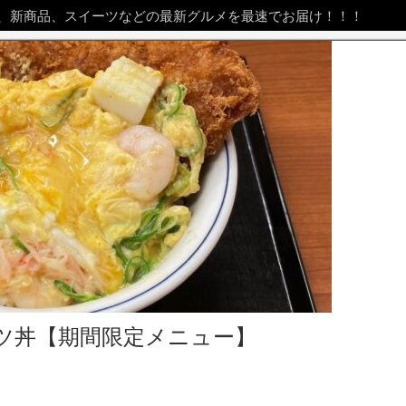
、新商品、スイーツなどの最新グルメを最速でお届け！！！
ツ丼【期間限定メニュー】