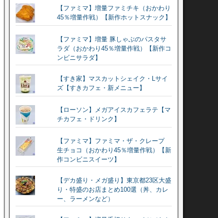
【ファミマ】増量ファミチキ（おかわり
45％増量作戦）【新作ホットスナック】
【ファミマ】増量 豚しゃぶのパスタサ
ラダ（おかわり45％増量作戦）【新作コ
ンビニサラダ】
【すき家】マスカットシェイク・Lサイ
ズ【すきカフェ・新メニュー】
【ローソン】メガアイスカフェラテ【マ
チカフェ・ドリンク】
【ファミマ】ファミマ・ザ・クレープ
生チョコ（おかわり45％増量作戦）【新
作コンビニスイーツ】
【デカ盛り・メガ盛り】東京都23区大盛
り・特盛のお店まとめ100選（丼、カレ
ー、ラーメンなど）