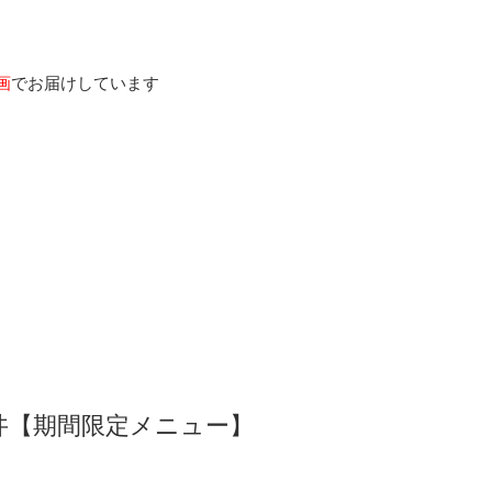
画
でお届けしています
丼【期間限定メニュー】