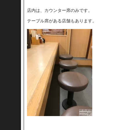
店内は、カウンター席のみです。
テーブル席がある店舗もあります。