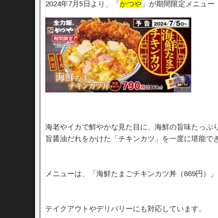
2024年7月5日より、「
かつや
」が期間限定メニュー
海老やイカで鮮やかな見た目に、海鮮の旨味たっぷ
旨醤油だれをかけた「チキンカツ」を一度に堪能で
メニューは、「海鮮たまごチキンカツ丼（869円）」
テイクアウトやデリバリーにも対応しています。