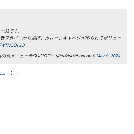
一品です。
老フライ、から揚げ、カレー、キャベツが盛られてボリュー
m/7wTIc5OKIO
ー＠SHINGEKI (@rekishichosadan)
May 9, 2024
ニュー】
＞