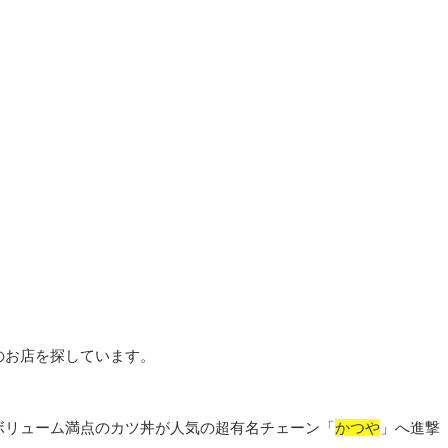
のお店を探しています。
ボリューム満点のカツ丼が人気の超有名チェーン「
かつや
」へ進撃