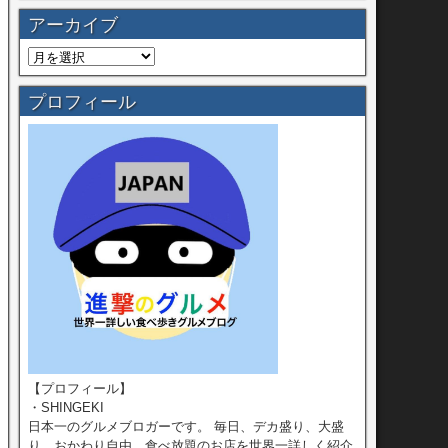
アーカイブ
プロフィール
【プロフィール】
・SHINGEKI
日本一のグルメブロガーです。 毎日、デカ盛り、大盛
り、おかわり自由、食べ放題のお店を世界一詳しく紹介