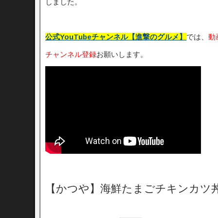
しました。
公式YouTubeチャンネル【進撃のグルメ】
では、
動
チャンネル登録
お願いします。
【かつや】海鮮たまごチキンカツ