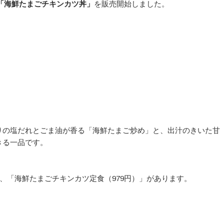
「海鮮たまごチキンカツ丼」
を販売開始しました。
りの塩だれとごま油が香る「海鮮たまご炒め」と、出汁のきいた甘
きる一品です。
、「海鮮たまごチキンカツ定食（979円）」があります。