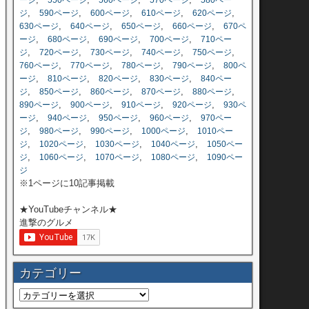
ージ
550ページ
560ページ
570ページ
580ペー
,
,
,
,
,
ジ
590ページ
600ページ
610ページ
620ページ
,
,
,
,
630ページ
640ページ
650ページ
660ページ
670ペ
,
,
,
,
ージ
680ページ
690ページ
700ページ
710ペー
,
,
,
,
,
ジ
720ページ
730ページ
740ページ
750ページ
,
,
,
,
760ページ
770ページ
780ページ
790ページ
800ペ
,
,
,
,
ージ
810ページ
820ページ
830ページ
840ペー
,
,
,
,
,
ジ
850ページ
860ページ
870ページ
880ページ
,
,
,
,
890ページ
900ページ
910ページ
920ページ
930ペ
,
,
,
,
ージ
940ページ
950ページ
960ページ
970ペー
,
,
,
,
ジ
980ページ
990ページ
1000ページ
1010ペー
,
,
,
,
ジ
1020ページ
1030ページ
1040ページ
1050ペー
,
,
,
,
ジ
1060ページ
1070ページ
1080ページ
1090ペー
ジ
※1ページに10記事掲載
★YouTubeチャンネル★
進撃のグルメ
カテゴリー