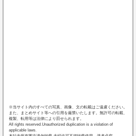
※当サイト内のすべての写真、画像、文の転載はご遠慮ください。
また、まとめサイト等への引用を厳禁いたします。無許可の転載、
複製、転用等は法律により罰せられます。
All rights reserved.Unauthorized duplication is a violation of
applicable laws.
本站內所有图文请勿转载.未经许可不得转载使用，违者必究.