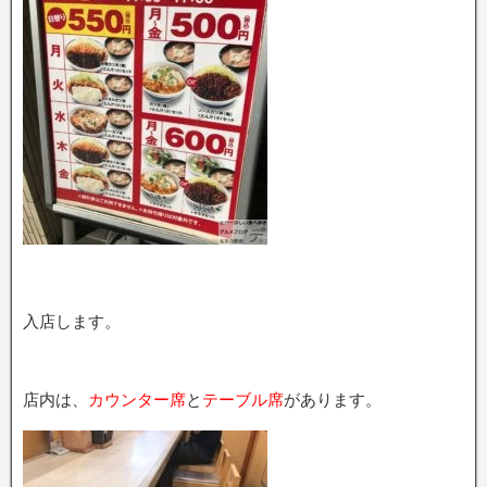
入店します。
店内は、
カウンター席
と
テーブル席
があります。