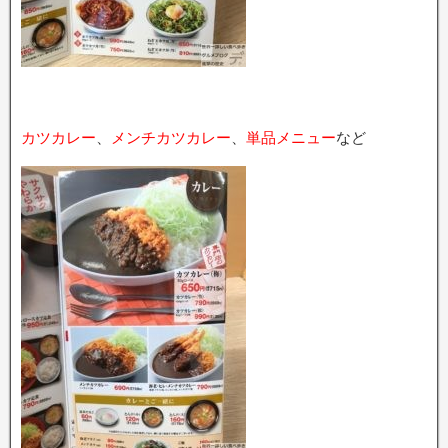
カツカレー
、
メンチカツカレー
、
単品メニュー
など