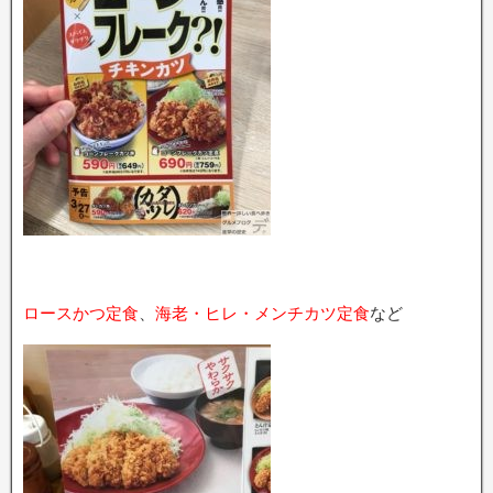
ロースかつ定食
、
海老・ヒレ・メンチカツ定食
など