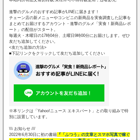
進撃のグルメのおすすめ記事がLINEに届きます！
チェーン店の新メニューやコンビニの新商品を実食調査した記事を
まとめてお届けするアカウント・進撃のグルメ「実食！新商品レポ
ート」の配信がスタート。
毎週火・木曜日の17時04分、土曜日9時00分にお届けします。ぜひ
友だち追加してください。
<友だち追加の方法>
■下記リンクをクリックして友だち追加してください
※本リンクは「Yahoo!ニュース エキスパート」との取り組みで特
別に設置しています。
\\\ お知らせ ///
2022年6月30日に初の書籍
『「ふつう」の文章とスマホ写真で稼ぐ