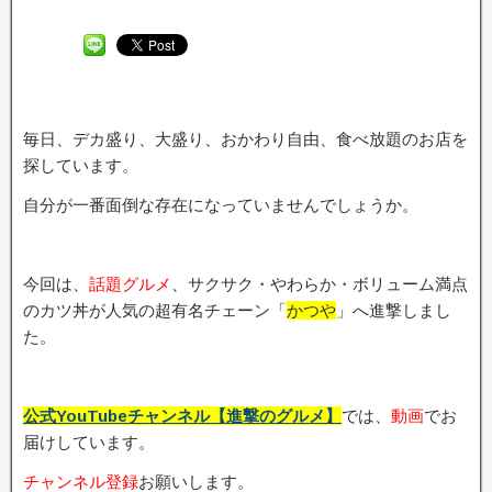
毎日、デカ盛り、大盛り、おかわり自由、食べ放題のお店を
探しています。
自分が一番面倒な存在になっていませんでしょうか。
今回は、
話題グルメ
、サクサク・やわらか・ボリューム満点
のカツ丼が人気の超有名チェーン「
かつや
」へ進撃しまし
た。
公式YouTubeチャンネル【進撃のグルメ】
では、
動画
でお
届けしています。
チャンネル登録
お願いします。