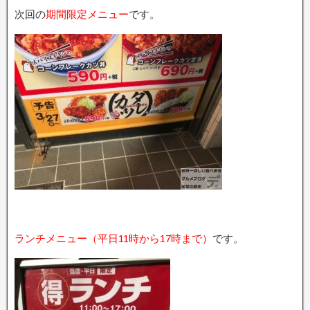
次回の
期間限定メニュー
です。
ランチメニュー（平日11時から17時まで）
です。