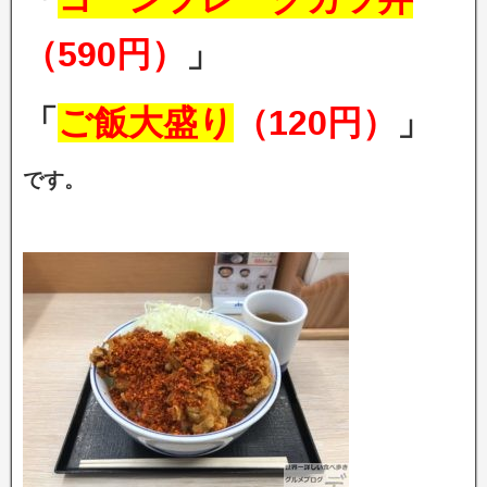
（590円）
」
「
ご飯大盛り
（120円）
」
です。