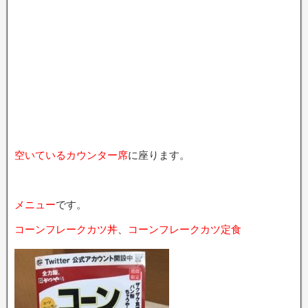
空いているカウンター席
に座ります。
メニュー
です。
コーンフレークカツ丼
、
コーンフレークカツ定食