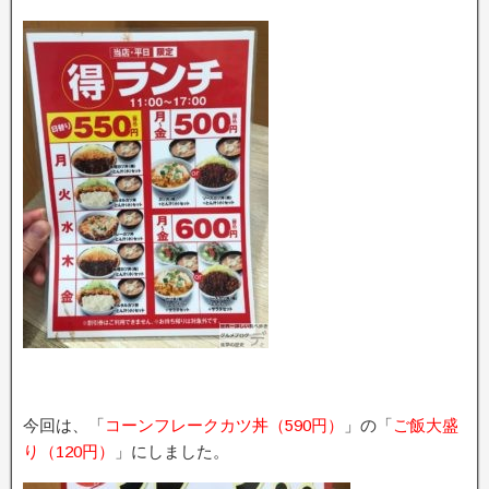
今回は、「
コーンフレークカツ丼（590円）
」の「
ご飯大盛
り（120円）
」にしました。