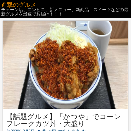
進撃のグルメ
チェーン店、コンビニ、新メニュー、新商品、スイーツなどの最
新グルメを最速でお届け！！！
【話題グルメ】「かつや」でコーン
フレークカツ丼・大盛り!