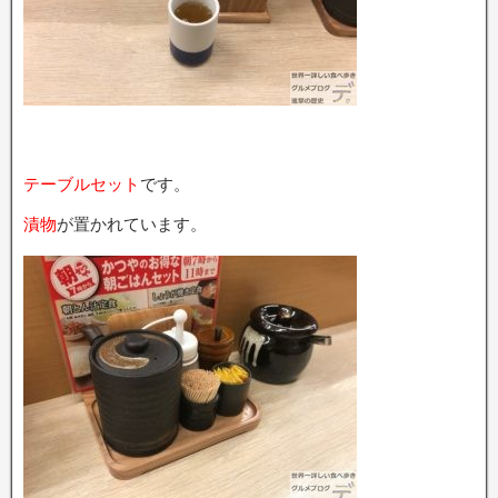
テーブルセット
です。
漬物
が置かれています。