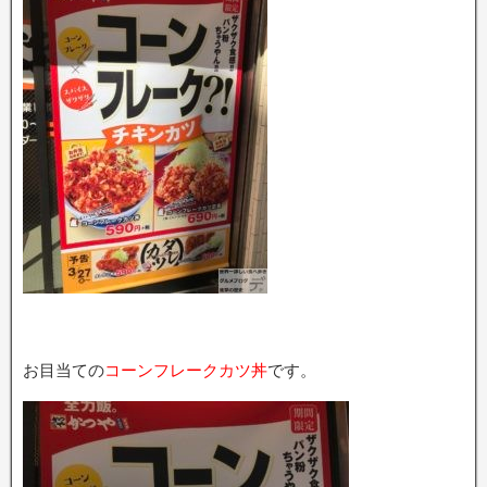
お目当ての
コーンフレークカツ丼
です。