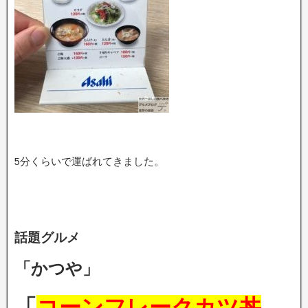
5分くらいで運ばれてきました。
話題グルメ
「かつや」
「
コーンフレークカツ丼