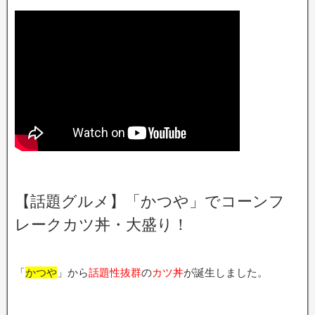
【話題グルメ】「かつや」でコーンフ
レークカツ丼・大盛り！
「
かつや
」から
話題性抜群
の
カツ丼
が誕生しました。