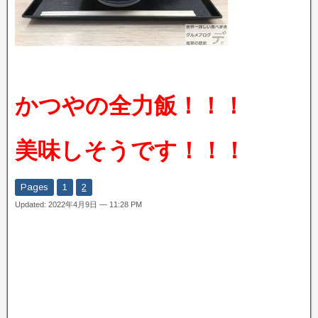
かつやの全力飯！！！
美味しそうです！！！
Pages
1
2
Updated: 2022年4月9日 — 11:28 PM