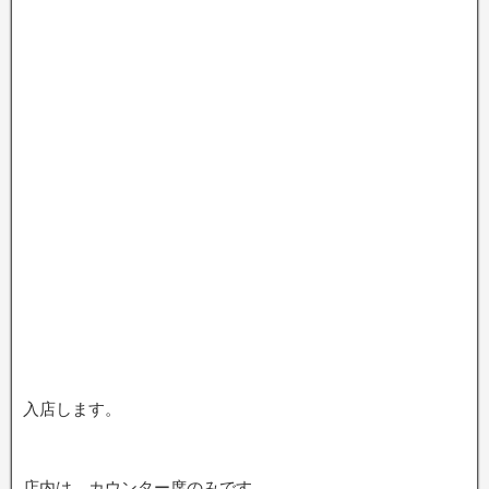
入店します。
店内は、カウンター席のみです。