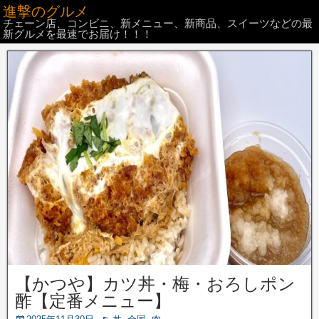
進撃のグルメ
チェーン店、コンビニ、新メニュー、新商品、スイーツなどの最
新グルメを最速でお届け！！！
【かつや】カツ丼・梅・おろしポン
酢【定番メニュー】