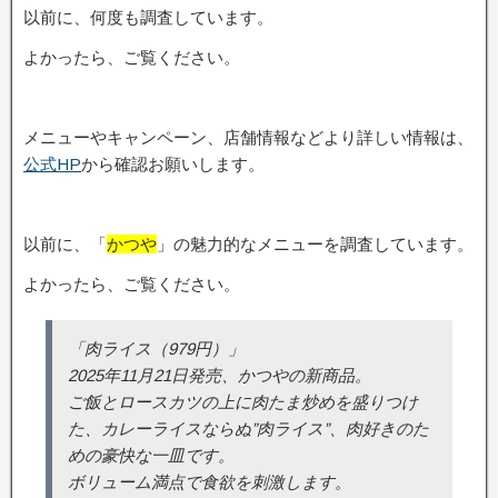
以前に、何度も調査しています。
よかったら、ご覧ください。
メニューやキャンペーン、店舗情報などより詳しい情報は、
公式HP
から確認お願いします。
以前に、「
かつや
」の魅力的なメニューを調査しています。
よかったら、ご覧ください。
「肉ライス（979円）」
2025年11月21日発売、かつやの新商品。
ご飯とロースカツの上に肉たま炒めを盛りつけ
た、カレーライスならぬ”肉ライス”、肉好きのた
めの豪快な一皿です。
ボリューム満点で食欲を刺激します。