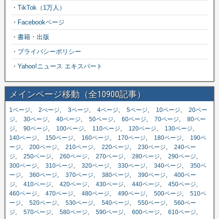
・
TikTok（1万人）
・
Facebookページ
・
書籍・出版
・
プライバシーポリシー
・
Yahoo!ニュース エキスパート
メインページ移動（全10900記事）
,
,
,
,
,
,
1ページ
2ぺージ
3ページ
4ページ
5ページ
10ページ
20ペー
,
,
,
,
,
,
ジ
30ページ
40ページ
50ページ
60ページ
70ページ
80ペー
,
,
,
,
,
,
ジ
90ページ
100ページ
110ページ
120ページ
130ページ
,
,
,
,
,
140ページ
150ページ
160ページ
170ページ
180ページ
190ペ
,
,
,
,
,
ージ
200ページ
210ページ
220ページ
230ページ
240ペー
,
,
,
,
,
,
ジ
250ページ
260ページ
270ページ
280ページ
290ページ
,
,
,
,
,
300ページ
310ページ
320ページ
330ページ
340ページ
350ペ
,
,
,
,
,
ージ
360ページ
370ページ
380ページ
390ページ
400ペー
,
,
,
,
,
,
ジ
410ページ
420ページ
430ページ
440ページ
450ページ
,
,
,
,
,
460ページ
470ページ
480ページ
490ページ
500ページ
510ペ
,
,
,
,
,
ージ
520ページ
530ページ
540ページ
550ページ
560ペー
,
,
,
,
,
,
ジ
570ページ
580ページ
590ページ
600ページ
610ページ