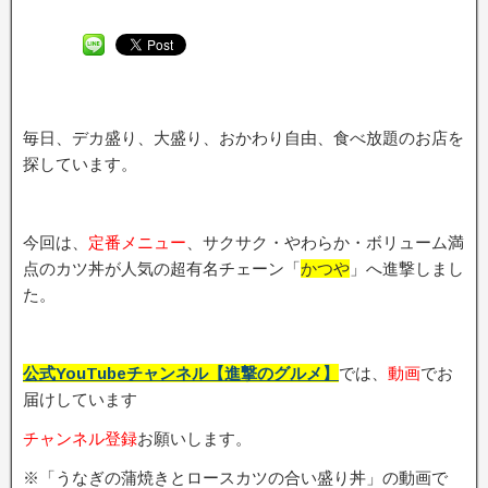
毎日、デカ盛り、大盛り、おかわり自由、食べ放題のお店を
探しています。
今回は、
定番メニュー
、サクサク・やわらか・ボリューム満
点のカツ丼が人気の超有名チェーン「
かつや
」へ進撃しまし
た。
公式YouTubeチャンネル【進撃のグルメ】
では、
動画
でお
届けしています
チャンネル登録
お願いします。
※「うなぎの蒲焼きとロースカツの合い盛り丼」の動画で