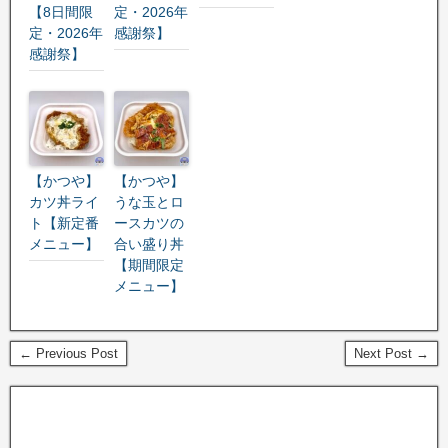
【8日間限
定・2026年
定・2026年
感謝祭】
感謝祭】
【かつや】
【かつや】
カツ丼ライ
うな玉とロ
ト【新定番
ースカツの
メニュー】
合い盛り丼
【期間限定
メニュー】
← Previous Post
Next Post →