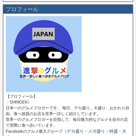
プロフィール
【プロフィール】
・SHINGEKI
日本一のグルメブロガーです。 毎日、デカ盛り、大盛り、おかわり自
由、食べ放題のお店を世界一詳しく紹介しています。
世界一のグルメブロガーを目指して、毎日魅力的なグルメを自分の足
で実際に食べ歩いています。
（デカ盛り・メガ盛り・特盛・大
Facebookのグルメ最大グループ