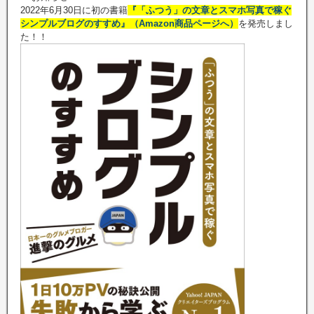
2022年6月30日に初の書籍
『「ふつう」の文章とスマホ写真で稼ぐ
シンプルブログのすすめ』（Amazon商品ページへ）
を発売しまし
た！！