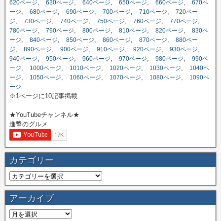
,
,
,
,
,
620ページ
630ページ
640ページ
650ページ
660ページ
670ペ
,
,
,
,
,
ージ
680ページ
690ページ
700ページ
710ページ
720ペー
,
,
,
,
,
,
ジ
730ページ
740ページ
750ページ
760ページ
770ページ
,
,
,
,
,
780ページ
790ページ
800ページ
810ページ
820ページ
830ペ
,
,
,
,
,
ージ
840ページ
850ページ
860ページ
870ページ
880ペー
,
,
,
,
,
,
ジ
890ページ
900ページ
910ページ
920ページ
930ページ
,
,
,
,
,
940ページ
950ページ
960ページ
970ページ
980ページ
990ペ
,
,
,
,
,
ージ
1000ページ
1010ページ
1020ページ
1030ページ
1040ペ
,
,
,
,
,
ージ
1050ページ
1060ページ
1070ページ
1080ページ
1090ペ
ージ
※1ページに10記事掲載
★YouTubeチャンネル★
進撃のグルメ
カテゴリー
アーカイブ