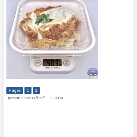
Pages
1
2
Updated: 2025年11月30日 — 1:24 PM