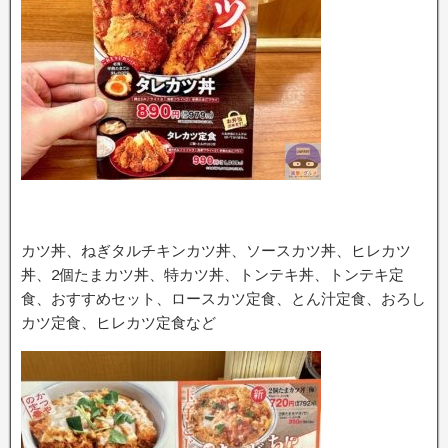
カツ丼、ねぎタルチキンカツ丼、ソースカツ丼、ヒレカツ
丼、2個たまカツ丼、特カツ丼、トンテキ丼、トンテキ定
食、おすすめセット、ロースカツ定食、とん汁定食、おろし
カツ定食、ヒレカツ定食など