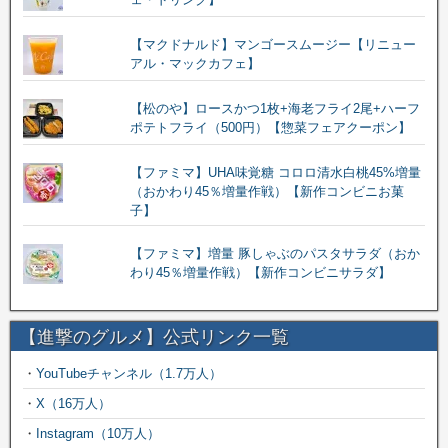
【マクドナルド】マンゴースムージー【リニュー
アル・マックカフェ】
【松のや】ロースかつ1枚+海老フライ2尾+ハーフ
ポテトフライ（500円）【惣菜フェアクーポン】
【ファミマ】UHA味覚糖 コロロ清水白桃45%増量
（おかわり45％増量作戦）【新作コンビニお菓
子】
【ファミマ】増量 豚しゃぶのパスタサラダ（おか
わり45％増量作戦）【新作コンビニサラダ】
【進撃のグルメ】公式リンク一覧
・
YouTubeチャンネル（1.7万人）
・
X（16万人）
・
Instagram（10万人）