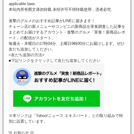
applicable laws.
本站內所有图文请勿转载.未经许可不得转载使用，违者必究.
進撃のグルメのおすすめ記事がLINEに届きます！
チェーン店の新メニューやコンビニの新商品を実食調査した記事を
まとめてお届けするアカウント・進撃のグルメ「実食！新商品レポ
ート」の配信がスタート。
毎週火・木曜日の17時04分、土曜日9時00分にお届けします。ぜひ
友だち追加してください。
<友だち追加の方法>
■下記リンクをクリックして友だち追加してください
※本リンクは「Yahoo!ニュース エキスパート」との取り組みで特
別に設置しています。
\\\ お知らせ ///