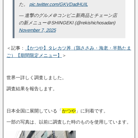
た。
pic.twitter.com/GKVDadHUIL
— 進撃のグルメ＠コンビニ新商品とチェーン店
の新メニュー＠SHINGEKI (@rekishichosadan)
November 7, 2025
＜記事：
【かつや】タレカツ丼（鶏ささみ・海老・半熟たま
ご）【期間限定メニュー】
＞
世界一詳しく調査しました。
調査結果を報告します。
日本全国に展開している「
かつや
」に到着です。
一部の写真は、以前に調査した時のものを使用しています。