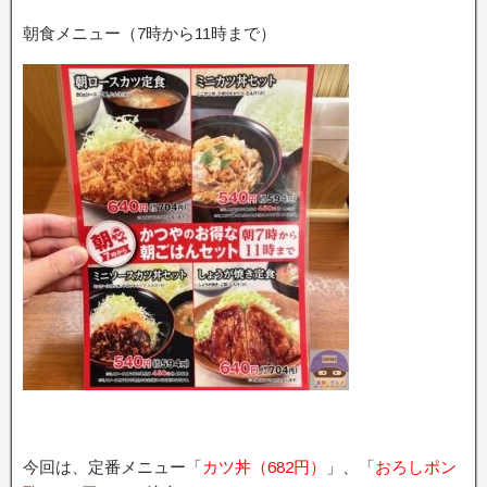
朝食メニュー（7時から11時まで）
今回は、定番メニュー「
カツ丼（682円）
」、「
おろしポン