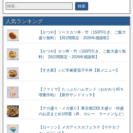
人気ランキング
【かつや】ソースカツ丼・竹（150円引き、ご飯大
盛り無料）【8日間限定・2026年感謝祭】
【かつや】カツ丼・竹（150円引き、ご飯大盛り無
料）【8日間限定・2026年感謝祭】
【すき家】シビ辛麻婆茄子牛丼【新メニュー】
【ファミマ】たっぷりハムサンド（おかわり45％
増量作戦）【新作サンドイッチ】
【デカ盛り・メガ盛り】東京都23区大盛り・特盛
のお店まとめ100選（丼、カレー、ラーメンなど）
【ローソン】メガアイスカフェラテ【マチカフ
ェ・ドリンク】