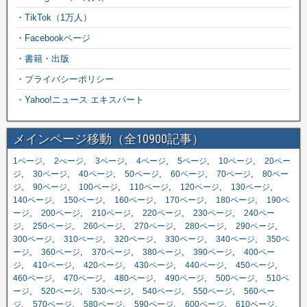
・
TikTok（1万人）
・
Facebookページ
・
書籍・出版
・
プライバシーポリシー
・
Yahoo!ニュース エキスパート
メインページ移動（全10900記事）
,
,
,
,
,
,
1ページ
2ぺージ
3ページ
4ページ
5ページ
10ページ
20ペー
,
,
,
,
,
,
ジ
30ページ
40ページ
50ページ
60ページ
70ページ
80ペー
,
,
,
,
,
,
ジ
90ページ
100ページ
110ページ
120ページ
130ページ
,
,
,
,
,
140ページ
150ページ
160ページ
170ページ
180ページ
190ペ
,
,
,
,
,
ージ
200ページ
210ページ
220ページ
230ページ
240ペー
,
,
,
,
,
,
ジ
250ページ
260ページ
270ページ
280ページ
290ページ
,
,
,
,
,
300ページ
310ページ
320ページ
330ページ
340ページ
350ペ
,
,
,
,
,
ージ
360ページ
370ページ
380ページ
390ページ
400ペー
,
,
,
,
,
,
ジ
410ページ
420ページ
430ページ
440ページ
450ページ
,
,
,
,
,
460ページ
470ページ
480ページ
490ページ
500ページ
510ペ
,
,
,
,
,
ージ
520ページ
530ページ
540ページ
550ページ
560ペー
,
,
,
,
,
,
ジ
570ページ
580ページ
590ページ
600ページ
610ページ