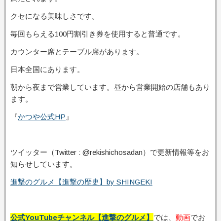
クセになる美味しさです。
毎回もらえる100円割引き券を使用すると普通です。
カウンター席とテーブル席があります。
日本全国にあります。
朝から夜まで営業しています。昼から営業開始の店舗もあり
ます。
『
かつや公式HP
』
ツイッター（Twitter : @rekishichosadan）で更新情報等をお
知らせしています。
進撃のグルメ【進撃の歴史】by SHINGEKI
公式YouTubeチャンネル【進撃のグルメ】
では、
動画
でお