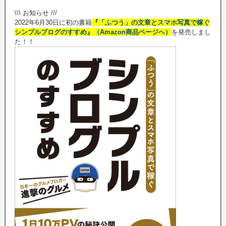
\\\ お知らせ ///
2022年6月30日に初の書籍
『「ふつう」の文章とスマホ写真で稼ぐ
シンプルブログのすすめ』（Amazon商品ページへ）
を発売しまし
た！！