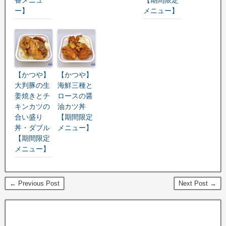
ー】
メニュー】
【かつや】
【かつや】
大判豚の生
海鮮三種と
姜焼きとチ
ロースの醤
キンカツの
油カツ丼
合い盛り
【期間限定
丼・ダブル
メニュー】
【期間限定
メニュー】
← Previous Post
Next Post →