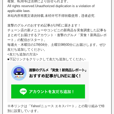
複製、転用等は法律により罰せられます。
All rights reserved.Unauthorized duplication is a violation of
applicable laws.
本站內所有图文请勿转载.未经许可不得转载使用，违者必究.
進撃のグルメのおすすめ記事がLINEに届きます！
チェーン店の新メニューやコンビニの新商品を実食調査した記事を
まとめてお届けするアカウント・進撃のグルメ「実食！新商品レポ
ート」の配信がスタート。
毎週火・木曜日の17時04分、土曜日9時00分にお届けします。ぜひ
友だち追加してください。
<友だち追加の方法>
■下記リンクをクリックして友だち追加してください
※本リンクは「Yahoo!ニュース エキスパート」との取り組みで特
別に設置しています。