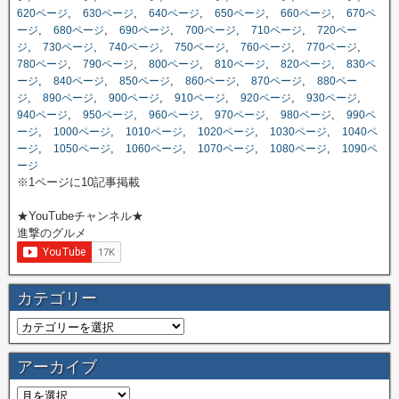
,
,
,
,
,
620ページ
630ページ
640ページ
650ページ
660ページ
670ペ
,
,
,
,
,
ージ
680ページ
690ページ
700ページ
710ページ
720ペー
,
,
,
,
,
,
ジ
730ページ
740ページ
750ページ
760ページ
770ページ
,
,
,
,
,
780ページ
790ページ
800ページ
810ページ
820ページ
830ペ
,
,
,
,
,
ージ
840ページ
850ページ
860ページ
870ページ
880ペー
,
,
,
,
,
,
ジ
890ページ
900ページ
910ページ
920ページ
930ページ
,
,
,
,
,
940ページ
950ページ
960ページ
970ページ
980ページ
990ペ
,
,
,
,
,
ージ
1000ページ
1010ページ
1020ページ
1030ページ
1040ペ
,
,
,
,
,
ージ
1050ページ
1060ページ
1070ページ
1080ページ
1090ペ
ージ
※1ページに10記事掲載
★YouTubeチャンネル★
進撃のグルメ
カテゴリー
アーカイブ