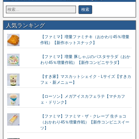
人気ランキング
【ファミマ】増量ファミチキ（おかわり45％増量
作戦）【新作ホットスナック】
【ファミマ】増量 豚しゃぶのパスタサラダ（おか
わり45％増量作戦）【新作コンビニサラダ】
【すき家】マスカットシェイク・Lサイズ【すきカ
フェ・新メニュー】
【ローソン】メガアイスカフェラテ【マチカフ
ェ・ドリンク】
【ファミマ】ファミマ・ザ・クレープ 生チョコ
（おかわり45％増量作戦）【新作コンビニスイー
ツ】