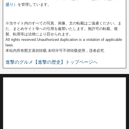
盛り）
を管理しています。
※当サイト内のすべての写真、画像、文の転載はご遠慮ください。ま
た、まとめサイト等への引用を厳禁いたします。無許可の転載、複
製、転用等は法律により罰せられます。
All rights reserved.Unauthorized duplication is a violation of applicable
laws.
本站內所有图文请勿转载.未经许可不得转载使用，违者必究.
進撃のグルメ【進撃の歴史】トップページへ