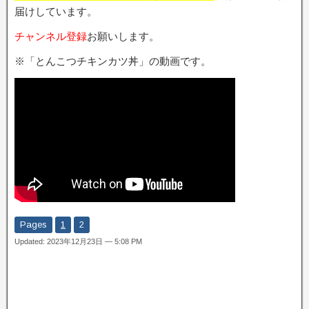
届けしています。
チャンネル登録
お願いします。
※「とんこつチキンカツ丼」の動画です。
Pages
1
2
Updated: 2023年12月23日 — 5:08 PM