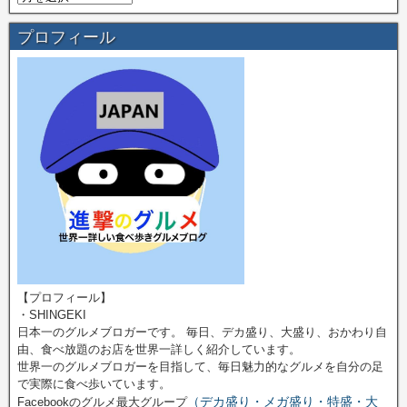
プロフィール
【プロフィール】
・SHINGEKI
日本一のグルメブロガーです。 毎日、デカ盛り、大盛り、おかわり自
由、食べ放題のお店を世界一詳しく紹介しています。
世界一のグルメブロガーを目指して、毎日魅力的なグルメを自分の足
で実際に食べ歩いています。
（デカ盛り・メガ盛り・特盛・大
Facebookのグルメ最大グループ