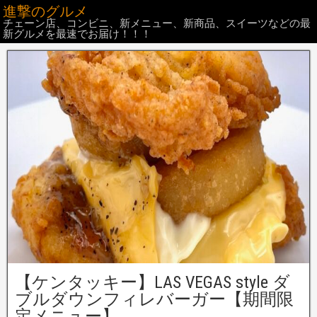
進撃のグルメ
チェーン店、コンビニ、新メニュー、新商品、スイーツなどの最
新グルメを最速でお届け！！！
【ケンタッキー】LAS VEGAS style ダ
ブルダウンフィレバーガー【期間限
定メニュー】