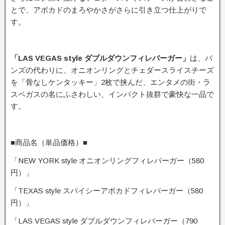
とで、アボカドのまろやかさがさらに引き立つ仕上がりで
す。
「LAS VEGAS style ダブルダウンフィレバーガー」
は、バ
ンズの代わりに、オニオンリングとチェダースライスチーズ
を「骨なしケンタッキー」2枚で挟んだ、エンタメの街・ラ
スベガスの名にふさわしい、インパクト抜群で豪快な一品で
す。
■商品名（単品価格）■
「NEW YORK style オニオンリングフィレバーガー（580
円）」
「TEXAS style スパイシーアボカドフィレバーガー（580
円）」
「LAS VEGAS style ダブルダウンフィレバーガー（790