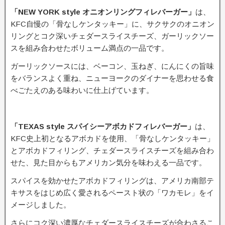
「NEW YORK style オニオンリングフィレバーガー」
は、
KFC自慢の「骨なしケンタッキー」に、サクサクのオニオン
リングとコク深いチェダースライスチーズ、ガーリックソー
スを組み合わせたボリューム満点の一品です。
ガーリックソースには、ベーコン、玉ねぎ、にんにくの旨味
をバランスよく重ね、ニューヨークのダイナーを思わせる食
べごたえのある味わいに仕上げています。
「TEXAS style スパイシーアボカドフィレバーガー」
は、
KFC史上初となるアボカドを使用、「骨なしケンタッキー」
とアボカドフィリング、チェダースライスチーズを組み合わ
せた、見た目からもアメリカン気分を味わえる一品です。
スパイスを効かせたアボカドフィリングは、アメリカ南部テ
キサスをはじめ広く愛されるペースト状の「ワカモレ」をイ
メージしました。
さらにコク深い濃厚なチェダースライスチーズが合わさるこ