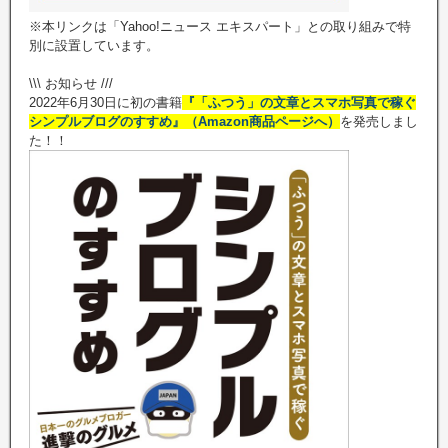
※本リンクは「Yahoo!ニュース エキスパート」との取り組みで特
別に設置しています。
\\\ お知らせ ///
2022年6月30日に初の書籍
『「ふつう」の文章とスマホ写真で稼ぐ
シンプルブログのすすめ』（Amazon商品ページへ）
を発売しまし
た！！