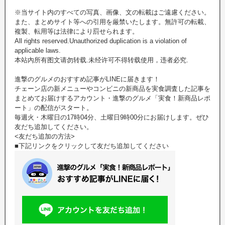
※当サイト内のすべての写真、画像、文の転載はご遠慮ください。
また、まとめサイト等への引用を厳禁いたします。無許可の転載、
複製、転用等は法律により罰せられます。
All rights reserved.Unauthorized duplication is a violation of
applicable laws.
本站內所有图文请勿转载.未经许可不得转载使用，违者必究.
進撃のグルメのおすすめ記事がLINEに届きます！
チェーン店の新メニューやコンビニの新商品を実食調査した記事を
まとめてお届けするアカウント・進撃のグルメ「実食！新商品レポ
ート」の配信がスタート。
毎週火・木曜日の17時04分、土曜日9時00分にお届けします。ぜひ
友だち追加してください。
<友だち追加の方法>
■下記リンクをクリックして友だち追加してください