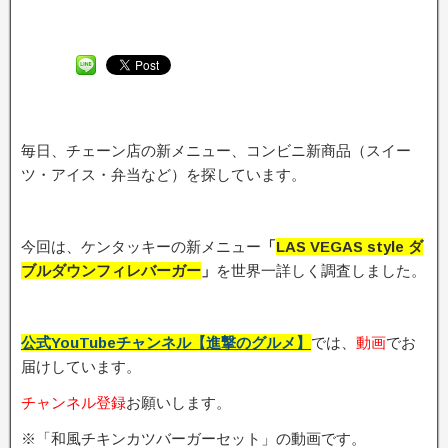
毎日、チェーン店の新メニュー、コンビニ新商品（スイー
ツ・アイス・弁当など）を探しています。
今回は、ケンタッキーの新メニュー
「
LAS VEGAS style ダ
ブルダウンフィレバーガー
」
を世界一詳しく調査しました。
公式YouTubeチャンネル【進撃のグルメ】
では、
動画
でお
届けしています。
チャンネル登録
お願いします。
※「和風チキンカツバーガーセット」の動画です。