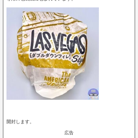
開封します。
広告