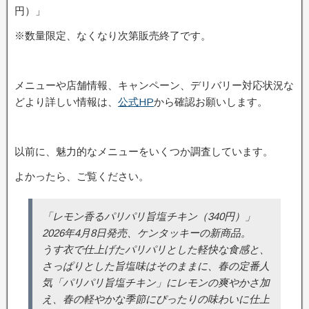
円）」
※数量限定、なくなり次第販売終了です。
メニューや店舗情報、キャンペーン、デリバリー対応状況な
どより詳しい情報は、
公式HP
から確認お願いします。
以前に、魅力的なメニューをいくつか調査しています。
よかったら、ご覧ください。
「レモン香るパリパリ旨塩チキン（340円）」
2026年4月8日発売、ケンタッキーの新商品。
うす衣で仕上げたパリパリとした軽快な食感と、
さっぱりとした旨塩味はそのままに、春の定番人
気「パリパリ旨塩チキン」にレモンの爽やかさ加
え、春の軽やかな季節にぴったりの味わいに仕上