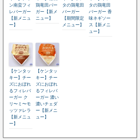
ン南蛮フィ
鶏竜田バー
タの鶏竜田
タの鶏竜田
レバーガー
ガー【新メ
バーガー
バーガー 香
【新メニュ
ニュー】
【期間限定
味ネギソー
ー】
メニュー】
ス【新メニ
ュー】
【ケンタッ
【ケンタッ
キー】チー
キー】チー
ズにおぼれ
ズにおぼれ
るフィレバ
るフィレバ
ーガー ク
ーガー 濃い
リ〜ミ〜モ
濃いチェダ
ッツァレラ
ー【新メニ
【新メニュ
ュー】
ー】