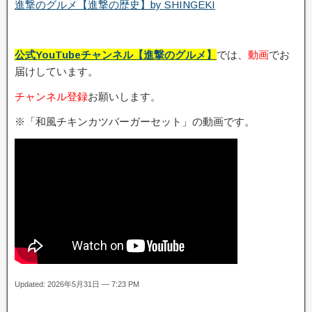
進撃のグルメ【進撃の歴史】by SHINGEKI
公式YouTubeチャンネル【進撃のグルメ】
では、
動画
でお
届けしています。
チャンネル登録
お願いします。
※「和風チキンカツバーガーセット」の動画です。
Updated: 2026年5月31日 — 7:23 PM