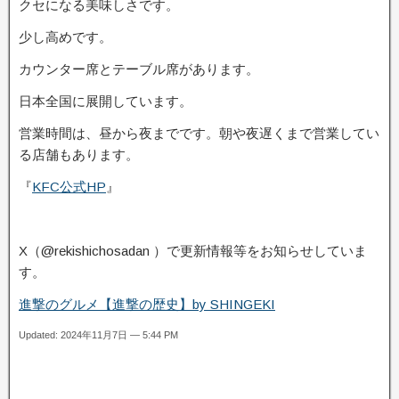
クセになる美味しさです。
少し高めです。
カウンター席とテーブル席があります。
日本全国に展開しています。
営業時間は、昼から夜までです。朝や夜遅くまで営業してい
る店舗もあります。
『
KFC公式HP
』
X（@rekishichosadan ）で更新情報等をお知らせしていま
す。
進撃のグルメ【進撃の歴史】by SHINGEKI
Updated: 2024年11月7日 — 5:44 PM