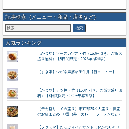
記事検索（メニュー・商品・店名など）
人気ランキング
【かつや】ソースカツ丼・竹（150円引き、ご飯大
盛り無料）【8日間限定・2026年感謝祭】
【すき家】シビ辛麻婆茄子牛丼【新メニュー】
【かつや】カツ丼・竹（150円引き、ご飯大盛り無
料）【8日間限定・2026年感謝祭】
【デカ盛り・メガ盛り】東京都23区大盛り・特盛
のお店まとめ100選（丼、カレー、ラーメンなど）
【ファミマ】たっぷりハムサンド（おかわり45％