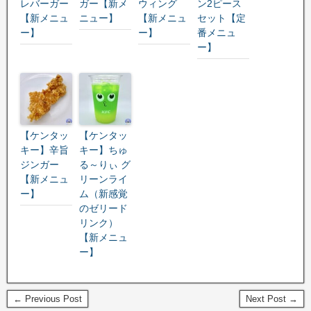
レバーガー
ガー【新メ
ウィング
ン2ピース
【新メニュ
ニュー】
【新メニュ
セット【定
ー】
ー】
番メニュ
ー】
【ケンタッ
【ケンタッ
キー】辛旨
キー】ちゅ
ジンガー
る～りぃ グ
【新メニュ
リーンライ
ー】
ム（新感覚
のゼリード
リンク）
【新メニュ
ー】
← Previous Post
Next Post →