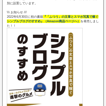
別に設置しています。
\\\ お知らせ ///
2022年6月30日に初の書籍
『「ふつう」の文章とスマホ写真で稼ぐ
シンプルブログのすすめ』（Amazon商品ページへ）
を発売しまし
た！！