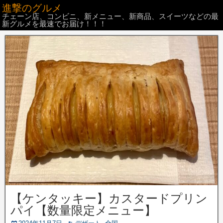
進撃のグルメ
チェーン店、コンビニ、新メニュー、新商品、スイーツなどの最
新グルメを最速でお届け！！！
【ケンタッキー】カスタードプリン
パイ【数量限定メニュー】