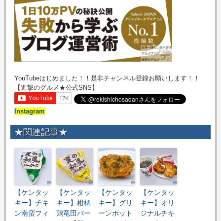
YouTubeはじめました！！是非チャンネル登録お願いします！！
【進撃のグルメ★公式SNS】
Instagram
★関連記事★
【ケンタッ
【ケンタッ
【ケンタッ
【ケンタッ
キー】チキ
キー】柑橘
キー】グリ
キー】オリ
ン南蛮フィ
鶏竜田バー
ーンホット
ジナルチキ