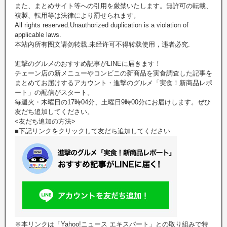
また、まとめサイト等への引用を厳禁いたします。無許可の転載、
複製、転用等は法律により罰せられます。
All rights reserved.Unauthorized duplication is a violation of
applicable laws.
本站內所有图文请勿转载.未经许可不得转载使用，违者必究.
進撃のグルメのおすすめ記事がLINEに届きます！
チェーン店の新メニューやコンビニの新商品を実食調査した記事を
まとめてお届けするアカウント・進撃のグルメ「実食！新商品レポ
ート」の配信がスタート。
毎週火・木曜日の17時04分、土曜日9時00分にお届けします。ぜひ
友だち追加してください。
<友だち追加の方法>
■下記リンクをクリックして友だち追加してください
※本リンクは「Yahoo!ニュース エキスパート」との取り組みで特