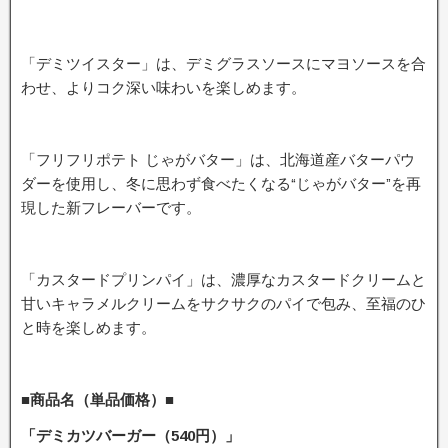
「デミツイスター」は、デミグラスソースにマヨソースを合
わせ、よりコク深い味わいを楽しめます。
「フリフリポテト じゃがバター」は、北海道産バターパウ
ダーを使用し、冬に思わず食べたくなる“じゃがバター”を再
現した新フレーバーです。
「カスタードプリンパイ」は、濃厚なカスタードクリームと
甘いキャラメルクリームをサクサクのパイで包み、至福のひ
と時を楽しめます。
■商品名（単品価格）■
「デミカツバーガー（540円）」