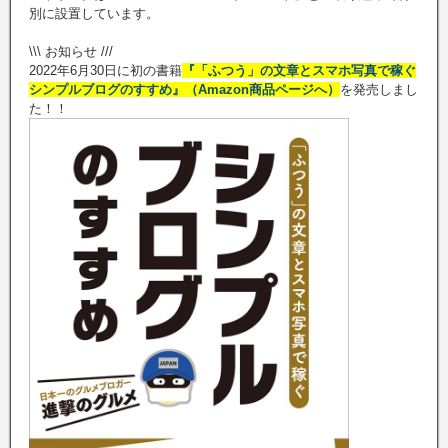
別に設置しています。
\\\ お知らせ ///
2022年6月30日に初の書籍
『「ふつう」の文章とスマホ写真で稼ぐ
シンプルブログのすすめ』（Amazon商品ページへ）
を発売しまし
た！！