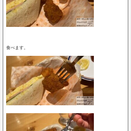
食べます。