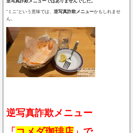
逆写真詐欺メニューではありませんでした。
”ミニ”という意味では、
逆写真詐欺メニュー
かもしれませ
ん。
逆写真詐欺メニュー
「
コメダ珈琲店
」で