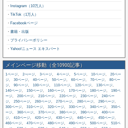
・
Instagram（10万人）
・
TikTok（1万人）
・
Facebookページ
・
書籍・出版
・
プライバシーポリシー
・
Yahoo!ニュース エキスパート
メインページ移動（全10900記事）
,
,
,
,
,
,
1ページ
2ぺージ
3ページ
4ページ
5ページ
10ページ
20ペー
,
,
,
,
,
,
ジ
30ページ
40ページ
50ページ
60ページ
70ページ
80ペー
,
,
,
,
,
,
ジ
90ページ
100ページ
110ページ
120ページ
130ページ
,
,
,
,
,
140ページ
150ページ
160ページ
170ページ
180ページ
190ペ
,
,
,
,
,
ージ
200ページ
210ページ
220ページ
230ページ
240ペー
,
,
,
,
,
,
ジ
250ページ
260ページ
270ページ
280ページ
290ページ
,
,
,
,
,
300ページ
310ページ
320ページ
330ページ
340ページ
350ペ
,
,
,
,
,
ージ
360ページ
370ページ
380ページ
390ページ
400ペー
,
,
,
,
,
,
ジ
410ページ
420ページ
430ページ
440ページ
450ページ
,
,
,
,
,
460ページ
470ページ
480ページ
490ページ
500ページ
510ペ