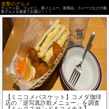
進撃のグルメ
チェーン店、コンビニ、新メニュー、新商品、スイーツなどの最
新グルメを最速でお届け！！！
【ミニコメバスケット】コメダ珈琲
店の「逆写真詐欺メニュー」を調査
【ミックスサンド＆コメチキ】