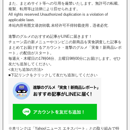
また、まとめサイト等への引用を厳禁いたします。無許可の転載、
複製、転用等は法律により罰せられます。
All rights reserved.Unauthorized duplication is a violation of
applicable laws.
本站內所有图文请勿转载.未经许可不得转载使用，违者必究.
進撃のグルメのおすすめ記事がLINEに届きます！
チェーン店の新メニューやコンビニの新商品を実食調査した記事を
まとめてお届けするアカウント・進撃のグルメ「実食！新商品レポ
ート」の配信がスタート。
毎週火・木曜日の17時04分、土曜日9時00分にお届けします。ぜひ
友だち追加してください。
<友だち追加の方法>
■下記リンクをクリックして友だち追加してください
※本リンクは「Yahoo!ニュース エキスパート」との取り組みで特