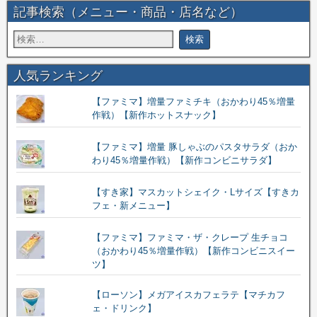
記事検索（メニュー・商品・店名など）
人気ランキング
【ファミマ】増量ファミチキ（おかわり45％増量
作戦）【新作ホットスナック】
【ファミマ】増量 豚しゃぶのパスタサラダ（おか
わり45％増量作戦）【新作コンビニサラダ】
【すき家】マスカットシェイク・Lサイズ【すきカ
フェ・新メニュー】
【ファミマ】ファミマ・ザ・クレープ 生チョコ
（おかわり45％増量作戦）【新作コンビニスイー
ツ】
【ローソン】メガアイスカフェラテ【マチカフ
ェ・ドリンク】