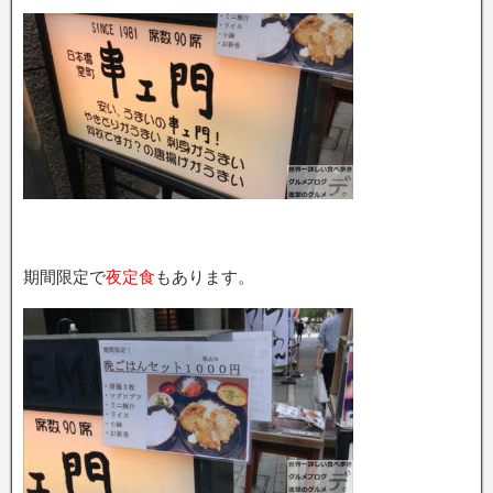
期間限定で
夜定食
もあります。