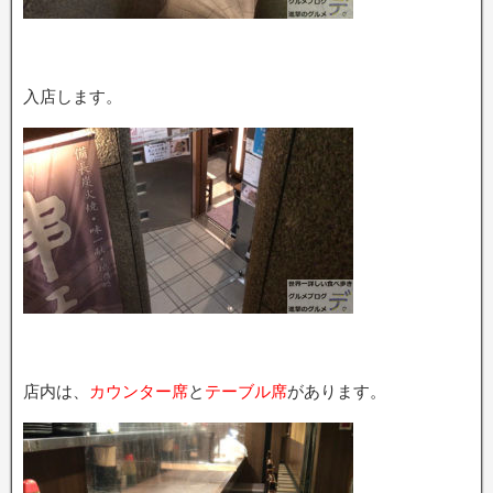
入店します。
店内は、
カウンター席
と
テーブル席
があります。