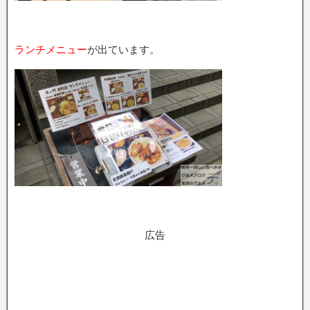
ランチメニュー
が出ています。
広告