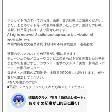
※当サイト内のすべての写真、画像、文の転載はご遠慮ください。
また、まとめサイト等への引用を厳禁いたします。無許可の転載、
複製、転用等は法律により罰せられます。
All rights reserved.Unauthorized duplication is a violation of
applicable laws.
本站內所有图文请勿转载.未经许可不得转载使用，违者必究.
進撃のグルメのおすすめ記事がLINEに届きます！
チェーン店の新メニューやコンビニの新商品を実食調査した記事を
まとめてお届けするアカウント・進撃のグルメ「実食！新商品レポ
ート」の配信がスタート。
毎週火・木曜日の17時04分、土曜日9時00分にお届けします。ぜひ
友だち追加してください。
<友だち追加の方法>
■下記リンクをクリックして友だち追加してください