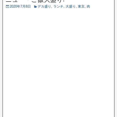
2020年7月8日
デカ盛り
,
ランチ
,
大盛り
,
東京
,
肉