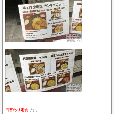
日替わり定食
です。