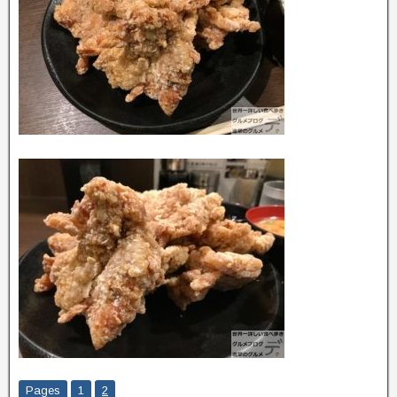
Pages
1
2