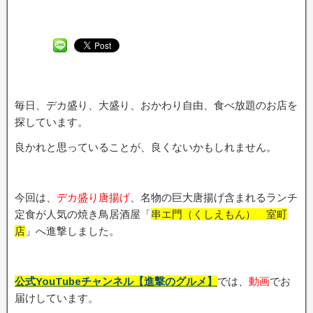
毎日、デカ盛り、大盛り、おかわり自由、食べ放題のお店を
探しています。
良かれと思っていることが、良くないかもしれません。
今回は、
デカ盛り唐揚げ
、名物の巨大唐揚げ含まれるランチ
定食が人気の焼き鳥居酒屋「
串エ門（くしえもん） 室町
店
」へ進撃しました。
公式YouTubeチャンネル【進撃のグルメ】
では、
動画
でお
届けしています。