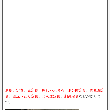
唐揚げ定食
、
魚定食
、
豚しゃぶおろしポン酢定食
、
肉豆腐定
食
、
釜玉うどん定食
、
とん唐定食
、
刺身定食
などがありま
す。