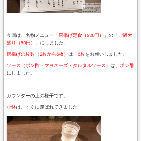
今回は、名物メニュー「
唐揚げ定食（920円）
」の「
ご飯大
盛り（50円）
」にしました。
唐揚げの枚数（2枚から6枚）
は、
6枚
をお願いしました。
ソース（ポン酢・マヨネーズ・タルタルソース）
は、
ポン酢
にしました。
カウンターの上の様子です。
小鉢
は、すぐに運ばれてきました