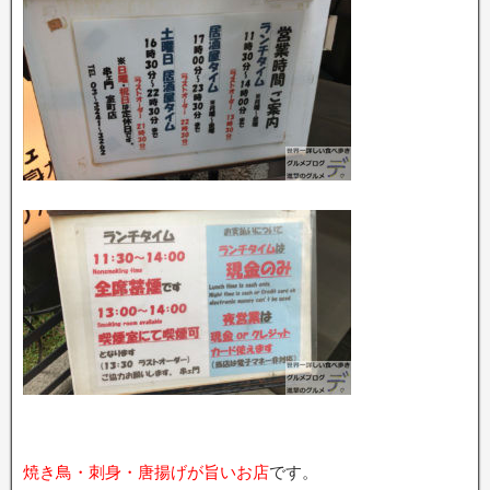
焼き鳥・刺身・唐揚げが旨いお店
です。