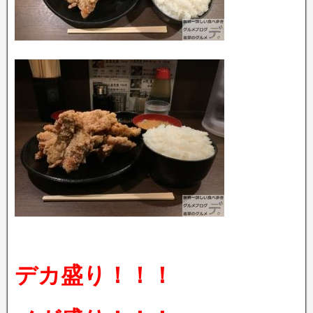
デカ盛り！！！