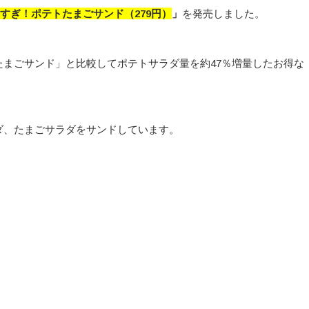
すぎ！ポテトたまごサンド（279円）
」
を発売しました。
まごサンド」と比較してポテトサラダ量を約47％増量したお得な
ダ、たまごサラダをサンドしています。