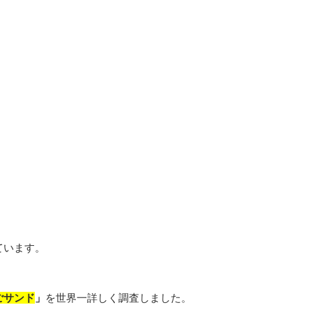
ています。
ごサンド
」
を世界一詳しく調査しました。