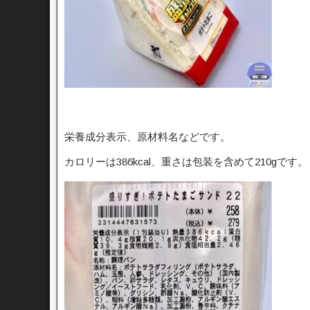
栄養成分表示、原材料名などです。
カロリーは386kcal、重さは包装を含めて210gです。