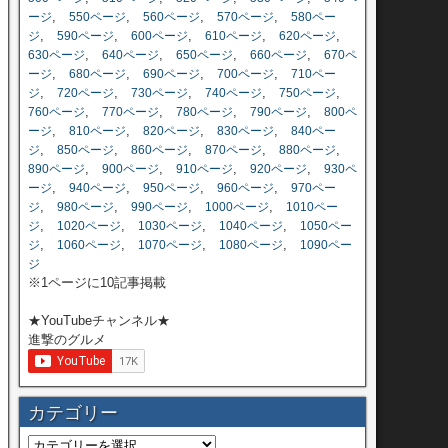
,
,
,
,
ージ
550ページ
560ページ
570ページ
580ペー
,
,
,
,
,
ジ
590ページ
600ページ
610ページ
620ページ
,
,
,
,
630ページ
640ページ
650ページ
660ページ
670ペ
,
,
,
,
ージ
680ページ
690ページ
700ページ
710ペー
,
,
,
,
,
ジ
720ページ
730ページ
740ページ
750ページ
,
,
,
,
760ページ
770ページ
780ページ
790ページ
800ペ
,
,
,
,
ージ
810ページ
820ページ
830ページ
840ペー
,
,
,
,
,
ジ
850ページ
860ページ
870ページ
880ページ
,
,
,
,
890ページ
900ページ
910ページ
920ページ
930ペ
,
,
,
,
ージ
940ページ
950ページ
960ページ
970ペー
,
,
,
,
ジ
980ページ
990ページ
1000ページ
1010ペー
,
,
,
,
ジ
1020ページ
1030ページ
1040ページ
1050ペー
,
,
,
,
ジ
1060ページ
1070ページ
1080ページ
1090ペー
ジ
※1ページに10記事掲載
★YouTubeチャンネル★
進撃のグルメ
カテゴリー