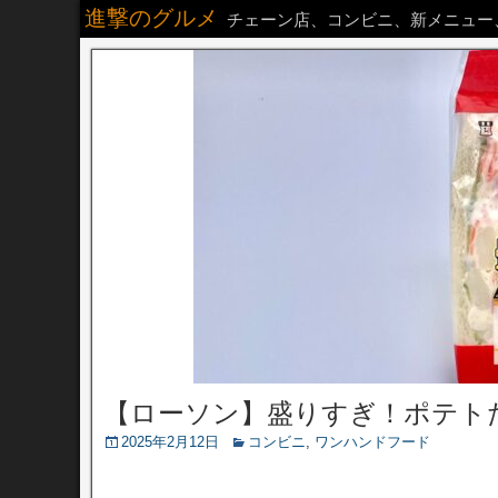
進撃のグルメ
チェーン店、コンビニ、新メニュー
【ローソン】盛りすぎ！ポテト
2025年2月12日
コンビニ
,
ワンハンドフード