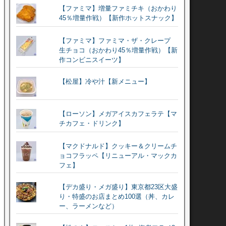
【ファミマ】増量ファミチキ（おかわり
45％増量作戦）【新作ホットスナック】
【ファミマ】ファミマ・ザ・クレープ
生チョコ（おかわり45％増量作戦）【新
作コンビニスイーツ】
【松屋】冷や汁【新メニュー】
【ローソン】メガアイスカフェラテ【マ
チカフェ・ドリンク】
【マクドナルド】クッキー＆クリームチ
ョコフラッペ【リニューアル・マックカ
フェ】
【デカ盛り・メガ盛り】東京都23区大盛
り・特盛のお店まとめ100選（丼、カレ
ー、ラーメンなど）