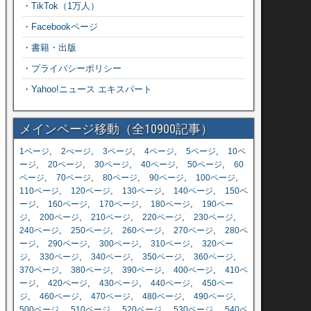
・
TikTok（1万人）
・
Facebookページ
・
書籍・出版
・
プライバシーポリシー
・
Yahoo!ニュース エキスパート
メインページ移動（全10900記事）
,
,
,
,
,
1ページ
2ぺージ
3ページ
4ページ
5ページ
10ペ
,
,
,
,
,
ージ
20ページ
30ページ
40ページ
50ページ
60
,
,
,
,
,
ページ
70ページ
80ページ
90ページ
100ページ
,
,
,
,
110ページ
120ページ
130ページ
140ページ
150ペ
,
,
,
,
ージ
160ページ
170ページ
180ページ
190ペー
,
,
,
,
,
ジ
200ページ
210ページ
220ページ
230ページ
,
,
,
,
240ページ
250ページ
260ページ
270ページ
280ペ
,
,
,
,
ージ
290ページ
300ページ
310ページ
320ペー
,
,
,
,
,
ジ
330ページ
340ページ
350ページ
360ページ
,
,
,
,
370ページ
380ページ
390ページ
400ページ
410ペ
,
,
,
,
ージ
420ページ
430ページ
440ページ
450ペー
,
,
,
,
,
ジ
460ページ
470ページ
480ページ
490ページ
,
,
,
,
500ページ
510ページ
520ページ
530ページ
540ペ