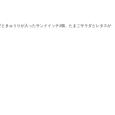
ダときゅうりが入ったサンドイッチ2個、たまごサラダとレタスが