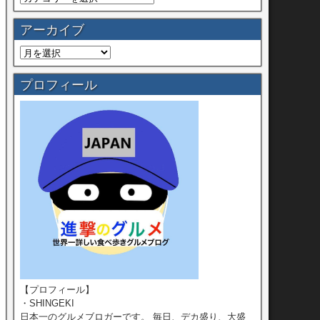
アーカイブ
プロフィール
【プロフィール】
・SHINGEKI
日本一のグルメブロガーです。 毎日、デカ盛り、大盛