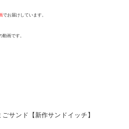
画
でお届けしています。
の動画です。
まごサンド【新作サンドイッチ】