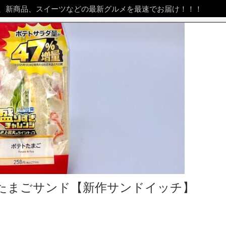
、新商品、スイーツなどの最新グルメを最速でお届け！！！
たまごサンド【新作サンドイッチ】