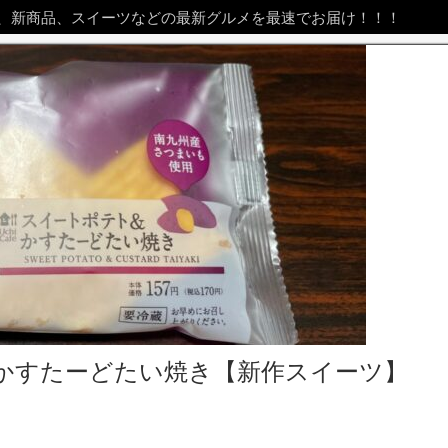
、新商品、スイーツなどの最新グルメを最速でお届け！！！
かすたーどたい焼き【新作スイーツ】