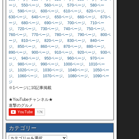
,
,
,
,
ージ
550ページ
560ページ
570ページ
580ペー
,
,
,
,
,
ジ
590ページ
600ページ
610ページ
620ページ
,
,
,
,
630ページ
640ページ
650ページ
660ページ
670ペ
,
,
,
,
ージ
680ページ
690ページ
700ページ
710ペー
,
,
,
,
,
ジ
720ページ
730ページ
740ページ
750ページ
,
,
,
,
760ページ
770ページ
780ページ
790ページ
800ペ
,
,
,
,
ージ
810ページ
820ページ
830ページ
840ペー
,
,
,
,
,
ジ
850ページ
860ページ
870ページ
880ページ
,
,
,
,
890ページ
900ページ
910ページ
920ページ
930ペ
,
,
,
,
ージ
940ページ
950ページ
960ページ
970ペー
,
,
,
,
ジ
980ページ
990ページ
1000ページ
1010ペー
,
,
,
,
ジ
1020ページ
1030ページ
1040ページ
1050ペー
,
,
,
,
ジ
1060ページ
1070ページ
1080ページ
1090ペー
ジ
※1ページに10記事掲載
★YouTubeチャンネル★
進撃のグルメ
カテゴリー