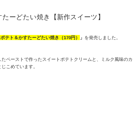
すたーどたい焼き【新作スイーツ】
ポテト＆かすたーどたい焼き（170
円）
」
を発売しました。
したペーストで作ったスイートポテトクリームと、ミルク風味のカ
とじこめています。