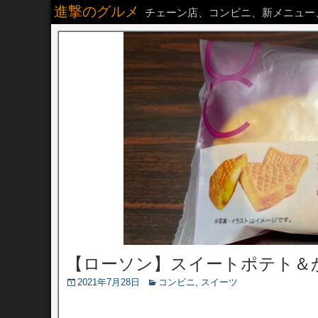
進撃のグルメ
チェーン店、コンビニ、新メニュー
【ローソン】スイートポテト＆
2021年7月28日
コンビニ
,
スイーツ