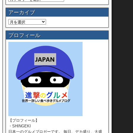
アーカイブ
プロフィール
【プロフィール】
・SHINGEKI
日本一のグルメブロガーです。 毎日、デカ盛り、大盛