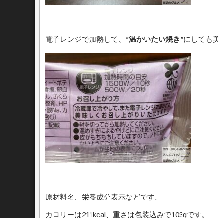
電子レンジで加熱して、
”温かいたい焼き”
にしても
原材料名、栄養成分表示などです。
カロリーは211kcal、重さは包装込みで103gです。