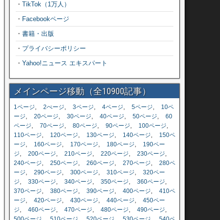
・
TikTok（1万人）
・
Facebookページ
・
書籍・出版
・
プライバシーポリシー
・
Yahoo!ニュース エキスパート
メインページ移動（全10900記事）
,
,
,
,
,
1ページ
2ぺージ
3ページ
4ページ
5ページ
10ペ
,
,
,
,
,
ージ
20ページ
30ページ
40ページ
50ページ
60
,
,
,
,
,
ページ
70ページ
80ページ
90ページ
100ページ
,
,
,
,
110ページ
120ページ
130ページ
140ページ
150ペ
,
,
,
,
ージ
160ページ
170ページ
180ページ
190ペー
,
,
,
,
,
ジ
200ページ
210ページ
220ページ
230ページ
,
,
,
,
240ページ
250ページ
260ページ
270ページ
280ペ
,
,
,
,
ージ
290ページ
300ページ
310ページ
320ペー
,
,
,
,
,
ジ
330ページ
340ページ
350ページ
360ページ
,
,
,
,
370ページ
380ページ
390ページ
400ページ
410ペ
,
,
,
,
ージ
420ページ
430ページ
440ページ
450ペー
,
,
,
,
,
ジ
460ページ
470ページ
480ページ
490ページ
,
,
,
,
500ページ
510ページ
520ページ
530ページ
540ペ