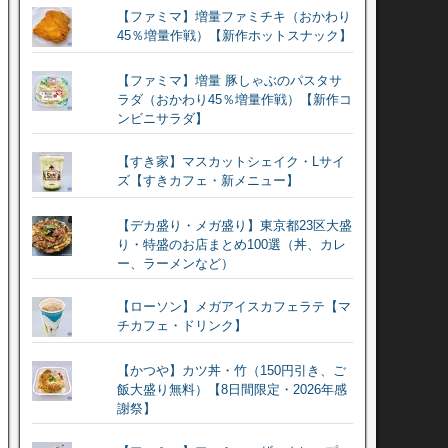
【ファミマ】増量ファミチキ（おかわり
45％増量作戦）【新作ホットスナック】
【ファミマ】増量 豚しゃぶのパスタサ
ラダ（おかわり45％増量作戦）【新作コ
ンビニサラダ】
【すき家】マスカットシェイク・Lサイ
ズ【すきカフェ・新メニュー】
【デカ盛り・メガ盛り】東京都23区大盛
り・特盛のお店まとめ100選（丼、カレ
ー、ラーメンなど）
【ローソン】メガアイスカフェラテ【マ
チカフェ・ドリンク】
【かつや】カツ丼・竹（150円引き、ご
飯大盛り無料）【8日間限定・2026年感
謝祭】