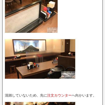
混雑していないため、先に
注文カウンター
へ向かいます。