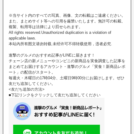
※当サイト内のすべての写真、画像、文の転載はご遠慮ください。
また、まとめサイト等への引用を厳禁いたします。無許可の転載、
複製、転用等は法律により罰せられます。
All rights reserved.Unauthorized duplication is a violation of
applicable laws.
本站內所有图文请勿转载.未经许可不得转载使用，违者必究.
進撃のグルメのおすすめ記事がLINEに届きます！
チェーン店の新メニューやコンビニの新商品を実食調査した記事を
まとめてお届けするアカウント・進撃のグルメ「実食！新商品レポ
ート」の配信がスタート。
毎週火・木曜日の17時04分、土曜日9時00分にお届けします。ぜひ
友だち追加してください。
<友だち追加の方法>
■下記リンクをクリックして友だち追加してください