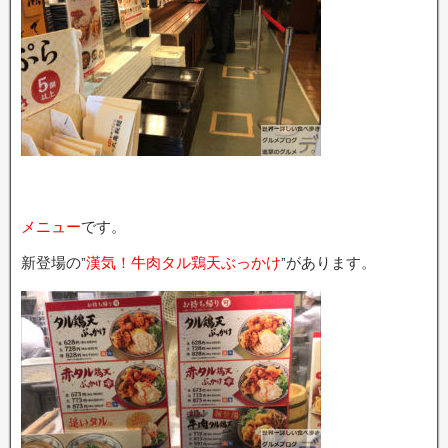
メニュー
です。
新登場の”
漢気！牛肉タル鶏天ぶっかけ
”があります。