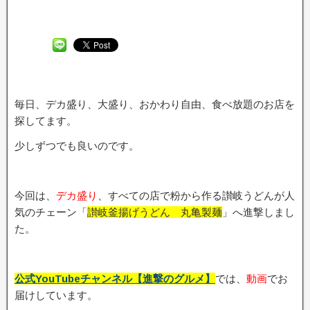
毎日、デカ盛り、大盛り、おかわり自由、食べ放題のお店を
探してます。
少しずつでも良いのです。
今回は、
デカ盛り
、すべての店で粉から作る讃岐うどんが人
気のチェーン「
讃岐釜揚げうどん 丸亀製麺
」へ進撃しまし
た。
公式YouTubeチャンネル【進撃のグルメ】
では、
動画
でお
届けしています。