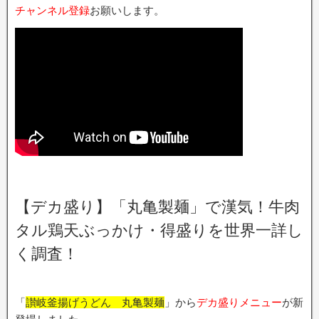
チャンネル登録
お願いします。
【デカ盛り】「丸亀製麺」で漢気！牛肉
タル鶏天ぶっかけ・得盛りを世界一詳し
く調査！
「
讃岐釜揚げうどん 丸亀製麺
」から
デカ盛りメニュー
が新