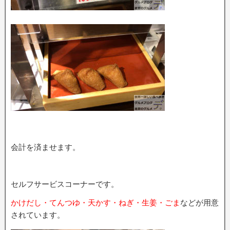
会計を済ませます。
セルフサービスコーナーです。
かけだし・てんつゆ・天かす・ねぎ・生姜・ごま
などが用意
されています。