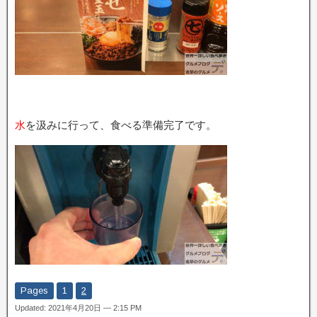
水
を汲みに行って、食べる準備完了です。
Pages
1
2
Updated: 2021年4月20日 — 2:15 PM