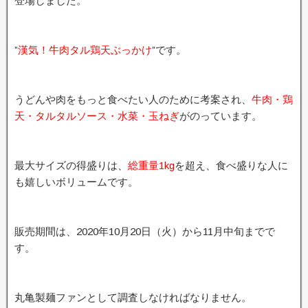
登場しました。
”
漢気！牛肉タル鶏天ぶっかけ
”です。
うどんや肉をもっと食べたい人のために考案され、
牛肉・鶏
天・タルタルソース・水菜・玉ねぎ
がのっています。
最大サイズの得盛りは、
総重量1kg
を超え、食べ盛りな人に
も嬉しいボリュームです。
販売期間は、2020年10月20日（火）から11月中旬までで
す。
丸亀製麺ファンとして調査しなければなりません。