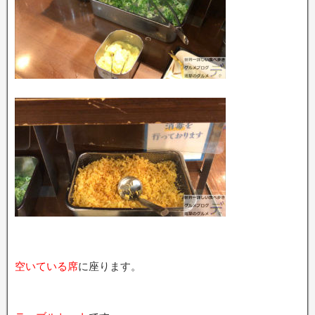
空いている席
に座ります。