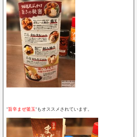
”
旨辛まぜ釜玉
”もオススメされています。