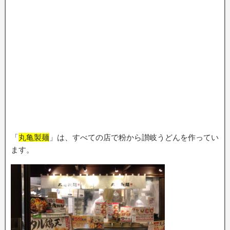
「
丸亀製麺
」は、すべての店で粉から讃岐うどんを作ってい
ます。