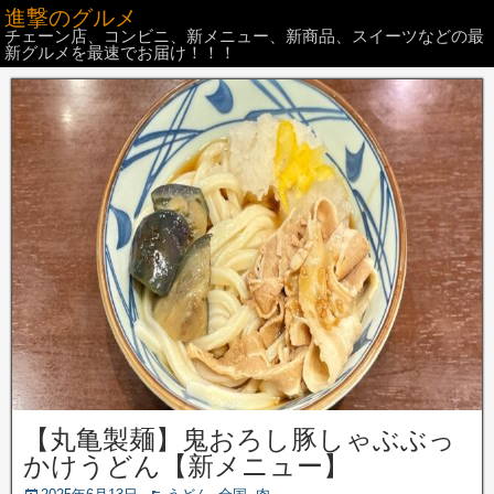
進撃のグルメ
チェーン店、コンビニ、新メニュー、新商品、スイーツなどの最
新グルメを最速でお届け！！！
【丸亀製麺】鬼おろし豚しゃぶぶっ
かけうどん【新メニュー】