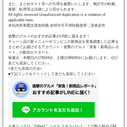
また、まとめサイト等への引用を厳禁いたします。無許可の転載、
複製、転用等は法律により罰せられます。
All rights reserved.Unauthorized duplication is a violation of
applicable laws.
本站內所有图文请勿转载.未经许可不得转载使用，违者必究.
進撃のグルメのおすすめ記事がLINEに届きます！
チェーン店の新メニューやコンビニの新商品を実食調査した記事を
まとめてお届けするアカウント・進撃のグルメ「実食！新商品レポ
ート」の配信がスタート。
毎週火・木曜日の17時04分、土曜日9時00分にお届けします。ぜひ
友だち追加してください。
<友だち追加の方法>
■下記リンクをクリックして友だち追加してください
※本リンクは「Yahoo!ニュース エキスパート」との取り組みで特