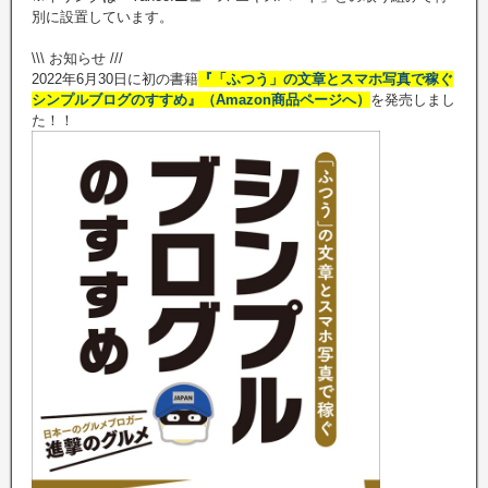
別に設置しています。
\\\ お知らせ ///
2022年6月30日に初の書籍
『「ふつう」の文章とスマホ写真で稼ぐ
シンプルブログのすすめ』（Amazon商品ページへ）
を発売しまし
た！！