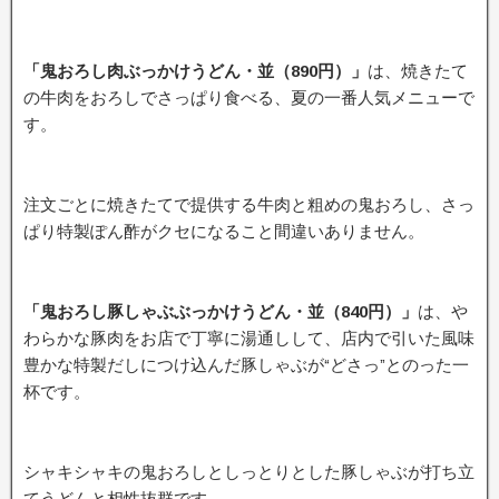
「鬼おろし肉ぶっかけうどん・並（890円）」
は、焼きたて
の牛肉をおろしでさっぱり食べる、夏の一番人気メニューで
す。
注文ごとに焼きたてで提供する牛肉と粗めの鬼おろし、さっ
ぱり特製ぽん酢がクセになること間違いありません。
「鬼おろし豚しゃぶぶっかけうどん・並（840円）」
は、や
わらかな豚肉をお店で丁寧に湯通しして、店内で引いた風味
豊かな特製だしにつけ込んだ豚しゃぶが“どさっ”とのった一
杯です。
シャキシャキの鬼おろしとしっとりとした豚しゃぶが打ち立
てうどんと相性抜群です。