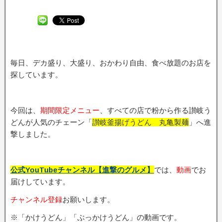
毎日、デカ盛り、大盛り、おかわり自由、食べ放題のお店を
探しています。
今回は、
期間限定メニュー
、すべての店で粉から作る讃岐う
どんが人気のチェーン「
讃岐釜揚げうどん 丸亀製麺
」へ進
撃しました。
公式YouTubeチャンネル【進撃のグルメ】
では、
動画
でお
届けしています。
チャンネル登録
お願いします。
※「かけうどん」「ぶっかけうどん」の動画です。