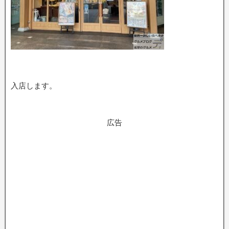
入店します。
広告