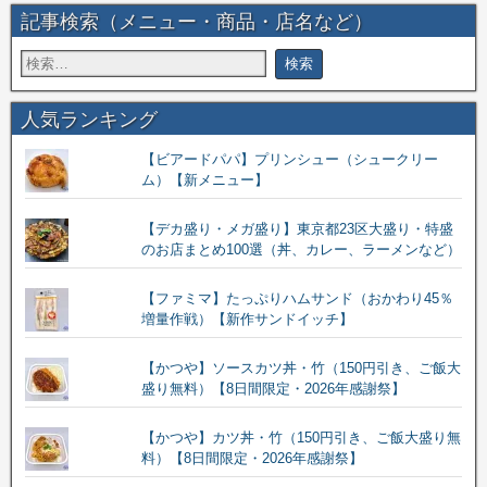
記事検索（メニュー・商品・店名など）
人気ランキング
【ビアードパパ】プリンシュー（シュークリー
ム）【新メニュー】
【デカ盛り・メガ盛り】東京都23区大盛り・特盛
のお店まとめ100選（丼、カレー、ラーメンなど）
【ファミマ】たっぷりハムサンド（おかわり45％
増量作戦）【新作サンドイッチ】
【かつや】ソースカツ丼・竹（150円引き、ご飯大
盛り無料）【8日間限定・2026年感謝祭】
【かつや】カツ丼・竹（150円引き、ご飯大盛り無
料）【8日間限定・2026年感謝祭】