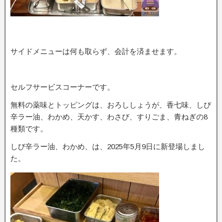
サイドメニューは何も取らず、会計を済ませます。
セルフサービスコーナーです。
無料の薬味とトッピングは、おろししょうが、香七味、しび
辛ラー油、わかめ、天かす、わさび、すりごま、青ねぎの8
種類です。
しび辛ラー油、わかめ、は、2025年5月9日に新登場しまし
た。