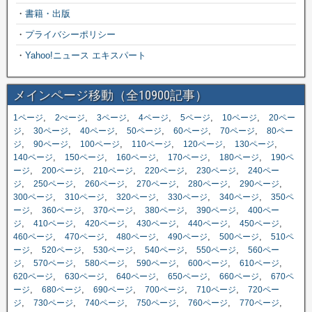
・
書籍・出版
・
プライバシーポリシー
・
Yahoo!ニュース エキスパート
メインページ移動（全10900記事）
,
,
,
,
,
,
1ページ
2ぺージ
3ページ
4ページ
5ページ
10ページ
20ペー
,
,
,
,
,
,
ジ
30ページ
40ページ
50ページ
60ページ
70ページ
80ペー
,
,
,
,
,
,
ジ
90ページ
100ページ
110ページ
120ページ
130ページ
,
,
,
,
,
140ページ
150ページ
160ページ
170ページ
180ページ
190ペ
,
,
,
,
,
ージ
200ページ
210ページ
220ページ
230ページ
240ペー
,
,
,
,
,
,
ジ
250ページ
260ページ
270ページ
280ページ
290ページ
,
,
,
,
,
300ページ
310ページ
320ページ
330ページ
340ページ
350ペ
,
,
,
,
,
ージ
360ページ
370ページ
380ページ
390ページ
400ペー
,
,
,
,
,
,
ジ
410ページ
420ページ
430ページ
440ページ
450ページ
,
,
,
,
,
460ページ
470ページ
480ページ
490ページ
500ページ
510ペ
,
,
,
,
,
ージ
520ページ
530ページ
540ページ
550ページ
560ペー
,
,
,
,
,
,
ジ
570ページ
580ページ
590ページ
600ページ
610ページ
,
,
,
,
,
620ページ
630ページ
640ページ
650ページ
660ページ
670ペ
,
,
,
,
,
ージ
680ページ
690ページ
700ページ
710ページ
720ペー
,
,
,
,
,
,
ジ
730ページ
740ページ
750ページ
760ページ
770ページ