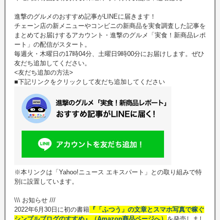
進撃のグルメのおすすめ記事がLINEに届きます！
チェーン店の新メニューやコンビニの新商品を実食調査した記事を
まとめてお届けするアカウント・進撃のグルメ「実食！新商品レポ
ート」の配信がスタート。
毎週火・木曜日の17時04分、土曜日9時00分にお届けします。ぜひ
友だち追加してください。
<友だち追加の方法>
■下記リンクをクリックして友だち追加してください
※本リンクは「Yahoo!ニュース エキスパート」との取り組みで特
別に設置しています。
\\\ お知らせ ///
2022年6月30日に初の書籍
『「ふつう」の文章とスマホ写真で稼ぐ
シンプルブログのすすめ』（Amazon商品ページへ）
を発売しまし