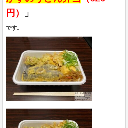
円）
」
です。