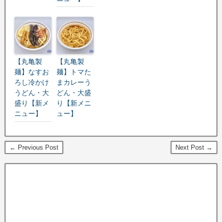
【丸亀製
【丸亀製
麺】なすお
麺】トマた
ろし冷かけ
まカレーう
うどん・大
どん・大盛
盛り【新メ
り【新メニ
ニュー】
ュー】
← Previous Post
Next Post →