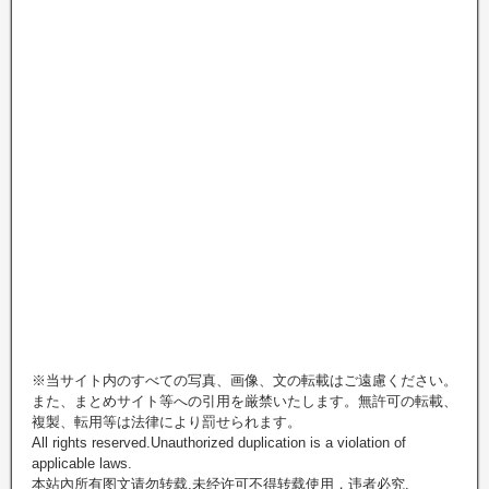
※当サイト内のすべての写真、画像、文の転載はご遠慮ください。
また、まとめサイト等への引用を厳禁いたします。無許可の転載、
複製、転用等は法律により罰せられます。
All rights reserved.Unauthorized duplication is a violation of
applicable laws.
本站內所有图文请勿转载.未经许可不得转载使用，违者必究.