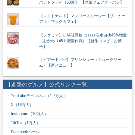
ポテトフライ（500円）【惣菜フェアクーポン】
【マクドナルド】マンゴースムージー【リニュー
アル・マックカフェ】
【ファミマ】UHA味覚糖 コロロ清水白桃45%増量
（おかわり45％増量作戦）【新作コンビニお菓
子】
【ビアードパパ】プリンシュー（シュークリー
ム）【新メニュー】
【進撃のグルメ】公式リンク一覧
・
YouTubeチャンネル（1.7万人）
・
X（16万人）
・
Instagram（10万人）
・
TikTok（1万人）
・
Facebookページ