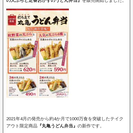
の天ぷらと定番おかずのうどん弁当』
を販売開始しました。
2021年4月の発売から約4か月で1000万食を突破したテイク
アウト限定商品
『丸亀うどん弁当』
の新作です。