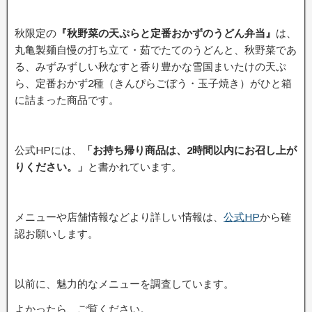
秋限定の
『秋野菜の天ぷらと定番おかずのうどん弁当』
は、
丸亀製麺自慢の打ち立て・茹でたてのうどんと、秋野菜であ
る、みずみずしい秋なすと香り豊かな雪国まいたけの天ぷ
ら、定番おかず2種（きんぴらごぼう・玉子焼き）がひと箱
に詰まった商品です。
公式HPには、
「お持ち帰り商品は、2時間以内にお召し上が
りください。」
と書かれています。
メニューや店舗情報などより詳しい情報は、
公式HP
から確
認お願いします。
以前に、魅力的なメニューを調査しています。
よかったら、ご覧ください。