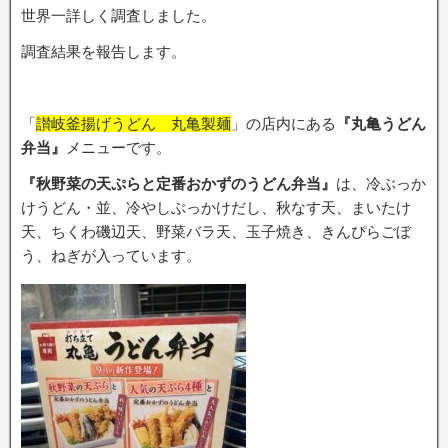
世界一詳しく調査しました。
調査結果を報告します。
「
讃岐釜揚げうどん 丸亀製麺
」の店内にある
『丸亀うどん
弁当』
メニューです。
『秋野菜の天ぷらと定番おかずのうどん弁当』
は、冷ぶっか
けうどん・並、冷やしぶっかけだし、秋なす天、まいたけ
天、ちくわ磯辺天、野菜バラ天、玉子焼き、きんぴらごぼ
う、ねぎが入っています。