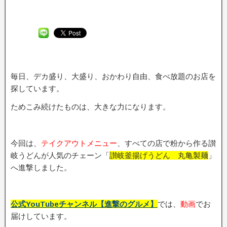
毎日、デカ盛り、大盛り、おかわり自由、食べ放題のお店を
探しています。
ためこみ続けたものは、大きな力になります。
今回は、
テイクアウトメニュー
、すべての店で粉から作る讃
岐うどんが人気のチェーン「
讃岐釜揚げうどん 丸亀製麺
」
へ進撃しました。
公式YouTubeチャンネル【進撃のグルメ】
では、
動画
でお
届けしています。