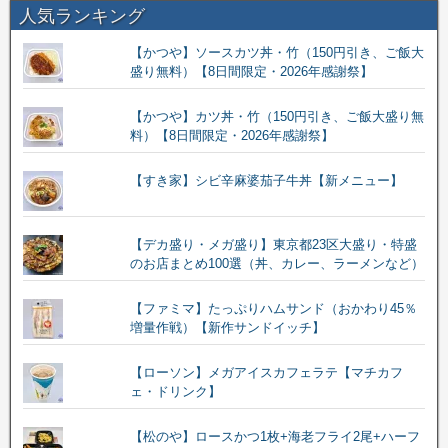
人気ランキング
【かつや】ソースカツ丼・竹（150円引き、ご飯大
盛り無料）【8日間限定・2026年感謝祭】
【かつや】カツ丼・竹（150円引き、ご飯大盛り無
料）【8日間限定・2026年感謝祭】
【すき家】シビ辛麻婆茄子牛丼【新メニュー】
【デカ盛り・メガ盛り】東京都23区大盛り・特盛
のお店まとめ100選（丼、カレー、ラーメンなど）
【ファミマ】たっぷりハムサンド（おかわり45％
増量作戦）【新作サンドイッチ】
【ローソン】メガアイスカフェラテ【マチカフ
ェ・ドリンク】
【松のや】ロースかつ1枚+海老フライ2尾+ハーフ