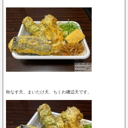
秋なす天、まいたけ天、ちくわ磯辺天です。