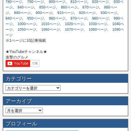
,
,
,
,
,
780ページ
790ページ
800ページ
810ページ
820ページ
830ペ
,
,
,
,
,
ージ
840ページ
850ページ
860ページ
870ページ
880ペー
,
,
,
,
,
,
ジ
890ページ
900ページ
910ページ
920ページ
930ページ
,
,
,
,
,
940ページ
950ページ
960ページ
970ページ
980ページ
990ペ
,
,
,
,
,
ージ
1000ページ
1010ページ
1020ページ
1030ページ
1040ペ
,
,
,
,
,
ージ
1050ページ
1060ページ
1070ページ
1080ページ
1090ペ
ージ
※1ページに10記事掲載
★YouTubeチャンネル★
進撃のグルメ
カテゴリー
アーカイブ
プロフィール