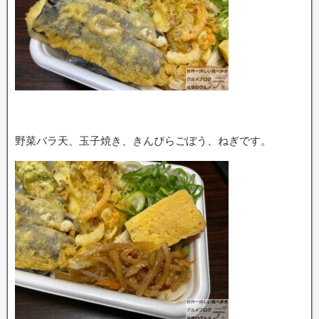
野菜バラ天、玉子焼き、きんぴらごぼう、ねぎです。