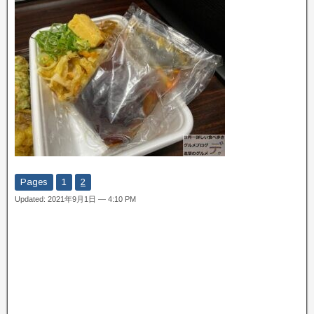
Pages
1
2
Updated: 2021年9月1日 — 4:10 PM