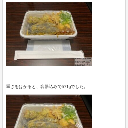
重さをはかると、容器込みで571gでした。