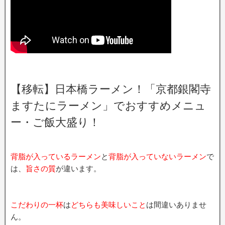
【移転】日本橋ラーメン！「京都銀閣寺
ますたにラーメン」でおすすめメニュ
ー・ご飯大盛り！
背脂が入っているラーメン
と
背脂が入っていないラーメン
で
は、
旨さの質
が違います。
こだわりの一杯
は
どちらも美味しいこと
は間違いありませ
ん。