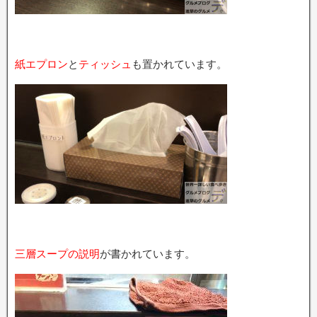
紙エプロン
と
ティッシュ
も置かれています。
三層スープの説明
が書かれています。