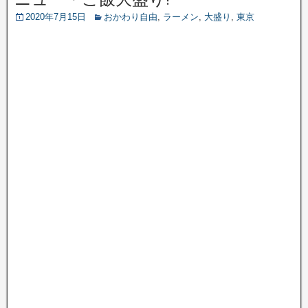
2020年7月15日
おかわり自由
,
ラーメン
,
大盛り
,
東京