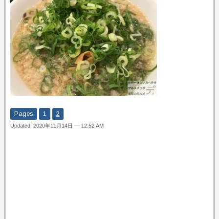
Pages
1
2
Updated: 2020年11月14日 — 12:52 AM