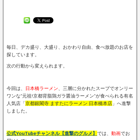
毎日、デカ盛り、大盛り、おかわり自由、食べ放題のお店を
探しています。
次の行動から変えられます。
今回は、
日本橋ラーメン
、三層に分かれたスープでオンリー
ワンな”元祖!京都背脂鶏ガラ醤油ラーメン”が食べられる有名
人気店「
京都銀閣寺 ますたにラーメン 日本橋本店
」へ進撃
しました。
公式YouTubeチャンネル【進撃のグルメ】
では、
動画
でお