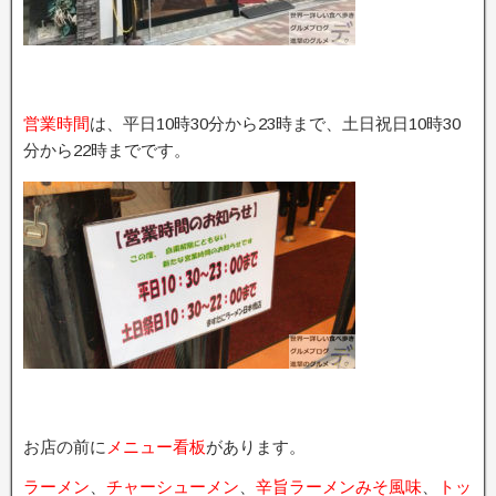
営業時間
は、平日10時30分から23時まで、土日祝日10時30
分から22時までです。
お店の前に
メニュー看板
があります。
ラーメン
、
チャーシューメン
、
辛旨ラーメンみそ風味
、
トッ