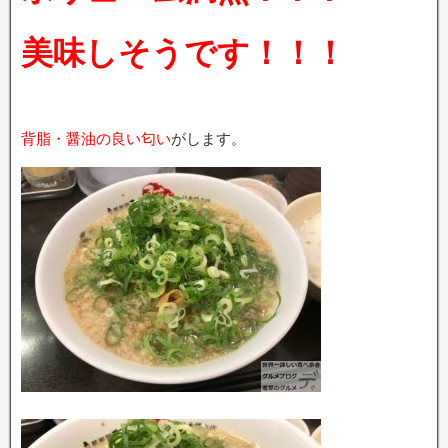
美味しそうです！！！
背脂・醤油の良い匂い
がします。