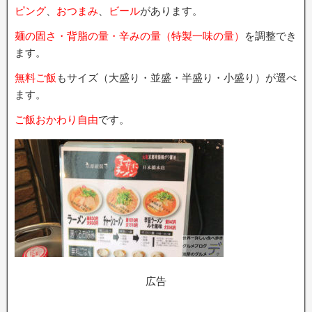
ピング
、
おつまみ
、
ビール
があります。
麺の固さ・背脂の量・辛みの量（特製一味の量）
を調整でき
ます。
無料ご飯
もサイズ（大盛り・並盛・半盛り・小盛り）が選べ
ます。
ご飯おかわり自由
です。
広告