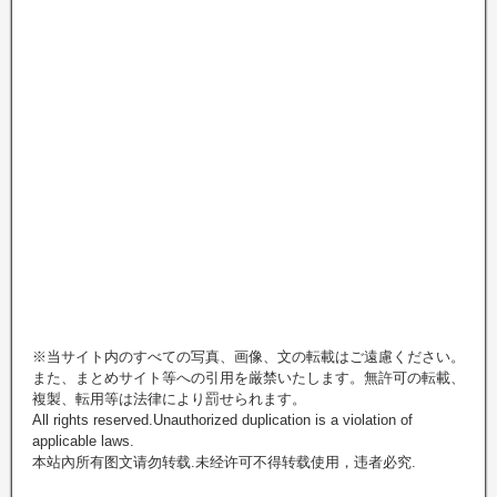
※当サイト内のすべての写真、画像、文の転載はご遠慮ください。
また、まとめサイト等への引用を厳禁いたします。無許可の転載、
複製、転用等は法律により罰せられます。
All rights reserved.Unauthorized duplication is a violation of
applicable laws.
本站內所有图文请勿转载.未经许可不得转载使用，违者必究.