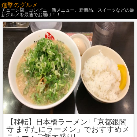
進撃のグルメ
チェーン店、コンビニ、新メニュー、新商品、スイーツなどの最
新グルメを最速でお届け！！！
【移転】日本橋ラーメン!「京都銀閣
寺 ますたにラーメン」でおすすめメ
ニュー・ご飯大盛り!