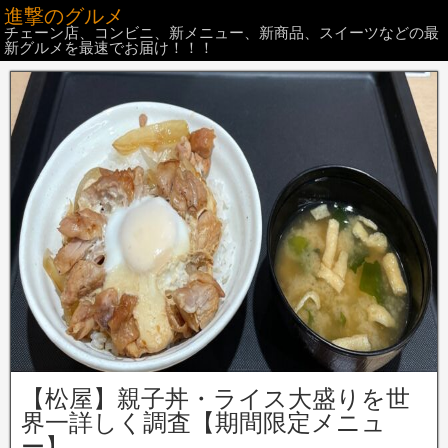
進撃のグルメ
チェーン店、コンビニ、新メニュー、新商品、スイーツなどの最
新グルメを最速でお届け！！！
【松屋】親子丼・ライス大盛りを世
界一詳しく調査【期間限定メニュ
ー】