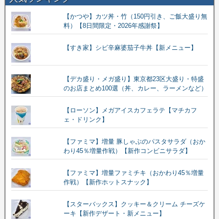
【かつや】カツ丼・竹（150円引き、ご飯大盛り無
料）【8日間限定・2026年感謝祭】
【すき家】シビ辛麻婆茄子牛丼【新メニュー】
【デカ盛り・メガ盛り】東京都23区大盛り・特盛
のお店まとめ100選（丼、カレー、ラーメンなど）
【ローソン】メガアイスカフェラテ【マチカフ
ェ・ドリンク】
【ファミマ】増量 豚しゃぶのパスタサラダ（おか
わり45％増量作戦）【新作コンビニサラダ】
【ファミマ】増量ファミチキ（おかわり45％増量
作戦）【新作ホットスナック】
【スターバックス】クッキー＆クリーム チーズケ
ーキ【新作デザート・新メニュー】