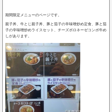
期間限定メニューのページです。
親子丼、牛とじ親子丼、豚と茄子の辛味噌炒め定食、豚と茄
子の辛味噌炒めライスセット、チーズボロネーゼコンボ牛め
しがあります。