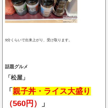
9分くらいで出来上がり、受け取ります。
話題グルメ
「松屋」
「
親子丼・ライス大盛り
（560円）
」