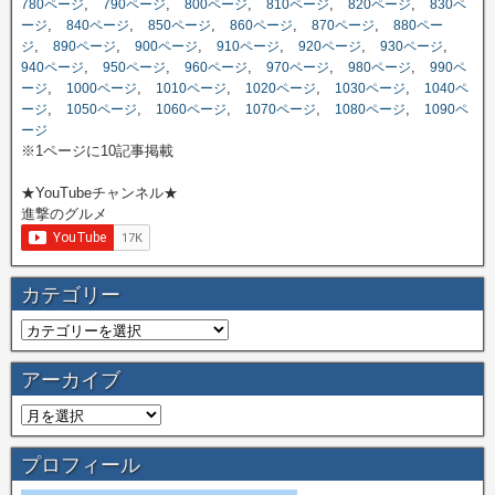
,
,
,
,
,
780ページ
790ページ
800ページ
810ページ
820ページ
830ペ
,
,
,
,
,
ージ
840ページ
850ページ
860ページ
870ページ
880ペー
,
,
,
,
,
,
ジ
890ページ
900ページ
910ページ
920ページ
930ページ
,
,
,
,
,
940ページ
950ページ
960ページ
970ページ
980ページ
990ペ
,
,
,
,
,
ージ
1000ページ
1010ページ
1020ページ
1030ページ
1040ペ
,
,
,
,
,
ージ
1050ページ
1060ページ
1070ページ
1080ページ
1090ペ
ージ
※1ページに10記事掲載
★YouTubeチャンネル★
進撃のグルメ
カテゴリー
アーカイブ
プロフィール