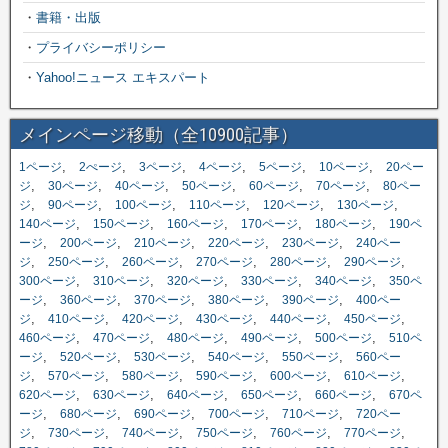
・
書籍・出版
・
プライバシーポリシー
・
Yahoo!ニュース エキスパート
メインページ移動（全10900記事）
,
,
,
,
,
,
1ページ
2ぺージ
3ページ
4ページ
5ページ
10ページ
20ペー
,
,
,
,
,
,
ジ
30ページ
40ページ
50ページ
60ページ
70ページ
80ペー
,
,
,
,
,
,
ジ
90ページ
100ページ
110ページ
120ページ
130ページ
,
,
,
,
,
140ページ
150ページ
160ページ
170ページ
180ページ
190ペ
,
,
,
,
,
ージ
200ページ
210ページ
220ページ
230ページ
240ペー
,
,
,
,
,
,
ジ
250ページ
260ページ
270ページ
280ページ
290ページ
,
,
,
,
,
300ページ
310ページ
320ページ
330ページ
340ページ
350ペ
,
,
,
,
,
ージ
360ページ
370ページ
380ページ
390ページ
400ペー
,
,
,
,
,
,
ジ
410ページ
420ページ
430ページ
440ページ
450ページ
,
,
,
,
,
460ページ
470ページ
480ページ
490ページ
500ページ
510ペ
,
,
,
,
,
ージ
520ページ
530ページ
540ページ
550ページ
560ペー
,
,
,
,
,
,
ジ
570ページ
580ページ
590ページ
600ページ
610ページ
,
,
,
,
,
620ページ
630ページ
640ページ
650ページ
660ページ
670ペ
,
,
,
,
,
ージ
680ページ
690ページ
700ページ
710ページ
720ペー
,
,
,
,
,
,
ジ
730ページ
740ページ
750ページ
760ページ
770ページ