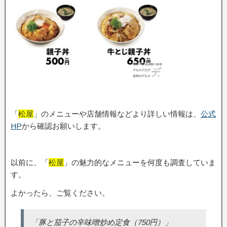
「
松屋
」のメニューや店舗情報などより詳しい情報は、
公式
HP
から確認お願いします。
以前に、「
松屋
」の魅力的なメニューを何度も調査していま
す。
よかったら、ご覧ください。
「豚と茄子の辛味噌炒め定食（750円）」