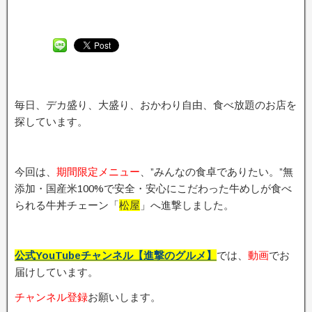
毎日、デカ盛り、大盛り、おかわり自由、食べ放題のお店を
探しています。
今回は、
期間限定メニュー
、”みんなの食卓でありたい。”無
添加・国産米100%で安全・安心にこだわった牛めしが食べ
られる牛丼チェーン「
松屋
」へ進撃しました。
公式YouTubeチャンネル【進撃のグルメ】
では、
動画
でお
届けしています。
チャンネル登録
お願いします。