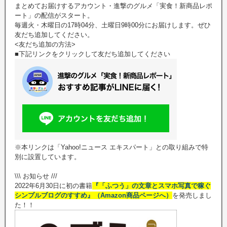
まとめてお届けするアカウント・進撃のグルメ「実食！新商品レポ
ート」の配信がスタート。
毎週火・木曜日の17時04分、土曜日9時00分にお届けします。ぜひ
友だち追加してください。
<友だち追加の方法>
■下記リンクをクリックして友だち追加してください
※本リンクは「Yahoo!ニュース エキスパート」との取り組みで特
別に設置しています。
\\\ お知らせ ///
2022年6月30日に初の書籍
『「ふつう」の文章とスマホ写真で稼ぐ
シンプルブログのすすめ』（Amazon商品ページへ）
を発売しまし
た！！