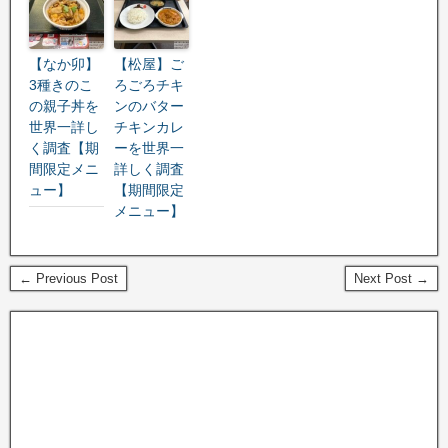
【なか卯】
【松屋】ご
3種きのこ
ろごろチキ
の親子丼を
ンのバター
世界一詳し
チキンカレ
く調査【期
ーを世界一
間限定メニ
詳しく調査
ュー】
【期間限定
メニュー】
← Previous Post
Next Post →