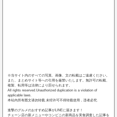
※当サイト内のすべての写真、画像、文の転載はご遠慮ください。
また、まとめサイト等への引用を厳禁いたします。無許可の転載、
複製、転用等は法律により罰せられます。
All rights reserved.Unauthorized duplication is a violation of
applicable laws.
本站內所有图文请勿转载.未经许可不得转载使用，违者必究.
進撃のグルメのおすすめ記事がLINEに届きます！
チェーン店の新メニューやコンビニの新商品を実食調査した記事を