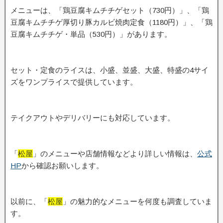
メニューは、「鶏豆腐キムチチゲセット（730円）」、「鶏
豆腐キムチチゲ厚切り豚カルビ焼肉定食（1180円）」、「鶏
豆腐キムチチゲ・単品（530円）」があります。
セット・定食のライスは、小盛、並盛、大盛、特盛の4サイ
ズをワンプライスで提供しています。
テイクアウトやデリバリーにも対応しています。
「
松屋
」のメニューや店舗情報などより詳しい情報は、
公式
HP
から確認お願いします。
以前に、「
松屋
」の魅力的なメニューを何度も調査していま
す。