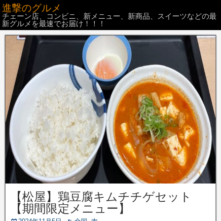
進撃のグルメ
チェーン店、コンビニ、新メニュー、新商品、スイーツなどの最
新グルメを最速でお届け！！！
【松屋】鶏豆腐キムチチゲセット
【期間限定メニュー】