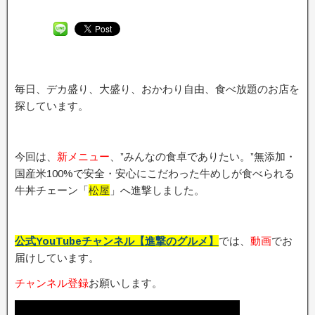
毎日、デカ盛り、大盛り、おかわり自由、食べ放題のお店を
探しています。
今回は、
新メニュー
、”みんなの食卓でありたい。”無添加・
国産米100%で安全・安心にこだわった牛めしが食べられる
牛丼チェーン「
松屋
」へ進撃しました。
公式YouTubeチャンネル【進撃のグルメ】
では、
動画
でお
届けしています。
チャンネル登録
お願いします。