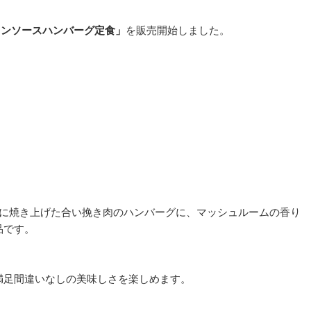
ウンソースハンバーグ定食」
を販売開始しました。
ーに焼き上げた合い挽き肉のハンバーグに、マッシュルームの香り
品です。
満足間違いなしの美味しさを楽しめます。