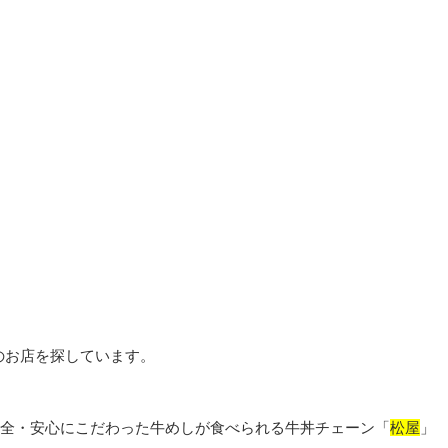
のお店を探しています。
安全・安心にこだわった牛めしが食べられる牛丼チェーン「
松屋
」