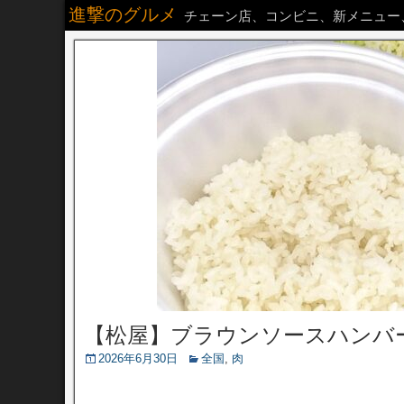
進撃のグルメ
チェーン店、コンビニ、新メニュー
【松屋】ブラウンソースハンバ
2026年6月30日
全国
,
肉