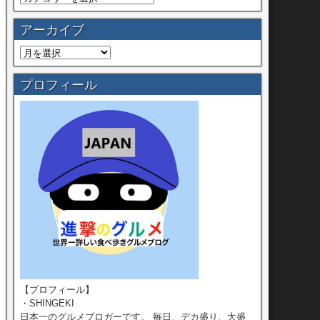
アーカイブ
プロフィール
【プロフィール】
・SHINGEKI
日本一のグルメブロガーです。 毎日、デカ盛り、大盛