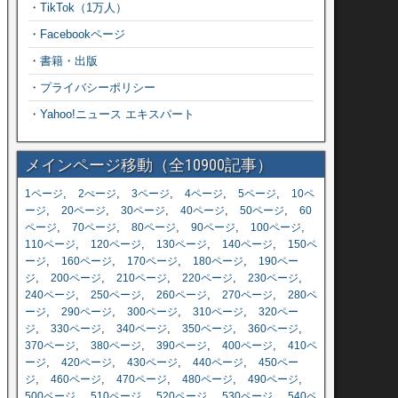
・
TikTok（1万人）
・
Facebookページ
・
書籍・出版
・
プライバシーポリシー
・
Yahoo!ニュース エキスパート
メインページ移動（全10900記事）
,
,
,
,
,
1ページ
2ぺージ
3ページ
4ページ
5ページ
10ペ
,
,
,
,
,
ージ
20ページ
30ページ
40ページ
50ページ
60
,
,
,
,
,
ページ
70ページ
80ページ
90ページ
100ページ
,
,
,
,
110ページ
120ページ
130ページ
140ページ
150ペ
,
,
,
,
ージ
160ページ
170ページ
180ページ
190ペー
,
,
,
,
,
ジ
200ページ
210ページ
220ページ
230ページ
,
,
,
,
240ページ
250ページ
260ページ
270ページ
280ペ
,
,
,
,
ージ
290ページ
300ページ
310ページ
320ペー
,
,
,
,
,
ジ
330ページ
340ページ
350ページ
360ページ
,
,
,
,
370ページ
380ページ
390ページ
400ページ
410ペ
,
,
,
,
ージ
420ページ
430ページ
440ページ
450ペー
,
,
,
,
,
ジ
460ページ
470ページ
480ページ
490ページ
,
,
,
,
500ページ
510ページ
520ページ
530ページ
540ペ