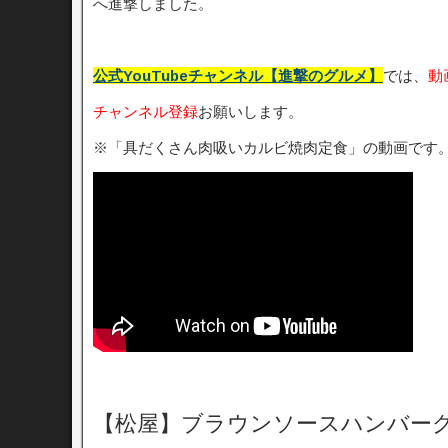
へ進撃しました。
公式YouTubeチャンネル【進撃のグルメ】
では、
動
チャンネル登録
お願いします。
※「具だくさん肉吸いカルビ焼肉定食」の動画です
【松屋】ブラウンソースハンバー