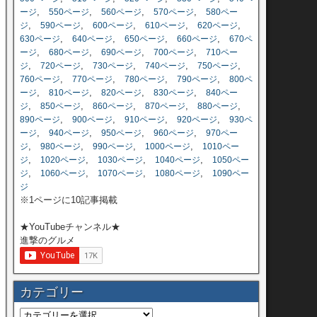
,
,
,
,
ージ
550ページ
560ページ
570ページ
580ペー
,
,
,
,
,
ジ
590ページ
600ページ
610ページ
620ページ
,
,
,
,
630ページ
640ページ
650ページ
660ページ
670ペ
,
,
,
,
ージ
680ページ
690ページ
700ページ
710ペー
,
,
,
,
,
ジ
720ページ
730ページ
740ページ
750ページ
,
,
,
,
760ページ
770ページ
780ページ
790ページ
800ペ
,
,
,
,
ージ
810ページ
820ページ
830ページ
840ペー
,
,
,
,
,
ジ
850ページ
860ページ
870ページ
880ページ
,
,
,
,
890ページ
900ページ
910ページ
920ページ
930ペ
,
,
,
,
ージ
940ページ
950ページ
960ページ
970ペー
,
,
,
,
ジ
980ページ
990ページ
1000ページ
1010ペー
,
,
,
,
ジ
1020ページ
1030ページ
1040ページ
1050ペー
,
,
,
,
ジ
1060ページ
1070ページ
1080ページ
1090ペー
ジ
※1ページに10記事掲載
★YouTubeチャンネル★
進撃のグルメ
カテゴリー