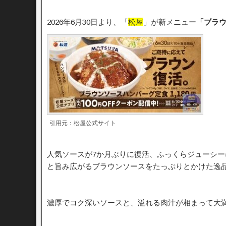
2026年6月30日より、「
松屋
」が新メニュー
「ブラ
引用元：松屋公式サイト
人気ソースが7か月ぶりに復活、ふっくらジューシ
と旨み広がるブラウンソースをたっぷりとかけた逸
濃厚でコク深いソースと、溢れる肉汁が相まって大