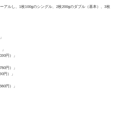
アルし、1枚100gのシングル、2枚200gのダブル（基本）、3枚
」
）」
30円）」
」
80円）」
30円）」
」
80円）」