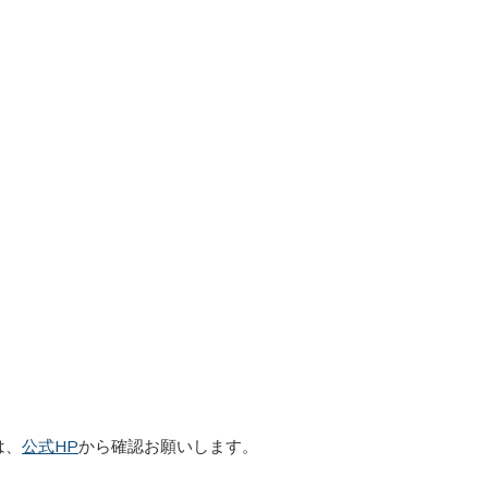
は、
公式HP
から確認お願いします。