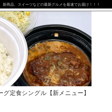
、新商品、スイーツなどの最新グルメを最速でお届け！！！
ーグ定食シングル【新メニュー】