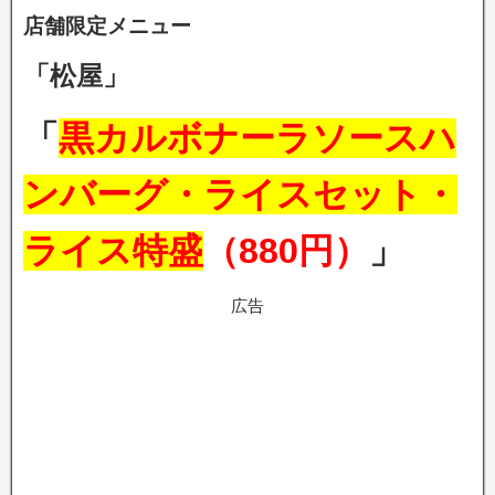
店舗限定メニュー
「松屋」
「
黒カルボナーラソースハ
ンバーグ・ライスセット・
ライス特盛
（880円）
」
広告