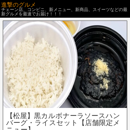
進撃のグルメ
チェーン店、コンビニ、新メニュー、新商品、スイーツなどの最
新グルメを最速でお届け！！！
【松屋】黒カルボナーラソースハン
バーグ・ライスセット【店舗限定メ
ニュー】