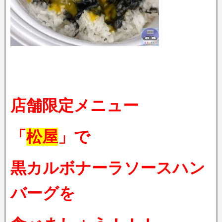
店舗限定メニュー
「
松屋
」で
黒カルボナーラソースハン
バーグを