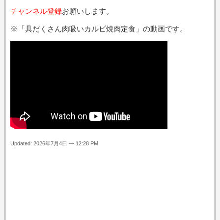
チャンネル登録
お願いします。
※「具だくさん肉吸いカルビ焼肉定食」の動画です。
Updated: 2026年7月4日 — 12:28 PM