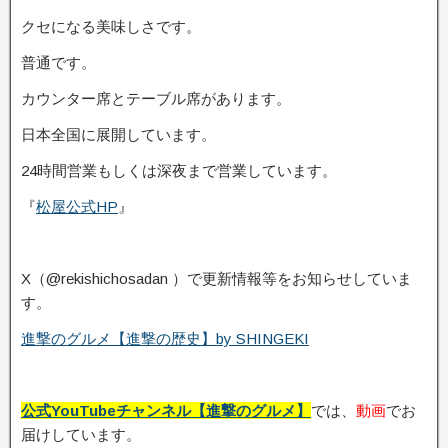
クセになる美味しさです。
普通です。
カウンター席とテーブル席があります。
日本全国に展開しています。
24時間営業もしくは深夜まで営業しています。
『
松屋公式HP
』
X（@rekishichosadan ）で更新情報等をお知らせしていま
す。
進撃のグルメ【進撃の歴史】by SHINGEKI
公式YouTubeチャンネル【進撃のグルメ】
では、
動画
でお
届けしています。