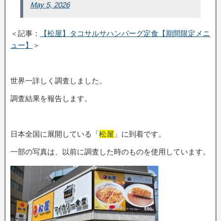
May 5, 2026
＜記事：
【松屋】タコサルサハンバーグ定食【期間限定メニ
ュー】
＞
世界一詳しく調査しました。
調査結果を報告します。
日本全国に展開している「
松屋
」に到着です。
一部の写真は、以前に調査した時のものを使用しています。