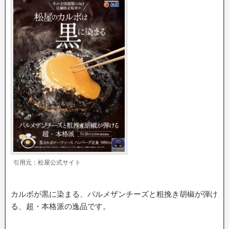
引用元：松屋公式サイト
カルボが黒に染まる、パルメザンチーズと粗挽き胡椒が弾け
る、超・本格派の逸品です。