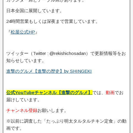
日本全国に展開しています。
24時間営業もしくは深夜まで営業しています。
『
松屋公式HP
』
ツイッター（Twitter : @rekishichosadan）で更新情報等をお
知らせしています。
進撃のグルメ【進撃の歴史】by SHINGEKI
公式YouTubeチャンネル【進撃のグルメ】
では、
動画
でお
届けしています。
チャンネル登録
お願いします。
※以前に調査した「たっぷり明太タルタルチキン定食」の動
画です。