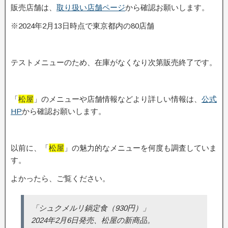
販売店舗は、
取り扱い店舗ページ
から確認お願いします。
※2024年2月13日時点で東京都内の80店舗
テストメニューのため、在庫がなくなり次第販売終了です。
「
松屋
」のメニューや店舗情報などより詳しい情報は、
公式
HP
から確認お願いします。
以前に、「
松屋
」の魅力的なメニューを何度も調査していま
す。
よかったら、ご覧ください。
「シュクメルリ鍋定食（930円）」
2024年2月6日発売、松屋の新商品。