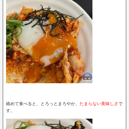
絡めて食べると、とろっとまろやか、
たまらない美味しさ
で
す。