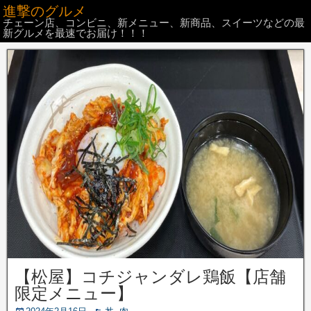
進撃のグルメ
チェーン店、コンビニ、新メニュー、新商品、スイーツなどの最
新グルメを最速でお届け！！！
【松屋】コチジャンダレ鶏飯【店舗
限定メニュー】