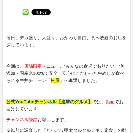
毎日、デカ盛り、大盛り、おかわり自由、食べ放題のお店を
探しています。
今回は、
店舗限定メニュー
、”みんなの食卓でありたい。”無
添加・国産米100%で安全・安心にこだわった牛めしが食べ
られる牛丼チェーン「
松屋
」へ進撃しました。
公式YouTubeチャンネル【進撃のグルメ】
では、
動画
でお
届けしています。
チャンネル登録
お願いします。
※以前に調査した「たっぷり明太タルタルチキン定食」の動