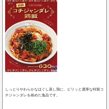
しっとりやわらかなほぐし蒸し鶏に、ピリッと濃厚な特製コ
チジャンダレを絡めた逸品です。