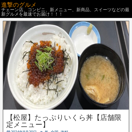
進撃のグルメ
チェーン店、コンビニ、新メニュー、新商品、スイーツなどの最
新グルメを最速でお届け！！！
【松屋】たっぷりいくら丼【店舗限
定メニュー】