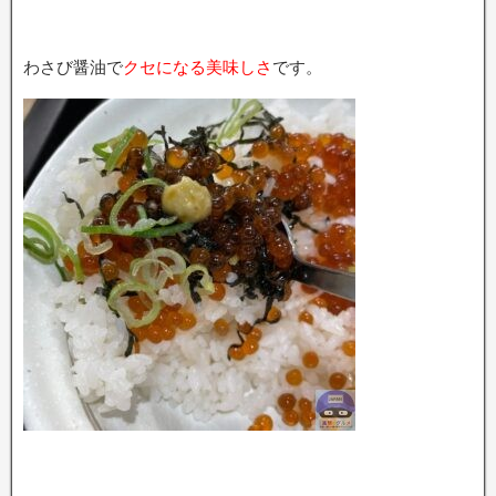
わさび醤油で
クセになる美味しさ
です。