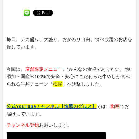
毎日、デカ盛り、大盛り、おかわり自由、食べ放題のお店を
探しています。
今回は、
店舗限定メニュー
、”みんなの食卓でありたい。”無
添加・国産米100%で安全・安心にこだわった牛めしが食べ
られる牛丼チェーン「
松屋
」へ進撃しました。
公式YouTubeチャンネル【進撃のグルメ】
では、
動画
でお
届けしています。
チャンネル登録
お願いします。