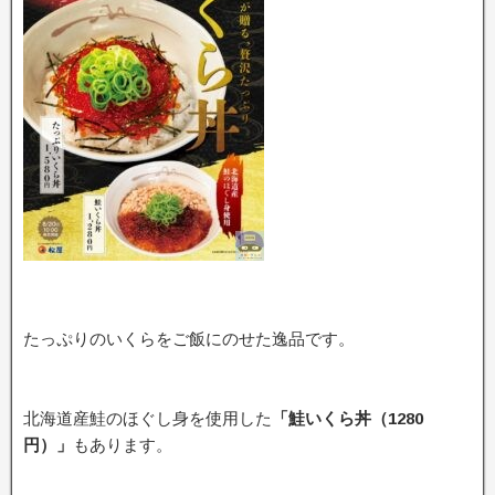
たっぷりのいくらをご飯にのせた逸品です。
北海道産鮭のほぐし身を使用した
「鮭いくら丼（1280
円）」
もあります。