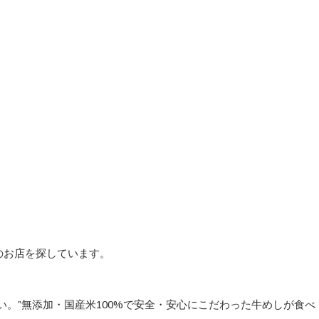
のお店を探しています。
い。”無添加・国産米100%で安全・安心にこだわった牛めしが食べ