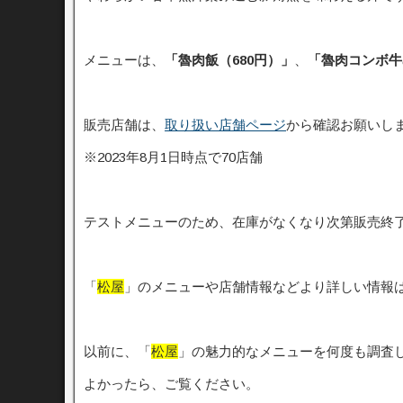
メニューは、
「魯肉飯（680円）」
、
「魯肉コンボ牛
販売店舗は、
取り扱い店舗ページ
から確認お願いし
※2023年8月1日時点で70店舗
テストメニューのため、在庫がなくなり次第販売終
「
松屋
」のメニューや店舗情報などより詳しい情報
以前に、「
松屋
」の魅力的なメニューを何度も調査
よかったら、ご覧ください。