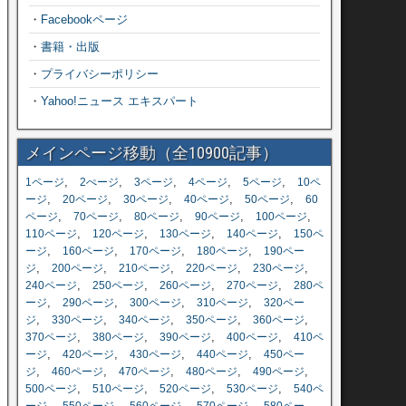
・
Facebookページ
・
書籍・出版
・
プライバシーポリシー
・
Yahoo!ニュース エキスパート
メインページ移動（全10900記事）
,
,
,
,
,
1ページ
2ぺージ
3ページ
4ページ
5ページ
10ペ
,
,
,
,
,
ージ
20ページ
30ページ
40ページ
50ページ
60
,
,
,
,
,
ページ
70ページ
80ページ
90ページ
100ページ
,
,
,
,
110ページ
120ページ
130ページ
140ページ
150ペ
,
,
,
,
ージ
160ページ
170ページ
180ページ
190ペー
,
,
,
,
,
ジ
200ページ
210ページ
220ページ
230ページ
,
,
,
,
240ページ
250ページ
260ページ
270ページ
280ペ
,
,
,
,
ージ
290ページ
300ページ
310ページ
320ペー
,
,
,
,
,
ジ
330ページ
340ページ
350ページ
360ページ
,
,
,
,
370ページ
380ページ
390ページ
400ページ
410ペ
,
,
,
,
ージ
420ページ
430ページ
440ページ
450ペー
,
,
,
,
,
ジ
460ページ
470ページ
480ページ
490ページ
,
,
,
,
500ページ
510ページ
520ページ
530ページ
540ペ
,
,
,
,