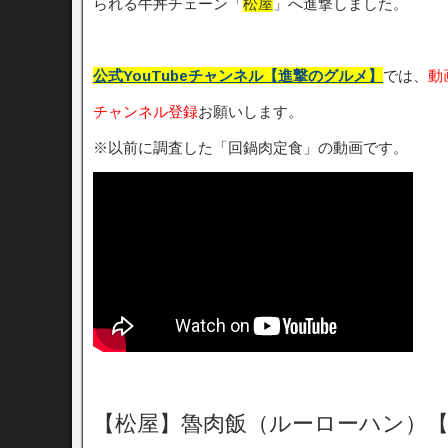
られる牛丼チェーン「
松屋
」へ進撃しました。
公式YouTubeチャンネル【進撃のグルメ】
では、
動
チャンネル登録
お願いします。
※以前に調査した「回鍋肉定食」の動画です。
【松屋】魯肉飯（ルーローハン）