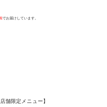
画
でお届けしています。
【店舗限定メニュー】