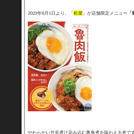
2023年8月1日より、「
松屋
」が店舗限定メニュー
「
やわらかい甘辛煮汁染み込む豚角煮を味わえる丼で