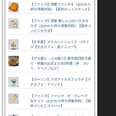
【ファミマ】増量ファミチキ（おかわり
45％増量作戦）【新作ホットスナック】
【ファミマ】増量 豚しゃぶのパスタサ
ラダ（おかわり45％増量作戦）【新作コ
ンビニサラダ】
【すき家】マスカットシェイク・Lサイ
ズ【すきカフェ・新メニュー】
【デカ盛り・メガ盛り】東京都23区大盛
り・特盛のお店まとめ100選（丼、カレ
ー、ラーメンなど）
【ローソン】メガアイスカフェラテ【マ
チカフェ・ドリンク】
【ファミマ】ファミマ・ザ・クレープ
生チョコ（おかわり45％増量作戦）【新
作コンビニスイーツ】