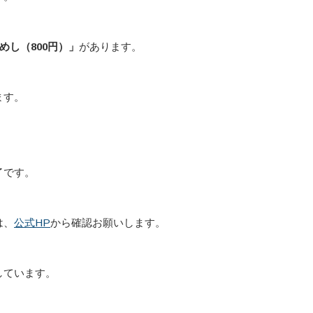
めし（800円）」
があります。
ます。
了です。
は、
公式HP
から確認お願いします。
しています。