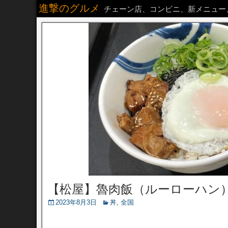
進撃のグルメ
チェーン店、コンビニ、新メニュー
【松屋】魯肉飯（ルーローハン
2023年8月3日
丼
,
全国