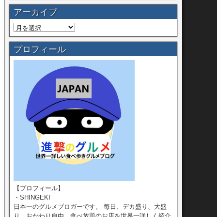
アーカイブ
プロフィール
【プロフィール】
・SHINGEKI
日本一のグルメブロガーです。 毎日、デカ盛り、大盛
り、おかわり自由、食べ放題のお店を世界一詳しく紹介