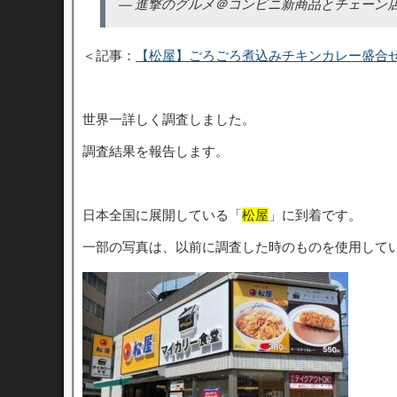
— 進撃のグルメ＠コンビニ新商品とチェーン店の新メニュ
＜記事：
【松屋】ごろごろ煮込みチキンカレー盛合
世界一詳しく調査しました。
調査結果を報告します。
日本全国に展開している「
松屋
」に到着です。
一部の写真は、以前に調査した時のものを使用して