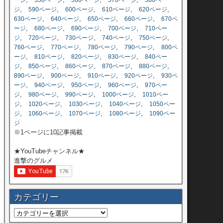
ージ
550ページ
560ページ
570ページ
580ペー
,
,
,
,
,
ジ
590ページ
600ページ
610ページ
620ページ
,
,
,
,
630ページ
640ページ
650ページ
660ページ
670ペ
,
,
,
,
ージ
680ページ
690ページ
700ページ
710ペー
,
,
,
,
,
ジ
720ページ
730ページ
740ページ
750ページ
,
,
,
,
760ページ
770ページ
780ページ
790ページ
800ペ
,
,
,
,
ージ
810ページ
820ページ
830ページ
840ペー
,
,
,
,
,
ジ
850ページ
860ページ
870ページ
880ページ
,
,
,
,
890ページ
900ページ
910ページ
920ページ
930ペ
,
,
,
,
ージ
940ページ
950ページ
960ページ
970ペー
,
,
,
,
ジ
980ページ
990ページ
1000ページ
1010ペー
,
,
,
,
ジ
1020ページ
1030ページ
1040ページ
1050ペー
,
,
,
,
ジ
1060ページ
1070ページ
1080ページ
1090ペー
ジ
※1ページに10記事掲載
★YouTubeチャンネル★
進撃のグルメ
カテゴリー