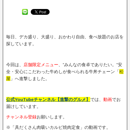
毎日、デカ盛り、大盛り、おかわり自由、食べ放題のお店を
探しています。
今回は、
店舗限定メニュー
、”みんなの食卓でありたい。”安
全・安心にこだわった牛めしが食べられる牛丼チェーン「
松
屋
」へ進撃しました。
公式YouTubeチャンネル【進撃のグルメ】
では、
動画
でお
届けしています。
チャンネル登録
お願いします。
※「具だくさん肉吸いカルビ焼肉定食」の動画です。