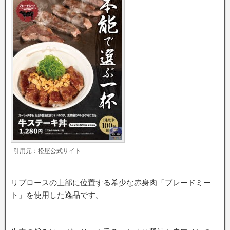
引用元：松屋公式サイト
リブロースの上部に位置する希少な赤身肉「ブレードミー
ト」を使用した逸品です。