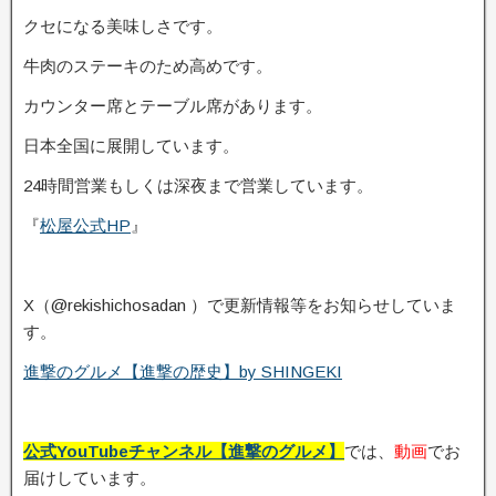
クセになる美味しさです。
牛肉のステーキのため高めです。
カウンター席とテーブル席があります。
日本全国に展開しています。
24時間営業もしくは深夜まで営業しています。
『
松屋公式HP
』
X（@rekishichosadan ）で更新情報等をお知らせしていま
す。
進撃のグルメ【進撃の歴史】by SHINGEKI
公式YouTubeチャンネル【進撃のグルメ】
では、
動画
でお
届けしています。