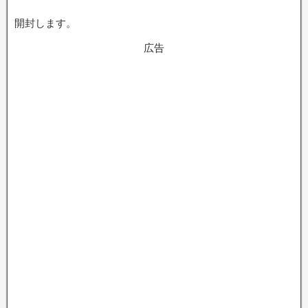
開封します。
広告