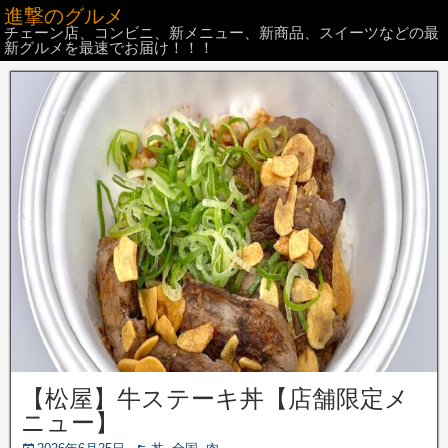
進撃のグルメ
チェーン店、コンビニ、新メニュー、新商品、スイーツなどの最
新グルメを最速でお届け！！！
【松屋】牛ステーキ丼【店舗限定メ
ニュー】