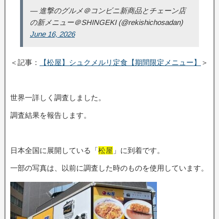
— 進撃のグルメ＠コンビニ新商品とチェーン店
の新メニュー＠SHINGEKI (@rekishichosadan)
June 16, 2026
＜記事：
【松屋】シュクメルリ定食【期間限定メニュー】
＞
世界一詳しく調査しました。
調査結果を報告します。
日本全国に展開している「
松屋
」に到着です。
一部の写真は、以前に調査した時のものを使用しています。