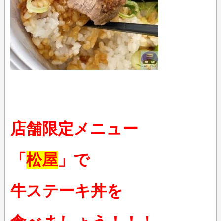
店舗限定メニュー
「
松屋
」で
牛ステーキ丼を