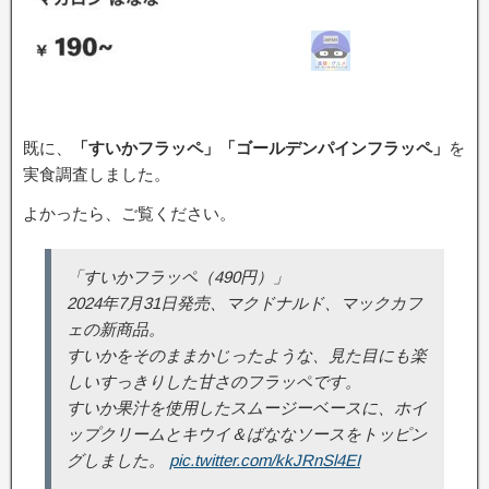
既に、
「すいかフラッペ」「ゴールデンパインフラッペ」
を
実食調査しました。
よかったら、ご覧ください。
「すいかフラッペ（490円）」
2024年7月31日発売、マクドナルド、マックカフ
ェの新商品。
すいかをそのままかじったような、見た目にも楽
しいすっきりした甘さのフラッペです。
すいか果汁を使用したスムージーベースに、ホイ
ップクリームとキウイ＆ばななソースをトッピン
グしました。
pic.twitter.com/kkJRnSl4EI