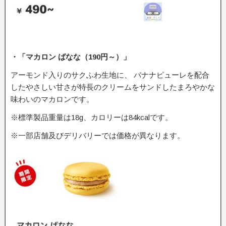
・「マカロン ばなな（190円～）」
アーモンド入りのサクふわ生地に、 バナナピューレを配合
したやさしい甘さが特長のクリームをサンドしたまろやかな
味わいのマカロンです。
※標準製品重量は18g、カロリーは84kcalです。
※一部店舗及びデリバリーでは価格が異なります。