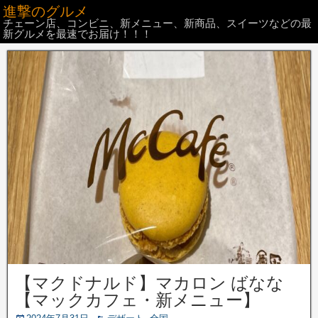
進撃のグルメ
チェーン店、コンビニ、新メニュー、新商品、スイーツなどの最
新グルメを最速でお届け！！！
【マクドナルド】マカロン ばなな
【マックカフェ・新メニュー】