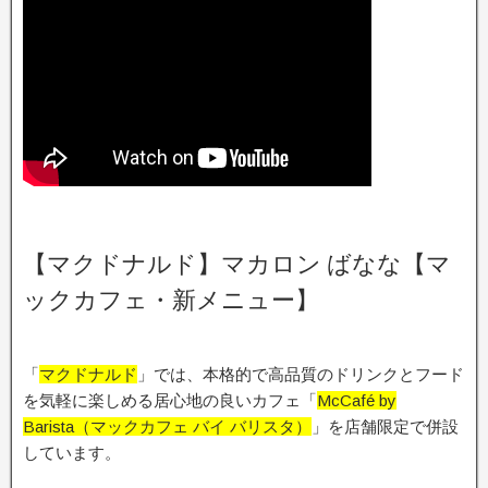
【マクドナルド】マカロン ばなな【マ
ックカフェ・新メニュー】
「
マクドナルド
」では、本格的で高品質のドリンクとフード
を気軽に楽しめる居心地の良いカフェ「
McCafé by
Barista（マックカフェ バイ バリスタ）
」を店舗限定で併設
しています。