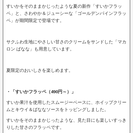
すいかをそのままかじったような夏の新作「すいかフラッ
ペ」と、さわやか＆ジューシーな「ゴールデンパインフラッ
ペ」が期間限定で登場です。
サクふわ生地にやさしい甘さのクリームをサンドした「マカ
ロン ばなな」も用意しています。
夏限定のおいしさを楽しめます。
・「すいかフラッペ（490円～）」
すいか果汁を使用したスムージーベースに、ホイップクリー
ムとキウイ＆ばななソースをトッピングしました。
すいかをそのままかじったような、見た目にも楽しいすっき
りした甘さのフラッペです。