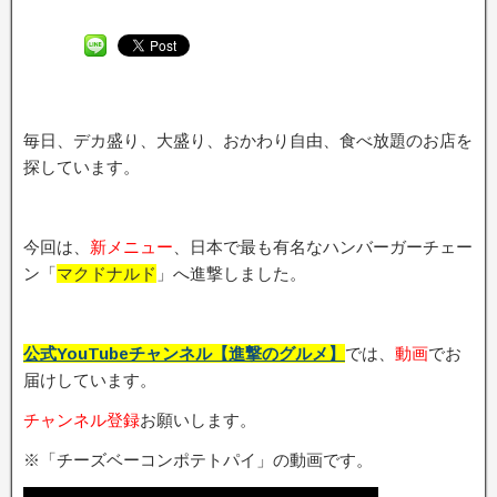
毎日、デカ盛り、大盛り、おかわり自由、食べ放題のお店を
探しています。
今回は、
新メニュ
ー
、日本で最も有名なハンバーガーチェー
ン「
マクドナルド
」へ進撃しました。
公式YouTubeチャンネル【進撃のグルメ】
では、
動画
でお
届けしています。
チャンネル登録
お願いします。
※「チーズベーコンポテトパイ」の動画です。