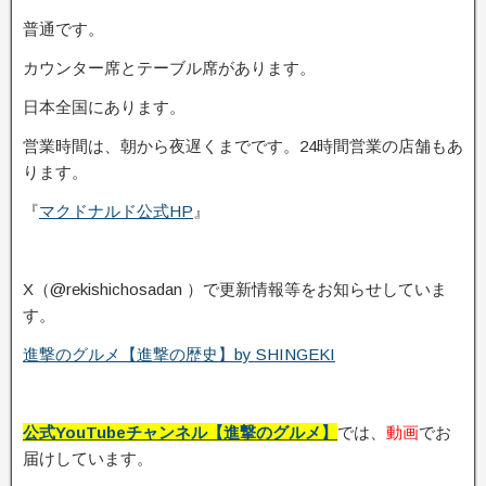
普通です。
カウンター席とテーブル席があります。
日本全国にあります。
営業時間は、朝から夜遅くまでです。24時間営業の店舗もあ
ります。
『
マクドナルド公式HP
』
X（@rekishichosadan ）で更新情報等をお知らせしていま
す。
進撃のグルメ【進撃の歴史】by SHINGEKI
公式YouTubeチャンネル【進撃のグルメ】
では、
動画
でお
届けしています。