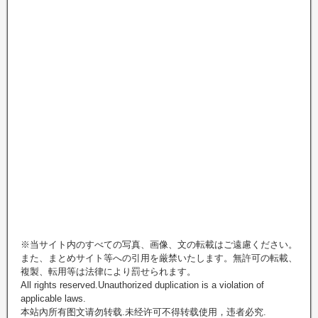
※当サイト内のすべての写真、画像、文の転載はご遠慮ください。
また、まとめサイト等への引用を厳禁いたします。無許可の転載、
複製、転用等は法律により罰せられます。
All rights reserved.Unauthorized duplication is a violation of
applicable laws.
本站內所有图文请勿转载.未经许可不得转载使用，违者必究.