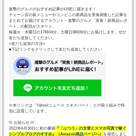
進撃のグルメのおすすめ記事がLINEに届きます！
チェーン店の新メニューやコンビニの新商品を実食調査した記事を
まとめてお届けするアカウント・進撃のグルメ「実食！新商品レポ
ート」の配信がスタート。
毎週火・木曜日の17時04分、土曜日9時00分にお届けします。ぜひ
友だち追加してください。
<友だち追加の方法>
■下記リンクをクリックして友だち追加してください
※本リンクは「Yahoo!ニュース エキスパート」との取り組みで特
別に設置しています。
\\\ お知らせ ///
2022年6月30日に初の書籍
『「ふつう」の文章とスマホ写真で稼ぐ
シンプルブログのすすめ』（Amazon商品ページへ）
を発売しまし