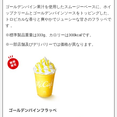
ゴールデンパイン果汁を使用したスムージーベースに、ホイ
ップクリームとゴールデンパインソースをトッピングした、
トロピカルな香りと爽やかでジューシーな甘さのフラッペで
す 。
※標準製品重量は333g、カロリーは300kcalです。
※一部店舗及びデリバリーでは価格が異なります。