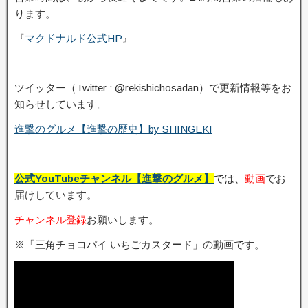
ります。
『
マクドナルド公式HP
』
ツイッター（Twitter : @rekishichosadan）で更新情報等をお
知らせしています。
進撃のグルメ【進撃の歴史】by SHINGEKI
公式YouTubeチャンネル【進撃のグルメ】
では、
動画
でお
届けしています。
チャンネル登録
お願いします。
※「三角チョコパイ いちごカスタード」の動画です。