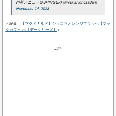
の新メニュー＠SHINGEKI (@rekishichosadan)
November 14, 2023
＜記事：
【マクドナルド】ショコラオレンジフラッペ【マッ
クカフェ ホリデーシリーズ】
＞
広告