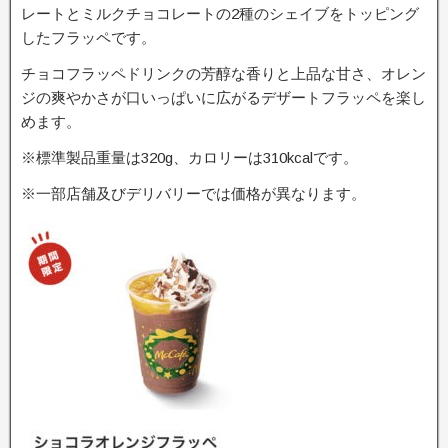
レートとミルクチョコレートの2種のシェイブをトッピング
したフラッペです。
チョコフラッペドリンクの芳醇な香りと上品な甘さ、オレン
ジの爽やかさが口いっぱいに広がるデザートフラッペを楽し
めます。
※標準製品重量は320g、カロリーは310kcalです。
※一部店舗及びデリバリーでは価格が異なります。