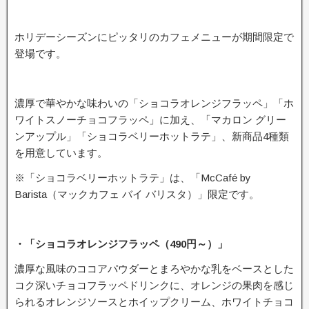
ホリデーシーズンにピッタリのカフェメニューが期間限定で
登場です。
濃厚で華やかな味わいの「ショコラオレンジフラッペ」「ホ
ワイトスノーチョコフラッペ」に加え、「マカロン グリー
ンアップル」「ショコラベリーホットラテ」、新商品4種類
を用意しています。
※「ショコラベリーホットラテ」は、「McCafé by
Barista（マックカフェ バイ バリスタ）」限定です。
・「ショコラオレンジフラッペ（490円～）」
濃厚な風味のココアパウダーとまろやかな乳をベースとした
コク深いチョコフラッペドリンクに、オレンジの果肉を感じ
られるオレンジソースとホイップクリーム、ホワイトチョコ