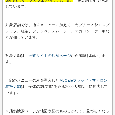
Barista（マックカフェ バイ バリスタ）
」を店舗限定で併設
しています。
対象店舗では、通常メニューに加えて、カプチーノやエスプ
レッソ、紅茶、フラッペ、スムージー、マカロン、ケーキな
どが揃っています。
対象店舗は、
公式サイトの店舗ページ
から確認お願いしま
す。
一部のメニューのみを導入した
McCaféフラッペ・マカロン
取扱店舗
は、全体の約7割にあたる2000店舗以上に拡大して
います。
※店舗検索ページが地図表記のものしかなく、見づらくなっ