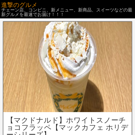
進撃のグルメ
チェーン店、コンビニ、新メニュー、新商品、スイーツなどの最
新グルメを最速でお届け！！！
【マクドナルド】ホワイトスノーチ
ョコフラッペ【マックカフェ ホリデ
ーシリーズ】