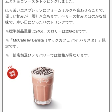
ムとチョコソースをトッピングしました。
ほろ苦いエスプレッソにフォームミルクを合わせることで、
優しい甘みが一層引き立ちます。ベリーの甘みとほのかな酸
味で、寒い日にぴったりのドリンクです。
※標準製品重量は240g、カロリーは208kcalです。
※「McCafé by Barista（マックカフェ バイ バリスタ）」限
定です。
※一部店舗及びデリバリーでは価格が異なります。