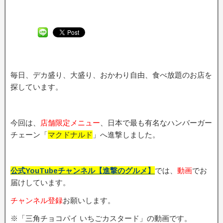
毎日、デカ盛り、大盛り、おかわり自由、食べ放題のお店を
探しています。
今回は、
店舗限定メニュ
ー
、日本で最も有名なハンバーガー
チェーン「
マクドナルド
」へ進撃しました。
公式YouTubeチャンネル【進撃のグルメ】
では、
動画
でお
届けしています。
チャンネル登録
お願いします。
※「三角チョコパイ いちごカスタード」の動画です。