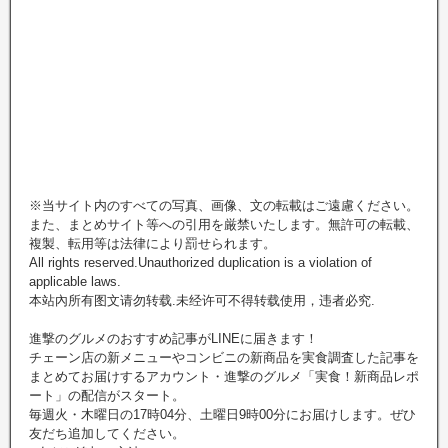
※当サイト内のすべての写真、画像、文の転載はご遠慮ください。
また、まとめサイト等への引用を厳禁いたします。無許可の転載、
複製、転用等は法律により罰せられます。
All rights reserved.Unauthorized duplication is a violation of
applicable laws.
本站內所有图文请勿转载.未经许可不得转载使用，违者必究.
進撃のグルメのおすすめ記事がLINEに届きます！
チェーン店の新メニューやコンビニの新商品を実食調査した記事を
まとめてお届けするアカウント・進撃のグルメ「実食！新商品レポ
ート」の配信がスタート。
毎週火・木曜日の17時04分、土曜日9時00分にお届けします。ぜひ
友だち追加してください。