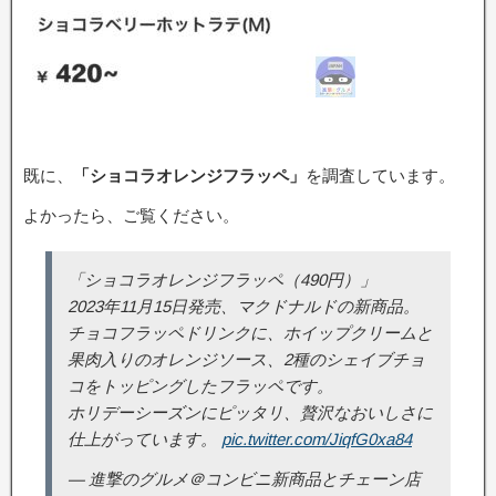
既に、
「ショコラオレンジフラッペ」
を調査しています。
よかったら、ご覧ください。
「ショコラオレンジフラッペ（490円）」
2023年11月15日発売、マクドナルドの新商品。
チョコフラッペドリンクに、ホイップクリームと
果肉入りのオレンジソース、2種のシェイブチョ
コをトッピングしたフラッペです。
ホリデーシーズンにピッタリ、贅沢なおいしさに
仕上がっています。
pic.twitter.com/JiqfG0xa84
— 進撃のグルメ＠コンビニ新商品とチェーン店