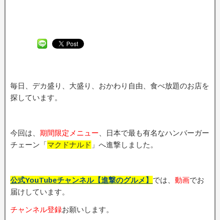
毎日、デカ盛り、大盛り、おかわり自由、食べ放題のお店を
探しています。
今回は、
期間限定メニュ
ー
、日本で最も有名なハンバーガー
チェーン「
マクドナルド
」へ進撃しました。
公式YouTubeチャンネル【進撃のグルメ】
では、
動画
でお
届けしています。
チャンネル登録
お願いします。