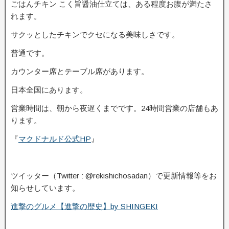
ごはんチキン こく旨醤油仕立ては、ある程度お腹が満たさ
れます。
サクッとしたチキンでクセになる美味しさです。
普通です。
カウンター席とテーブル席があります。
日本全国にあります。
営業時間は、朝から夜遅くまでです。24時間営業の店舗もあ
ります。
『
マクドナルド公式HP
』
ツイッター（Twitter : @rekishichosadan）で更新情報等をお
知らせしています。
進撃のグルメ【進撃の歴史】by SHINGEKI