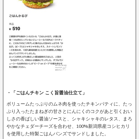
・「ごはんチキン こく旨醤油仕立て」
ボリュームたっぷりのムネ肉を使ったチキンパティに、たっ
ぷり入ったたまねぎの甘さとにんにくのコクがあと引くおい
しさの香ばしい醤油ソースと、シャキシャキのレタス、まろ
やかなチェダーチーズを合わせ、100%新潟県産コシヒカリ
を使用した特製ごはんバンズでサンドしました。