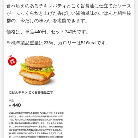
食べ応えのあるチキンパティとこく旨醤油に仕立てたソース
が、ふっくら炊き上げた香ばしい醤油風味のごはんと相性抜
群の、今だけの味わいを堪能できます。
価格は、単品440円、セット740円です。
※標準製品重量は238g、カロリーは516kcalです。