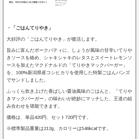
・「
ごはんてりやき
」
大好評の「ごはんてりやき」が復活します。
旨みに富んだポークパティに、しょうが風味の甘辛いてりや
きソースを絡め、シャキシャキのレタスとスイートレモンソ
ースを加えたマクドナルドの「てりやきマックバーガー」
を、100%新潟県産コシヒカリを使用した特製ごはんバンズ
でサンドしました。
ふっくら炊き上げた香ばしい醤油風味のごはんと、「てりや
きマックバーガー」の味わいが絶妙にマッチした、王道の組
み合わせを堪能できます。
価格は、単品420円、セット720円です。
※標準製品重量は212g、カロリーは546kcalです。