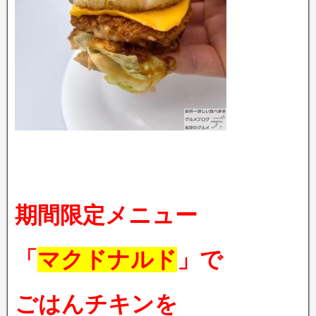
期間限定メニュー
「
マクドナルド
」で
ごはんチキンを