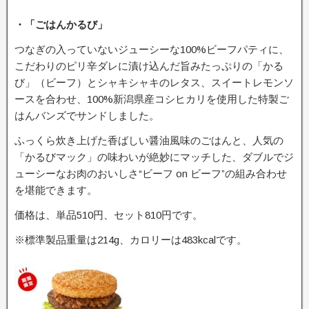
・「ごはんかるび」
つなぎの入っていないジューシーな100%ビーフパティに、
こだわりのピリ辛ダレに漬け込んだ旨みたっぷりの「かる
び」（ビーフ）とシャキシャキのレタス、スイートレモンソ
ースを合わせ、100%新潟県産コシヒカリを使用した特製ご
はんバンズでサンドしました。
ふっくら炊き上げた香ばしい醤油風味のごはんと、人気の
「かるびマック」の味わいが絶妙にマッチした、ダブルでジ
ューシーなお肉のおいしさ“ビーフ on ビーフ”の組み合わせ
を堪能できます。
価格は、単品510円、セット810円です。
※標準製品重量は214g、カロリーは483kcalです。