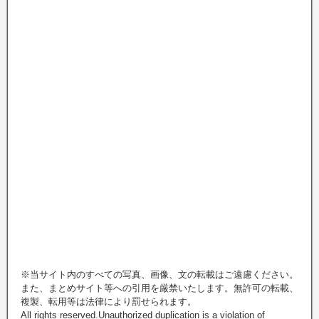
※当サイト内のすべての写真、画像、文の転載はご遠慮ください。
また、まとめサイト等への引用を厳禁いたします。無許可の転載、
複製、転用等は法律により罰せられます。
All rights reserved.Unauthorized duplication is a violation of