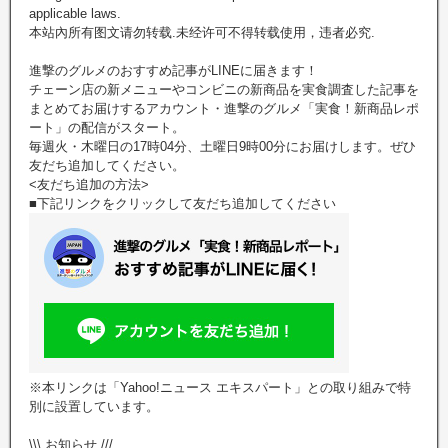
applicable laws.
本站內所有图文请勿转载.未经许可不得转载使用，违者必究.
進撃のグルメのおすすめ記事がLINEに届きます！
チェーン店の新メニューやコンビニの新商品を実食調査した記事を
まとめてお届けするアカウント・進撃のグルメ「実食！新商品レポ
ート」の配信がスタート。
毎週火・木曜日の17時04分、土曜日9時00分にお届けします。ぜひ
友だち追加してください。
<友だち追加の方法>
■下記リンクをクリックして友だち追加してください
※本リンクは「Yahoo!ニュース エキスパート」との取り組みで特
別に設置しています。
\\\ お知らせ ///