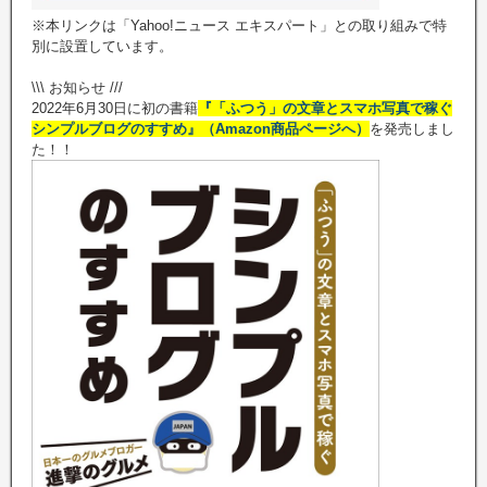
※本リンクは「Yahoo!ニュース エキスパート」との取り組みで特
別に設置しています。
\\\ お知らせ ///
2022年6月30日に初の書籍
『「ふつう」の文章とスマホ写真で稼ぐ
シンプルブログのすすめ』（Amazon商品ページへ）
を発売しまし
た！！