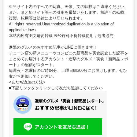
※当サイト内のすべての写真、画像、文の転載はご遠慮ください。
また、まとめサイト等への引用を厳禁いたします。無許可の転載、
複製、転用等は法律により罰せられます。
All rights reserved.Unauthorized duplication is a violation of
applicable laws.
本站內所有图文请勿转载.未经许可不得转载使用，违者必究.
進撃のグルメのおすすめ記事がLINEに届きます！
チェーン店の新メニューやコンビニの新商品を実食調査した記事を
まとめてお届けするアカウント・進撃のグルメ「実食！新商品レポ
ート」の配信がスタート。
毎週火・木曜日の17時04分、土曜日9時00分にお届けします。ぜひ
友だち追加してください。
<友だち追加の方法>
■下記リンクをクリックして友だち追加してください