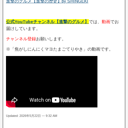
進撃のグルメ【進撃の歴史】by SHINGEKI
公式YouTubeチャンネル【進撃のグルメ】
では、
動画
でお
届けしています。
チャンネル登録
お願いします。
※「焦がしにんにくマヨたまごてりやき」の動画です。
Updated: 2026年5月22日 — 9:32 AM