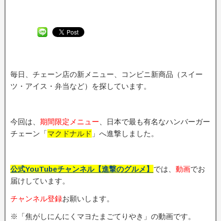
毎日、チェーン店の新メニュー、コンビニ新商品（スイー
ツ・アイス・弁当など）を探しています。
今回は、
期間限定メニュ
ー
、日本で最も有名なハンバーガー
チェーン「
マクドナルド
」へ進撃しました。
公式YouTubeチャンネル【進撃のグルメ】
では、
動画
でお
届けしています。
チャンネル登録
お願いします。
※「焦がしにんにくマヨたまごてりやき」の動画です。