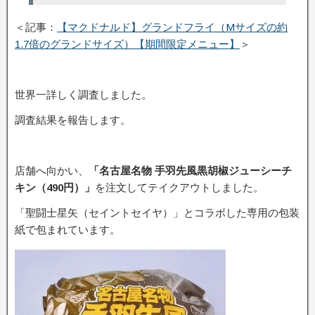
＜記事：
【マクドナルド】グランドフライ（Mサイズの約
1.7倍のグランドサイズ）【期間限定メニュー】
＞
世界一詳しく調査しました。
調査結果を報告します。
店舗へ向かい、
「名古屋名物 手羽先風黒胡椒ジューシーチ
キン（490円）」
を注文してテイクアウトしました。
「聖闘士星矢（セイントセイヤ）」とコラボした専用の包装
紙で包まれています。