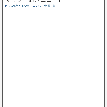
2026年5月22日
パン
,
全国
,
肉