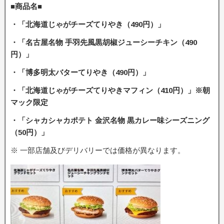
■商品名■
・「北海道じゃがチーズてりやき（490円）」
・「名古屋名物 手羽先風黒胡椒ジューシーチキン（490
円）」
・「博多明太バターてりやき（490円）」
・「北海道じゃがチーズてりやきマフィン（410円）」※朝
マック限定
・「シャカシャカポテト 金沢名物 黒カレー味シーズニング
（50円）」
※ 一部店舗及びデリバリーでは価格が異なります。