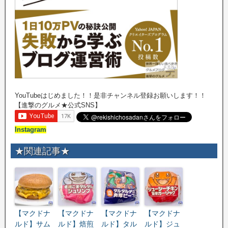
YouTubeはじめました！！是非チャンネル登録お願いします！！
【進撃のグルメ★公式SNS】
Instagram
★関連記事★
【マクドナ
【マクドナ
【マクドナ
【マクドナ
ルド】サム
ルド】焙煎
ルド】タル
ルド】ジュ