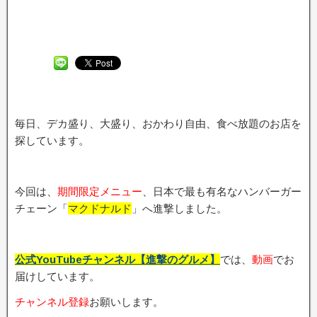
毎日、デカ盛り、大盛り、おかわり自由、食べ放題のお店を
探しています。
今回は、
期間限定メニュ
ー
、日本で最も有名なハンバーガー
チェーン「
マクドナルド
」へ進撃しました。
公式YouTubeチャンネル【進撃のグルメ】
では、
動画
でお
届けしています。
チャンネル登録
お願いします。