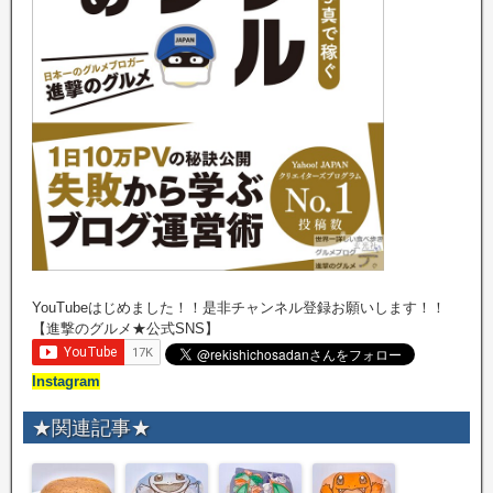
YouTubeはじめました！！是非チャンネル登録お願いします！！
【進撃のグルメ★公式SNS】
Instagram
★関連記事★