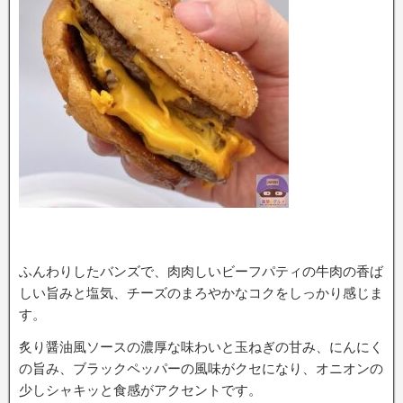
ふんわりしたバンズで、肉肉しいビーフパティの牛肉の香ば
しい旨みと塩気、チーズのまろやかなコクをしっかり感じま
す。
炙り醤油風ソースの濃厚な味わいと玉ねぎの甘み、にんにく
の旨み、ブラックペッパーの風味がクセになり、オニオンの
少しシャキッと食感がアクセントです。