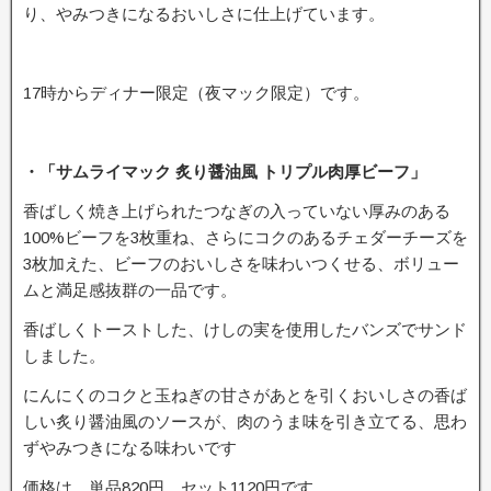
り、やみつきになるおいしさに仕上げています。
17時からディナー限定（夜マック限定）です。
・「サムライマック 炙り醤油風 トリプル肉厚ビーフ」
香ばしく焼き上げられたつなぎの入っていない厚みのある
100%ビーフを3枚重ね、さらにコクのあるチェダーチーズを
3枚加えた、ビーフのおいしさを味わいつくせる、ボリュー
ムと満足感抜群の一品です。
香ばしくトーストした、けしの実を使用したバンズでサンド
しました。
にんにくのコクと玉ねぎの甘さがあとを引くおいしさの香ば
しい炙り醤油風のソースが、肉のうま味を引き立てる、思わ
ずやみつきになる味わいです
価格は、単品820円、セット1120円です。