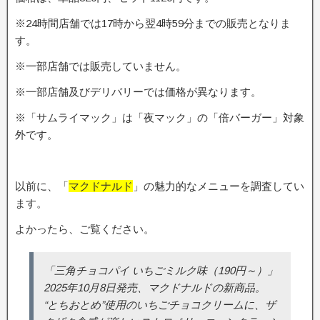
※24時間店舗では17時から翌4時59分までの販売となりま
す。
※一部店舗では販売していません。
※一部店舗及びデリバリーでは価格が異なります。
※「サムライマック」は「夜マック」の「倍バーガー」対象
外です。
以前に、「
マクドナルド
」の魅力的なメニューを調査してい
ます。
よかったら、ご覧ください。
「三角チョコパイ いちごミルク味（190円～）」
2025年10月8日発売、マクドナルドの新商品。
“とちおとめ”使用のいちごチョコクリームに、ザ