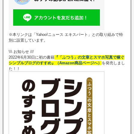
※本リンクは「Yahoo!ニュース エキスパート」との取り組みで特
別に設置しています。
\\\ お知らせ ///
2022年6月30日に初の書籍
『「ふつう」の文章とスマホ写真で稼ぐ
シンプルブログのすすめ』（Amazon商品ページへ）
を発売しまし
た！！