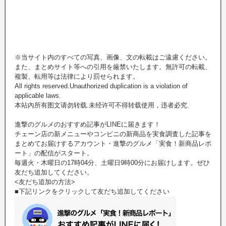
※当サイト内のすべての写真、画像、文の転載はご遠慮ください。
また、まとめサイト等への引用を厳禁いたします。無許可の転載、
複製、転用等は法律により罰せられます。
All rights reserved.Unauthorized duplication is a violation of
applicable laws.
本站內所有图文请勿转载.未经许可不得转载使用，违者必究.
進撃のグルメのおすすめ記事がLINEに届きます！
チェーン店の新メニューやコンビニの新商品を実食調査した記事を
まとめてお届けするアカウント・進撃のグルメ「実食！新商品レポ
ート」の配信がスタート。
毎週火・木曜日の17時04分、土曜日9時00分にお届けします。ぜひ
友だち追加してください。
<友だち追加の方法>
■下記リンクをクリックして友だち追加してください