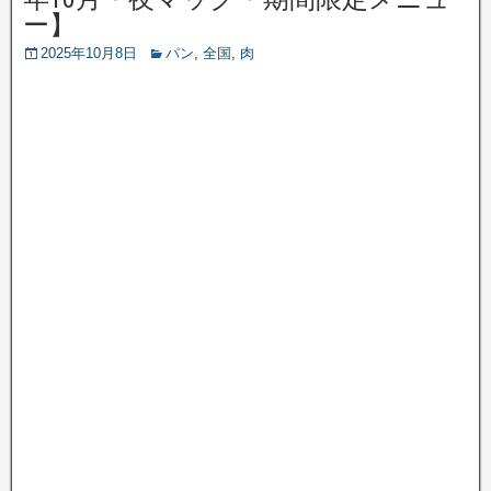
ー】
2025年10月8日
パン
,
全国
,
肉