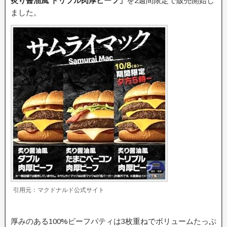
炙り醤油風 トリプル肉厚ビーフ」
を2週間限定で販売開始し
ました。
引用元：マクドナルド公式サイト
厚みのある100%ビーフパティは3枚重ねでボリュームたっぷ