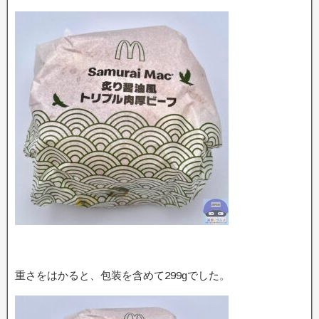
重さをはかると、包装を含めて299gでした。