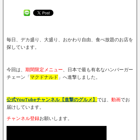
毎日、デカ盛り、大盛り、おかわり自由、食べ放題のお店を
探しています。
今回は、
期間限定メニュ
ー
、日本で最も有名なハンバーガー
チェーン「
マクドナルド
」へ進撃しました。
公式YouTubeチャンネル【進撃のグルメ】
では、
動画
でお
届けしています。
チャンネル登録
お願いします。