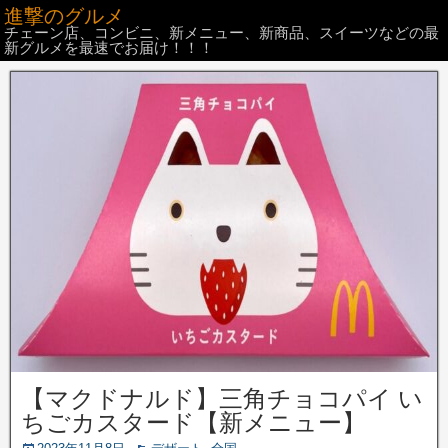
進撃のグルメ
チェーン店、コンビニ、新メニュー、新商品、スイーツなどの最
新グルメを最速でお届け！！！
【マクドナルド】三角チョコパイ い
ちごカスタード【新メニュー】