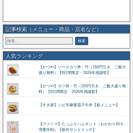
記事検索（メニュー・商品・店名など）
人気ランキング
【かつや】ソースカツ丼・竹（150円引き、ご飯大
盛り無料）【8日間限定・2026年感謝祭】
【かつや】カツ丼・竹（150円引き、ご飯大盛り無
料）【8日間限定・2026年感謝祭】
【すき家】シビ辛麻婆茄子牛丼【新メニュー】
【ファミマ】たっぷりハムサンド（おかわり45％
増量作戦）【新作サンドイッチ】