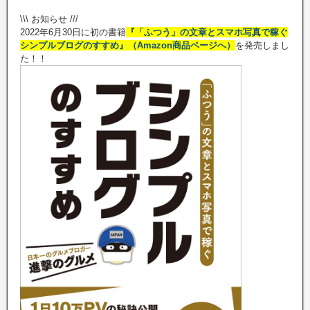
\\\ お知らせ ///
2022年6月30日に初の書籍
『「ふつう」の文章とスマホ写真で稼ぐ
シンプルブログのすすめ』（Amazon商品ページへ）
を発売しまし
た！！