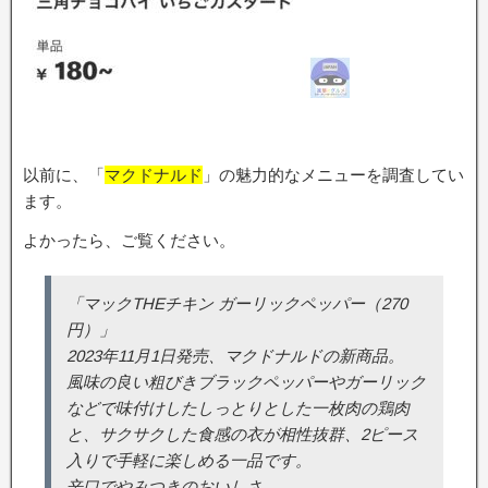
以前に、「
マクドナルド
」の魅力的なメニューを調査してい
ます。
よかったら、ご覧ください。
「マックTHEチキン ガーリックペッパー（270
円）」
2023年11月1日発売、マクドナルドの新商品。
風味の良い粗びきブラックペッパーやガーリック
などで味付けしたしっとりとした一枚肉の鶏肉
と、サクサクした食感の衣が相性抜群、2ピース
入りで手軽に楽しめる一品です。
辛口でやみつきのおいしさ。