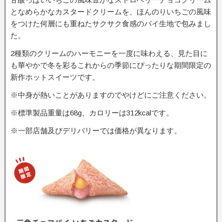
となめらかなカスタードクリームを、ほんのりいちごの風味
をつけた何層にも重ねたサクサク食感のパイ生地で包みまし
た。
2種類のクリームのハーモニーを一度に味わえる、見た目に
も華やかで冬を彩るこれからの季節にぴったりな期間限定の
新作ホットスイーツです。
※中身が熱いことがありますのでやけどにご注意ください。
※標準製品重量は68g、カロリーは312kcalです。
※一部店舗及びデリバリーでは価格が異なります。