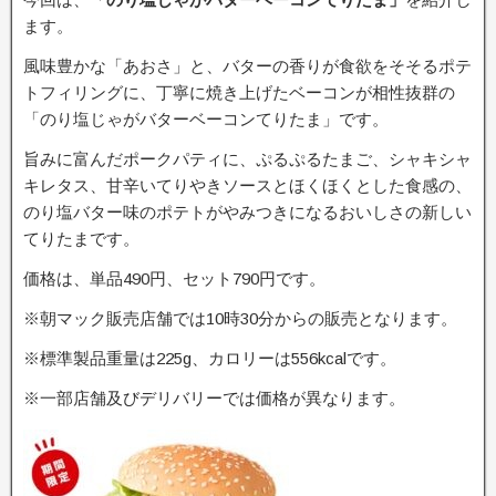
ます。
風味豊かな「あおさ」と、バターの香りが食欲をそそるポテ
トフィリングに、丁寧に焼き上げたベーコンが相性抜群の
「のり塩じゃがバターベーコンてりたま」です。
旨みに富んだポークパティに、ぷるぷるたまご、シャキシャ
キレタス、甘辛いてりやきソースとほくほくとした食感の、
のり塩バター味のポテトがやみつきになるおいしさの新しい
てりたまです。
価格は、単品490円、セット790円です。
※朝マック販売店舗では10時30分からの販売となります。
※標準製品重量は225g、カロリーは556kcalです。
※一部店舗及びデリバリーでは価格が異なります。