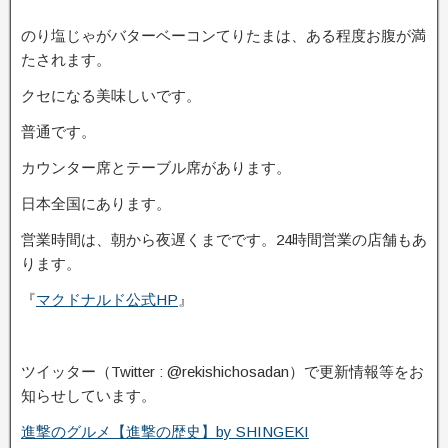
のり塩じゃがバターベーコンてりたまは、ある程度お腹が満
たされます。
クセになる美味しいです。
普通です。
カウンター席とテーブル席があります。
日本全国にあります。
営業時間は、朝から夜遅くまでです。24時間営業の店舗もあ
ります。
『
マクドナルド公式HP
』
ツイッター（Twitter : @rekishichosadan）で更新情報等をお
知らせしています。
進撃のグルメ【進撃の歴史】by SHINGEKI