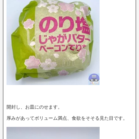
開封し、お皿にのせます。
厚みがあってボリューム満点、食欲をそそる見た目です。