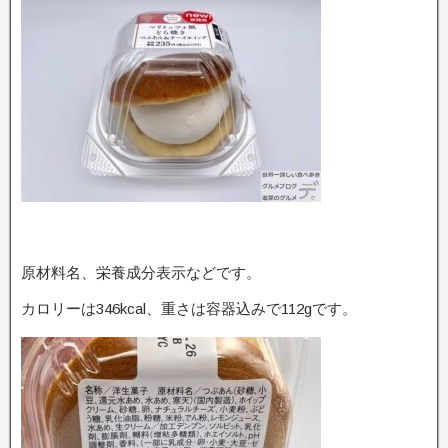
原材料名、栄養成分表示などです。
カロリーは346kcal、重さは容器込みで112gです。