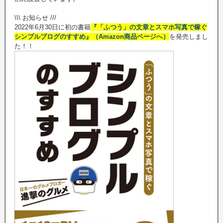
\\\ お知らせ ///
2022年6月30日に初の書籍
『「ふつう」の文章とスマホ写真で稼ぐ
シンプルブログのすすめ』（Amazon商品ページへ）
を発売しまし
た！！