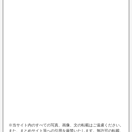
※当サイト内のすべての写真、画像、文の転載はご遠慮ください。
また、まとめサイト等への引用を厳禁いたします。無許可の転載、