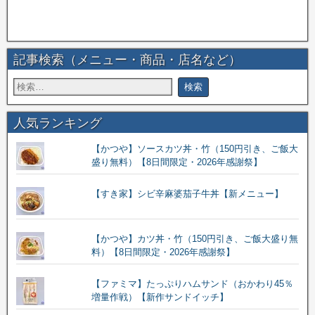
記事検索（メニュー・商品・店名など）
人気ランキング
【かつや】ソースカツ丼・竹（150円引き、ご飯大
盛り無料）【8日間限定・2026年感謝祭】
【すき家】シビ辛麻婆茄子牛丼【新メニュー】
【かつや】カツ丼・竹（150円引き、ご飯大盛り無
料）【8日間限定・2026年感謝祭】
【ファミマ】たっぷりハムサンド（おかわり45％
増量作戦）【新作サンドイッチ】