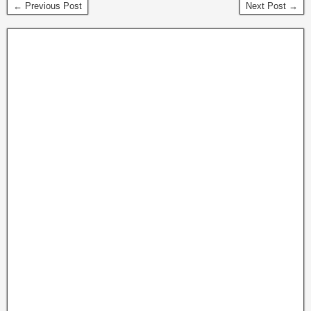
← Previous Post
Next Post →