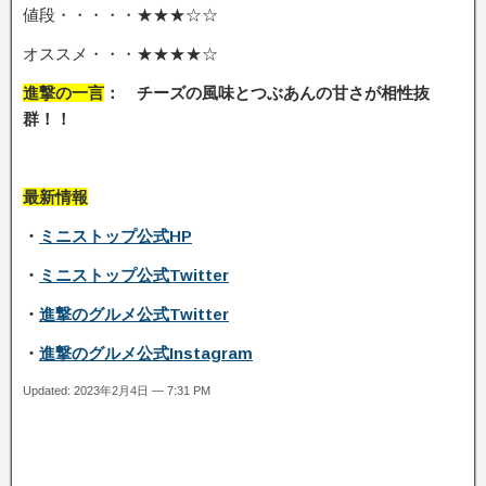
値段・・・・・★★★☆☆
オススメ・・・★★★★☆
進撃の一言
： チーズの風味とつぶあんの甘さが相性抜
群！
！
最新情報
・
ミニストップ公式HP
・
ミニストップ公式Twitter
・
進撃のグルメ公式Twitter
・
進撃のグルメ公式Instagram
Updated: 2023年2月4日 — 7:31 PM