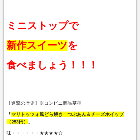
ミニストップで
新作スイーツ
を
食べましょう！！！
【進撃の歴史】※コンビニ商品基準
「
マリトッツォ風どら焼き つぶあん＆チーズホイップ
（253円）
」
味・・・・・・★★★★☆