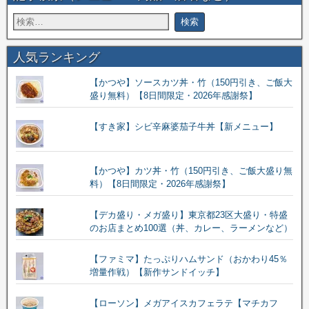
人気ランキング
【かつや】ソースカツ丼・竹（150円引き、ご飯大
盛り無料）【8日間限定・2026年感謝祭】
【すき家】シビ辛麻婆茄子牛丼【新メニュー】
【かつや】カツ丼・竹（150円引き、ご飯大盛り無
料）【8日間限定・2026年感謝祭】
【デカ盛り・メガ盛り】東京都23区大盛り・特盛
のお店まとめ100選（丼、カレー、ラーメンなど）
【ファミマ】たっぷりハムサンド（おかわり45％
増量作戦）【新作サンドイッチ】
【ローソン】メガアイスカフェラテ【マチカフ