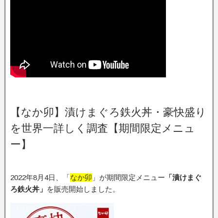
【なか卯】漬けまぐろ鉄火丼・豪快盛り
を世界一詳しく調査【期間限定メニュ
ー】
2022年8月4日、「
なか卯
」が期間限定メニュー
「漬けまぐ
ろ鉄火丼
」
を販売開始しました。