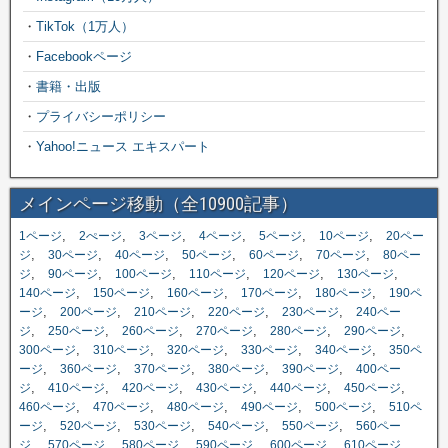
・
TikTok（1万人）
・
Facebookページ
・
書籍・出版
・
プライバシーポリシー
・
Yahoo!ニュース エキスパート
メインページ移動（全10900記事）
,
,
,
,
,
,
1ページ
2ぺージ
3ページ
4ページ
5ページ
10ページ
20ペー
,
,
,
,
,
,
ジ
30ページ
40ページ
50ページ
60ページ
70ページ
80ペー
,
,
,
,
,
,
ジ
90ページ
100ページ
110ページ
120ページ
130ページ
,
,
,
,
,
140ページ
150ページ
160ページ
170ページ
180ページ
190ペ
,
,
,
,
,
ージ
200ページ
210ページ
220ページ
230ページ
240ペー
,
,
,
,
,
,
ジ
250ページ
260ページ
270ページ
280ページ
290ページ
,
,
,
,
,
300ページ
310ページ
320ページ
330ページ
340ページ
350ペ
,
,
,
,
,
ージ
360ページ
370ページ
380ページ
390ページ
400ペー
,
,
,
,
,
,
ジ
410ページ
420ページ
430ページ
440ページ
450ページ
,
,
,
,
,
460ページ
470ページ
480ページ
490ページ
500ページ
510ペ
,
,
,
,
,
ージ
520ページ
530ページ
540ページ
550ページ
560ペー
,
,
,
,
,
,
ジ
570ページ
580ページ
590ページ
600ページ
610ページ