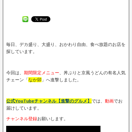
毎日、デカ盛り、大盛り、おかわり自由、食べ放題のお店を
探しています。
今回は、
期間限定メニュー
、丼ぶりと京風うどんの有名人気
チェーン「
なか卯
」へ進撃しました。
公式YouTubeチャンネル【進撃のグルメ】
では、
動画
でお
届けしています。
チャンネル登録
お願いします。