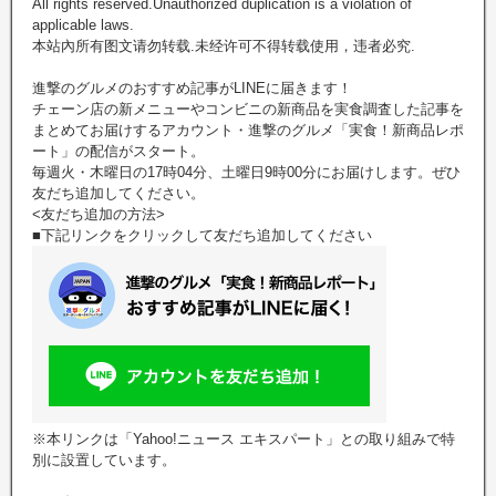
All rights reserved.Unauthorized duplication is a violation of
applicable laws.
本站內所有图文请勿转载.未经许可不得转载使用，违者必究.
進撃のグルメのおすすめ記事がLINEに届きます！
チェーン店の新メニューやコンビニの新商品を実食調査した記事を
まとめてお届けするアカウント・進撃のグルメ「実食！新商品レポ
ート」の配信がスタート。
毎週火・木曜日の17時04分、土曜日9時00分にお届けします。ぜひ
友だち追加してください。
<友だち追加の方法>
■下記リンクをクリックして友だち追加してください
※本リンクは「Yahoo!ニュース エキスパート」との取り組みで特
別に設置しています。