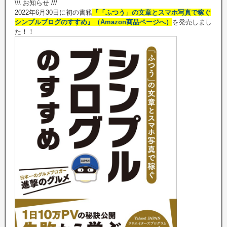
\\\ お知らせ ///
2022年6月30日に初の書籍
『「ふつう」の文章とスマホ写真で稼ぐ
シンプルブログのすすめ』（Amazon商品ページへ）
を発売しまし
た！！