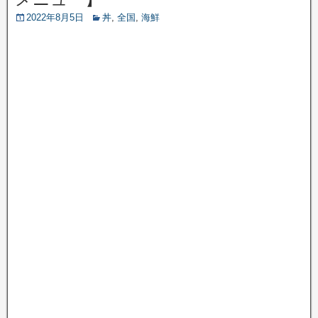
2022年8月5日
丼
,
全国
,
海鮮