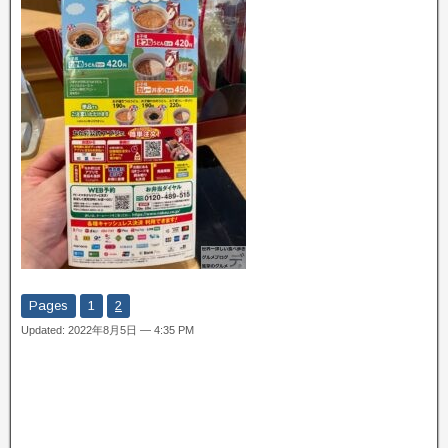
Pages
1
2
Updated: 2022年8月5日 — 4:35 PM