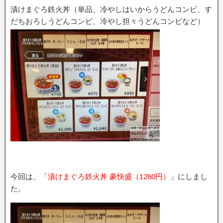
漬けまぐろ鉄火丼（単品、冷やしはいからうどんコンビ、す
だちおろしうどんコンビ、冷やし担々うどんコンビなど）
今回は、「
漬けまぐろ鉄火丼 豪快盛（1280円）
」にしまし
た。