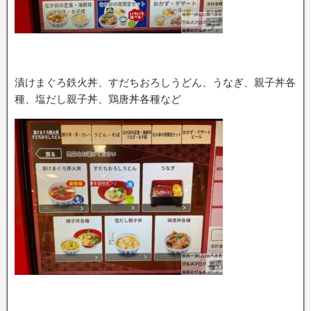
漬けまぐろ鉄火丼、すだちおろしうどん、うなぎ、親子丼各
種、塩だし親子丼、鶏唐丼各種など