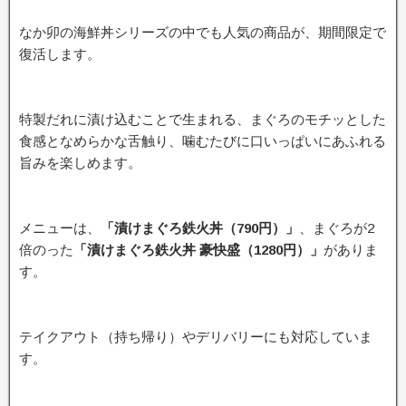
なか卯の海鮮丼シリーズの中でも人気の商品が、期間限定で
復活します。
特製だれに漬け込むことで生まれる、まぐろのモチッとした
食感となめらかな舌触り、噛むたびに口いっぱいにあふれる
旨みを楽しめます。
メニューは、
「漬けまぐろ鉄火丼（790円）」
、まぐろが2
倍のった
「漬けまぐろ鉄火丼 豪快盛（1280円）」
がありま
す。
テイクアウト（持ち帰り）やデリバリーにも対応していま
す。