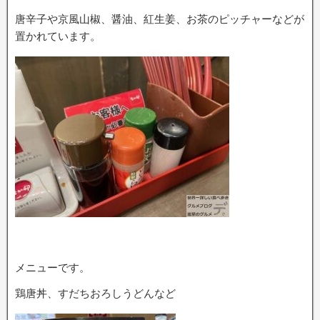
唐辛子や京風山椒、醤油、紅生姜、お茶のピッチャーなどが
置かれています。
メニューです。
鶏唐丼、すだちおろしうどんなど