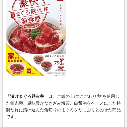
「漬けまぐろ鉄火丼」
は、ご飯の上に“こだわり卵”を使用し
た錦糸卵、風味豊かなきざみ海苔、白醤油をベースにした特
製だれに漬け込んだ角切りのまぐろをたっぷりとのせた商品
です。