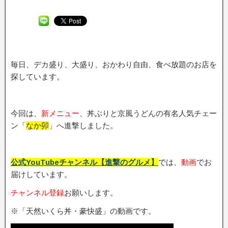
毎日、デカ盛り、大盛り、おかわり自由、食べ放題のお店を
探しています。
今回は、
新メニュー
、丼ぶりと京風うどんの有名人気チェー
ン「
なか卯
」へ進撃しました。
公式YouTubeチャンネル【進撃のグルメ】
では、
動画
でお
届けしています。
チャンネル登録
お願いします。
※「天然いくら丼・豪快盛」の動画です。