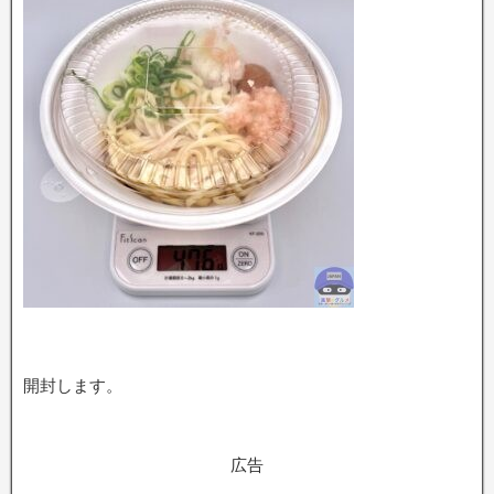
開封します。
広告