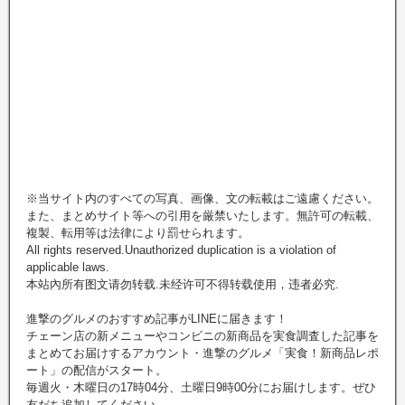
※当サイト内のすべての写真、画像、文の転載はご遠慮ください。
また、まとめサイト等への引用を厳禁いたします。無許可の転載、
複製、転用等は法律により罰せられます。
All rights reserved.Unauthorized duplication is a violation of
applicable laws.
本站內所有图文请勿转载.未经许可不得转载使用，违者必究.
進撃のグルメのおすすめ記事がLINEに届きます！
チェーン店の新メニューやコンビニの新商品を実食調査した記事を
まとめてお届けするアカウント・進撃のグルメ「実食！新商品レポ
ート」の配信がスタート。
毎週火・木曜日の17時04分、土曜日9時00分にお届けします。ぜひ
友だち追加してください。