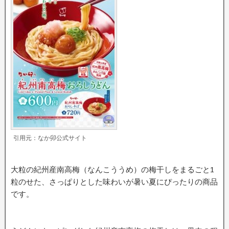
引用元：なか卯公式サイト
大粒の紀州産南高梅（なんこううめ）の梅干しをまるごと1
粒のせた、さっぱりとした味わいが暑い夏にぴったりの商品
です。