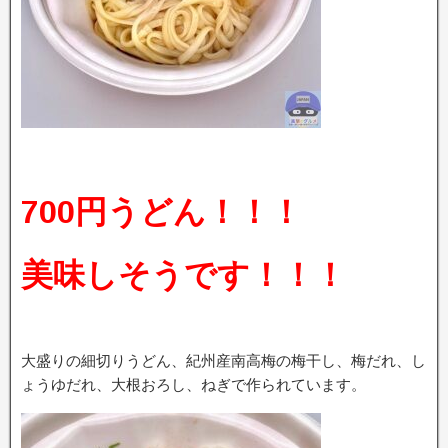
700円うどん！！！
美味しそうです！！！
大盛りの細切りうどん、紀州産南高梅の梅干し、梅だれ、し
ょうゆだれ、大根おろし、ねぎで作られています。