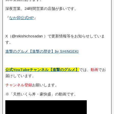
深夜営業、24時間営業の店舗が多いです。
『
なか卯公式HP
』
X（@rekishichosadan ）で更新情報等をお知らせしていま
す。
進撃のグルメ【進撃の歴史】by SHINGEKI
公式YouTubeチャンネル【進撃のグルメ】
では、
動画
でお
届けしています。
チャンネル登録
お願いします。
※「天然いくら丼・豪快盛」の動画です。