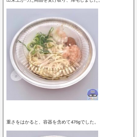
重さをはかると、容器を含めて476gでした。