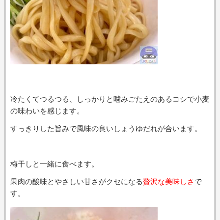
冷たくてつるつる、しっかりと噛みごたえのあるコシで小麦
の味わいを感じます。
すっきりした旨みで風味の良いしょうゆだれが合います。
梅干しと一緒に食べます。
果肉の酸味とやさしい甘さがクセになる
贅沢な美味しさ
で
す。