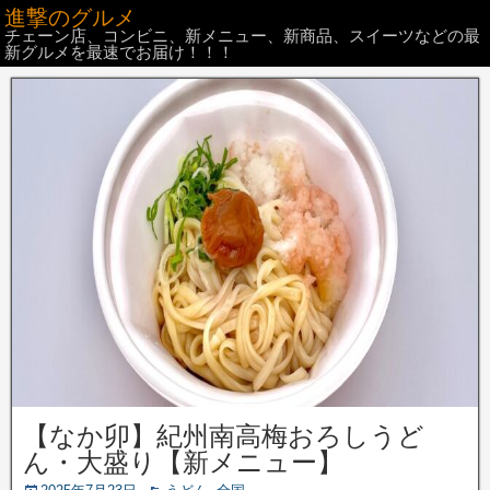
進撃のグルメ
チェーン店、コンビニ、新メニュー、新商品、スイーツなどの最
新グルメを最速でお届け！！！
【なか卯】紀州南高梅おろしうど
ん・大盛り【新メニュー】