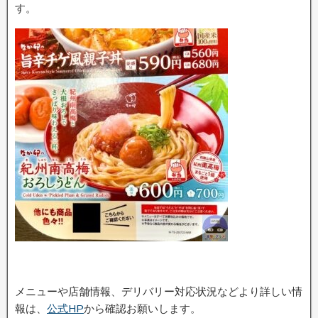
す。
メニューや店舗情報、デリバリー対応状況などより詳しい情
報は、
公式HP
から確認お願いします。