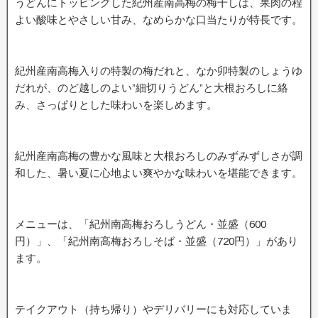
うどんにトッピングした紀州産南高梅の梅干しは、果肉の程
よい酸味とやさしい甘み、なめらかな口当たりが特長です。
紀州産南高梅入りの特製の梅だれと、なか卯特製のしょうゆ
だれが、のど越しのよい”細切りうどん”と大根おろしに絡
み、さっぱりとした味わいを楽しめます。
紀州産南高梅の豊かな風味と大根おろしのみずみずしさが調
和した、暑い夏に心地よい爽やかな味わいを堪能できます。
メニューは、「紀州南高梅おろしうどん・並盛（600
円）」、「紀州南高梅おろしそば・並盛（720円）」があり
ます。
テイクアウト（持ち帰り）やデリバリーにも対応していま