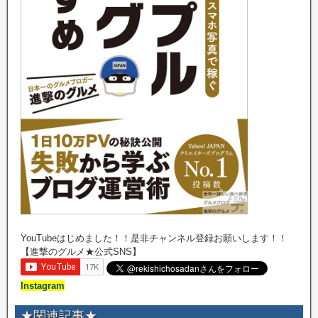
YouTubeはじめました！！是非チャンネル登録お願いします！！
【進撃のグルメ★公式SNS】
Instagram
★関連記事★