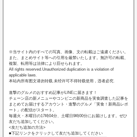
※当サイト内のすべての写真、画像、文の転載はご遠慮ください。
また、まとめサイト等への引用を厳禁いたします。無許可の転載、
複製、転用等は法律により罰せられます。
All rights reserved.Unauthorized duplication is a violation of
applicable laws.
本站內所有图文请勿转载.未经许可不得转载使用，违者必究.
進撃のグルメのおすすめ記事がLINEに届きます！
チェーン店の新メニューやコンビニの新商品を実食調査した記事を
まとめてお届けするアカウント・進撃のグルメ「実食！新商品レポ
ート」の配信がスタート。
毎週火・木曜日の17時04分、土曜日9時00分にお届けします。ぜひ
友だち追加してください。
<友だち追加の方法>
■下記リンクをクリックして友だち追加してください