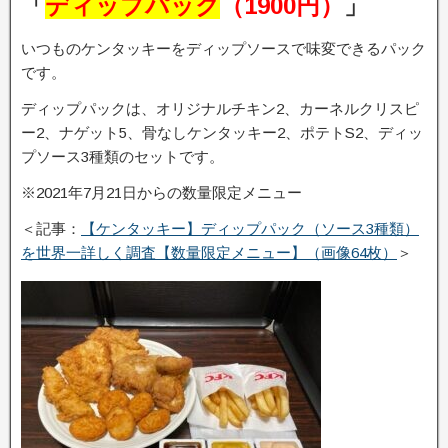
「
ディップパック
（1900円）
」
いつものケンタッキーをディップソースで味変できるパック
です。
ディップパックは、オリジナルチキン2、カーネルクリスピ
ー2、ナゲット5、骨なしケンタッキー2、ポテトS2、ディッ
プソース3種類のセットです。
※2021年7月21日からの数量限定メニュー
＜記事：
【ケンタッキー】ディップパック（ソース3種類）
を世界一詳しく調査【数量限定メニュー】（画像64枚）
＞