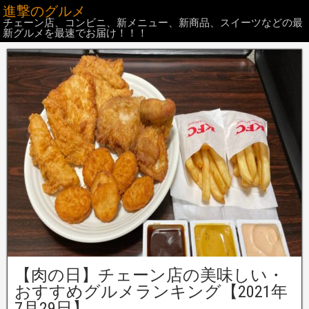
進撃のグルメ
チェーン店、コンビニ、新メニュー、新商品、スイーツなどの最
新グルメを最速でお届け！！！
【肉の日】チェーン店の美味しい・
おすすめグルメランキング【2021年
7月29日】