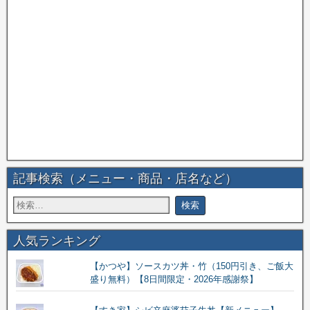
記事検索（メニュー・商品・店名など）
人気ランキング
【かつや】ソースカツ丼・竹（150円引き、ご飯大
盛り無料）【8日間限定・2026年感謝祭】