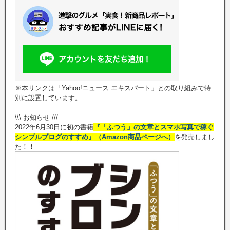
※本リンクは「Yahoo!ニュース エキスパート」との取り組みで特
別に設置しています。
\\\ お知らせ ///
2022年6月30日に初の書籍
『「ふつう」の文章とスマホ写真で稼ぐ
シンプルブログのすすめ』（Amazon商品ページへ）
を発売しまし
た！！