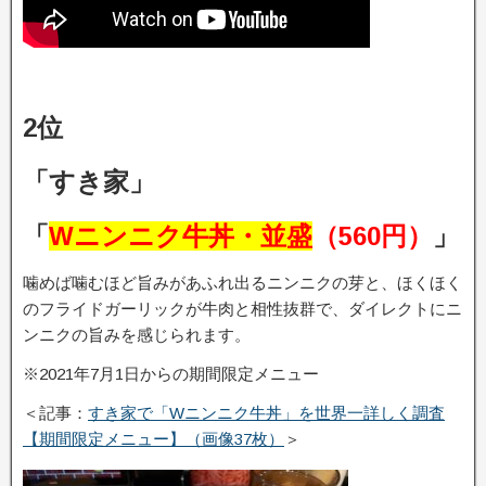
2位
「すき家」
「
Wニンニク牛丼・並盛
（560円）
」
噛めば噛むほど旨みがあふれ出るニンニクの芽と、ほくほく
のフライドガーリックが牛肉と相性抜群で、ダイレクトにニ
ンニクの旨みを感じられます。
※2021年7月1日からの期間限定メニュー
＜記事：
すき家で「Wニンニク牛丼」を世界一詳しく調査
【期間限定メニュー】（画像37枚）
＞