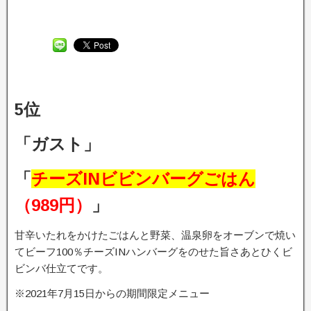
5位
「ガスト」
「
チーズINビビンバーグごはん
（989円）
」
甘辛いたれをかけたごはんと野菜、温泉卵をオーブンで焼い
てビーフ100％チーズINハンバーグをのせた旨さあとひくビ
ビンバ仕立てです。
※2021年7月15日からの期間限定メニュー