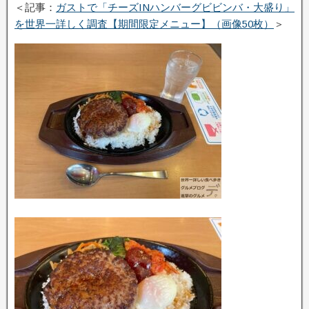
＜記事：
ガストで「チーズINハンバーグビビンバ・大盛り」
を世界一詳しく調査【期間限定メニュー】（画像50枚）
＞