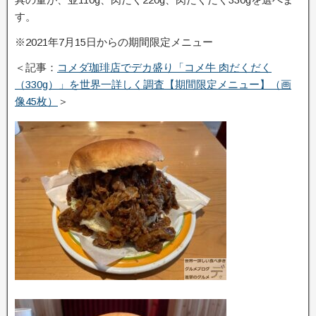
す。
※2021年7月15日からの期間限定メニュー
＜記事：
コメダ珈琲店でデカ盛り「コメ牛 肉だくだく
（330g）」を世界一詳しく調査【期間限定メニュー】（画
像45枚）
＞