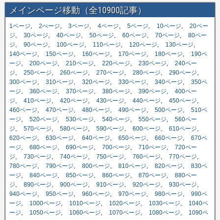
メインページ移動（全10900記事）
,
,
,
,
,
,
1ページ
2ぺージ
3ページ
4ページ
5ページ
10ページ
20ペー
,
,
,
,
,
,
ジ
30ページ
40ページ
50ページ
60ページ
70ページ
80ペー
,
,
,
,
,
,
ジ
90ページ
100ページ
110ページ
120ページ
130ページ
,
,
,
,
,
140ページ
150ページ
160ページ
170ページ
180ページ
190ペ
,
,
,
,
,
ージ
200ページ
210ページ
220ページ
230ページ
240ペー
,
,
,
,
,
,
ジ
250ページ
260ページ
270ページ
280ページ
290ページ
,
,
,
,
,
300ページ
310ページ
320ページ
330ページ
340ページ
350ペ
,
,
,
,
,
ージ
360ページ
370ページ
380ページ
390ページ
400ペー
,
,
,
,
,
,
ジ
410ページ
420ページ
430ページ
440ページ
450ページ
,
,
,
,
,
460ページ
470ページ
480ページ
490ページ
500ページ
510ペ
,
,
,
,
,
ージ
520ページ
530ページ
540ページ
550ページ
560ペー
,
,
,
,
,
,
ジ
570ページ
580ページ
590ページ
600ページ
610ページ
,
,
,
,
,
620ページ
630ページ
640ページ
650ページ
660ページ
670ペ
,
,
,
,
,
ージ
680ページ
690ページ
700ページ
710ページ
720ペー
,
,
,
,
,
,
ジ
730ページ
740ページ
750ページ
760ページ
770ページ
,
,
,
,
,
780ページ
790ページ
800ページ
810ページ
820ページ
830ペ
,
,
,
,
,
ージ
840ページ
850ページ
860ページ
870ページ
880ペー
,
,
,
,
,
,
ジ
890ページ
900ページ
910ページ
920ページ
930ページ
,
,
,
,
,
940ページ
950ページ
960ページ
970ページ
980ページ
990ペ
,
,
,
,
,
ージ
1000ページ
1010ページ
1020ページ
1030ページ
1040ペ
,
,
,
,
,
ージ
1050ページ
1060ページ
1070ページ
1080ページ
1090ペ