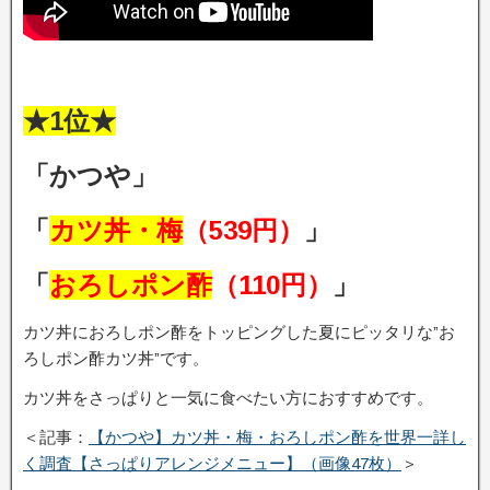
★1位★
「かつや」
「
カツ丼・梅
（539円）
」
「
おろしポン酢
（110円）
」
カツ丼におろしポン酢をトッピングした夏にピッタリな”お
ろしポン酢カツ丼”です。
カツ丼をさっぱりと一気に食べたい方におすすめです。
＜記事：
【かつや】カツ丼・梅・おろしポン酢を世界一詳し
く調査【さっぱりアレンジメニュー】（画像47枚）
＞