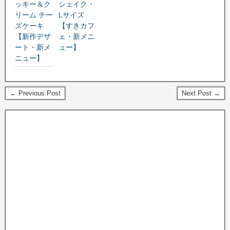
ッキー＆ク
シェイク・
リーム チー
Lサイズ
ズケーキ
【すきカフ
【新作デザ
ェ・新メニ
ート・新メ
ュー】
ニュー】
← Previous Post
Next Post →