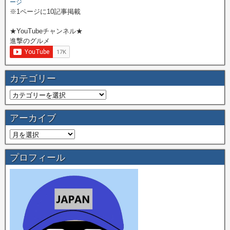
ージ
※1ページに10記事掲載
★YouTubeチャンネル★
進撃のグルメ
カテゴリー
アーカイブ
プロフィール