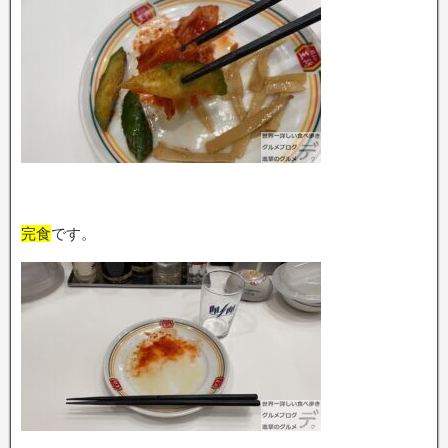
完食
です。