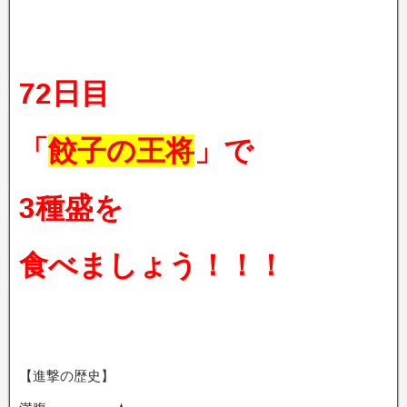
72日目
「
餃子の王将
」で
3種盛を
食べましょう
！！！
【進撃の歴史】