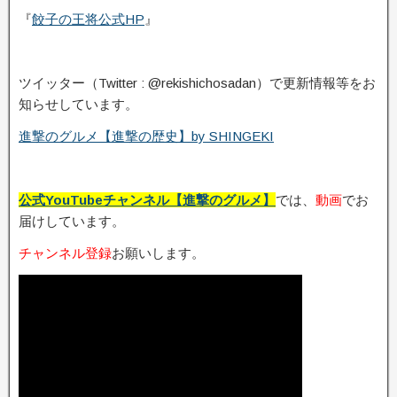
『
餃子の王将公式HP
』
ツイッター（Twitter : @rekishichosadan）で更新情報等をお
知らせしています。
進撃のグルメ【進撃の歴史】by SHINGEKI
公式YouTubeチャンネル【進撃のグルメ】
では、
動画
でお
届けしています。
チャンネル登録
お願いします。