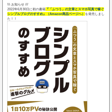
\\\ お知らせ ///
2022年6月30日に初の書籍
『「ふつう」の文章とスマホ写真で稼ぐ
シンプルブログのすすめ』（Amazon商品ページへ）
を発売しまし
た！！