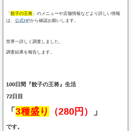
「
餃子の王将
」のメニューや店舗情報などより詳しい情報
は、
公式HP
から確認お願いします。
世界一詳しく調査しました。
調査結果を報告します。
100日間『餃子の王将』生活
72日目
「
3種盛り
（280円）
」
です。