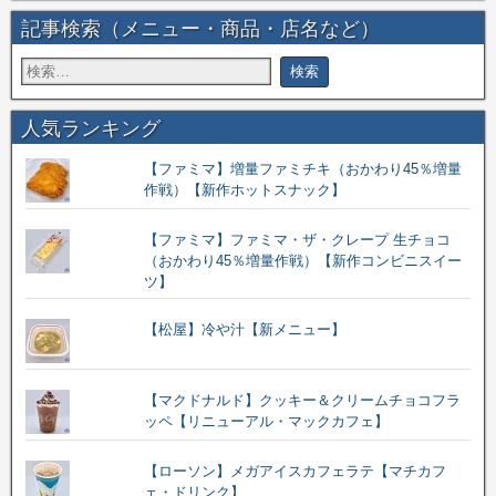
記事検索（メニュー・商品・店名など）
人気ランキング
【ファミマ】増量ファミチキ（おかわり45％増量
作戦）【新作ホットスナック】
【ファミマ】ファミマ・ザ・クレープ 生チョコ
（おかわり45％増量作戦）【新作コンビニスイー
ツ】
【松屋】冷や汁【新メニュー】
【マクドナルド】クッキー＆クリームチョコフラ
ッペ【リニューアル・マックカフェ】
【ローソン】メガアイスカフェラテ【マチカフ
ェ・ドリンク】