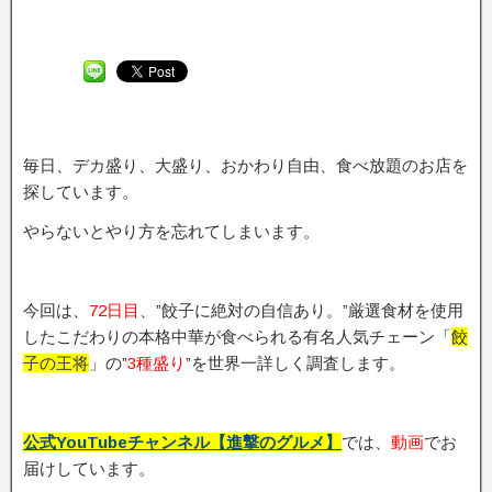
毎日、デカ盛り、大盛り、おかわり自由、食べ放題のお店を
探しています。
やらないとやり方を忘れてしまいます。
今回は、
72日目
、”餃子に絶対の自信あり。”厳選食材を使用
したこだわりの本格中華が食べられる有名人気チェーン「
餃
子の王将
」の”
3種盛り
”を世界一詳しく調査します。
公式YouTubeチャンネル【進撃のグルメ】
では、
動画
でお
届けしています。