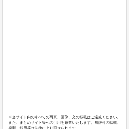
※当サイト内のすべての写真、画像、文の転載はご遠慮ください。
また、まとめサイト等への引用を厳禁いたします。無許可の転載、
複製、転用等は法律により罰せられます。