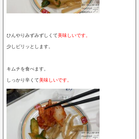
ひんやりみずみずしくて
美味しいです。
少しピリッとします。
キムチを食べます。
しっかり辛くて
美味しいです。