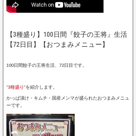
【3種盛り】100日間『餃子の王将』生活
【72日目】【おつまみメニュー】
100日間餃子の王将生活、72日目です。
”
3種盛り
”を紹介します。
かっぱ漬け・キムチ・国産メンマが盛られたおつまみメニュ
ーです。