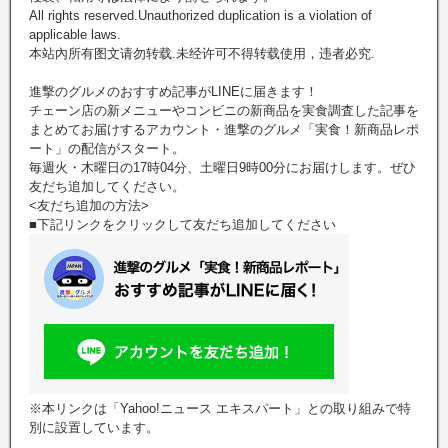
All rights reserved.Unauthorized duplication is a violation of
applicable laws.
本站內所有图文请勿转载.未经许可不得转载使用，违者必究.
進撃のグルメのおすすめ記事がLINEに届きます！
チェーン店の新メニューやコンビニの新商品を実食調査した記事を
まとめてお届けするアカウント・進撃のグルメ「実食！新商品レポ
ート」の配信がスタート。
毎週火・木曜日の17時04分、土曜日9時00分にお届けします。ぜひ
友だち追加してください。
<友だち追加の方法>
■下記リンクをクリックして友だち追加してください
※本リンクは「Yahoo!ニュース エキスパート」との取り組みで特
別に設置しています。