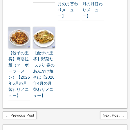
月の月替わ
月の月替わ
りメニュ
りメニュ
ー】
ー】
【餃子の王
【餃子の王
将】麻婆拉
将】野菜た
麺（マーボ
っぷり 春の
ーラーメ
あんかけ焼
ン）【2026
そば【2026
年5月の月
年4月の月
替わりメニ
替わりメニ
ュー】
ュー】
← Previous Post
Next Post →