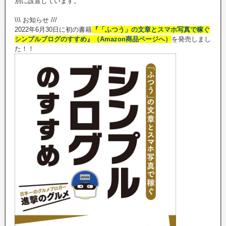
別に設置しています。
\\\ お知らせ ///
2022年6月30日に初の書籍
『「ふつう」の文章とスマホ写真で稼ぐ
シンプルブログのすすめ』（Amazon商品ページへ）
を発売しまし
た！！