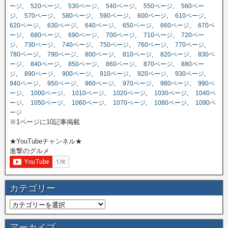
,
,
,
,
,
ージ
520ページ
530ページ
540ページ
550ページ
560ペー
,
,
,
,
,
,
ジ
570ページ
580ページ
590ページ
600ページ
610ページ
,
,
,
,
,
620ページ
630ページ
640ページ
650ページ
660ページ
670ペ
,
,
,
,
,
ージ
680ページ
690ページ
700ページ
710ページ
720ペー
,
,
,
,
,
,
ジ
730ページ
740ページ
750ページ
760ページ
770ページ
,
,
,
,
,
780ページ
790ページ
800ページ
810ページ
820ページ
830ペ
,
,
,
,
,
ージ
840ページ
850ページ
860ページ
870ページ
880ペー
,
,
,
,
,
,
ジ
890ページ
900ページ
910ページ
920ページ
930ページ
,
,
,
,
,
940ページ
950ページ
960ページ
970ページ
980ページ
990ペ
,
,
,
,
,
ージ
1000ページ
1010ページ
1020ページ
1030ページ
1040ペ
,
,
,
,
,
ージ
1050ページ
1060ページ
1070ページ
1080ページ
1090ペ
ージ
※1ページに10記事掲載
★YouTubeチャンネル★
進撃のグルメ
カテゴリー
アーカイブ