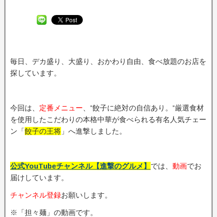
毎日、デカ盛り、大盛り、おかわり自由、食べ放題のお店を
探しています。
今回は、
定番メニュー
、”餃子に絶対の自信あり。”厳選食材
を使用したこだわりの本格中華が食べられる有名人気チェー
ン「
餃子の王将
」へ進撃しました。
公式YouTubeチャンネル【進撃のグルメ】
では、
動画
でお
届けしています。
チャンネル登録
お願いします。
※「担々麺」の動画です。