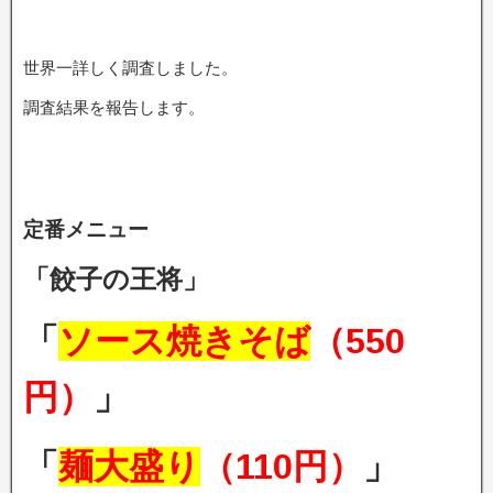
世界一詳しく調査しました。
調査結果を報告します。
定番メニュー
「餃子の王将」
「
ソース焼きそば
（550
円）
」
「
麺大盛り
（110円）
」