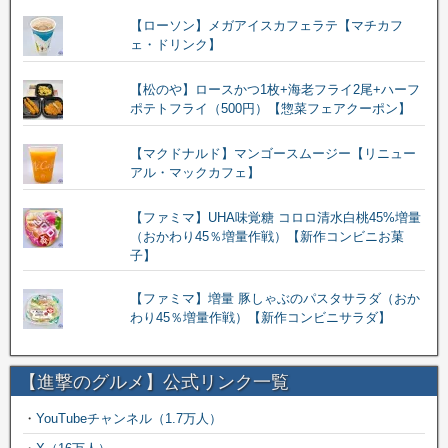
【ローソン】メガアイスカフェラテ【マチカフ
ェ・ドリンク】
【松のや】ロースかつ1枚+海老フライ2尾+ハーフ
ポテトフライ（500円）【惣菜フェアクーポン】
【マクドナルド】マンゴースムージー【リニュー
アル・マックカフェ】
【ファミマ】UHA味覚糖 コロロ清水白桃45%増量
（おかわり45％増量作戦）【新作コンビニお菓
子】
【ファミマ】増量 豚しゃぶのパスタサラダ（おか
わり45％増量作戦）【新作コンビニサラダ】
【進撃のグルメ】公式リンク一覧
・
YouTubeチャンネル（1.7万人）