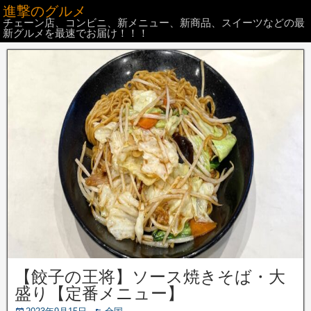
進撃のグルメ
チェーン店、コンビニ、新メニュー、新商品、スイーツなどの最
新グルメを最速でお届け！！！
【餃子の王将】ソース焼きそば・大
盛り【定番メニュー】