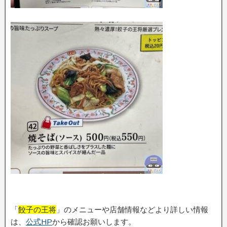
「
餃子の王将
」のメニューや店舗情報などより詳しい情報
は、
公式HP
から確認お願いします。