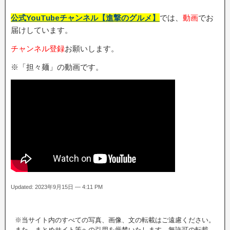
公式YouTubeチャンネル【進撃のグルメ】
では、
動画
でお
届けしています。
チャンネル登録
お願いします。
※「担々麺」の動画です。
Updated: 2023年9月15日 — 4:11 PM
※当サイト内のすべての写真、画像、文の転載はご遠慮ください。
また、まとめサイト等への引用を厳禁いたします。無許可の転載、