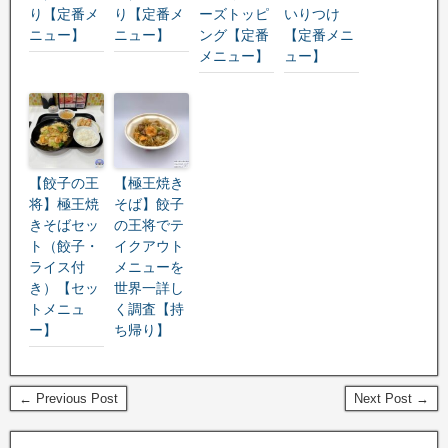
り【定番メ
り【定番メ
ーズトッピ
いりつけ
ニュー】
ニュー】
ング【定番
【定番メニ
メニュー】
ュー】
【餃子の王
【極王焼き
将】極王焼
そば】餃子
きそばセッ
の王将でテ
ト（餃子・
イクアウト
ライス付
メニューを
き）【セッ
世界一詳し
トメニュ
く調査【持
ー】
ち帰り】
← Previous Post
Next Post →