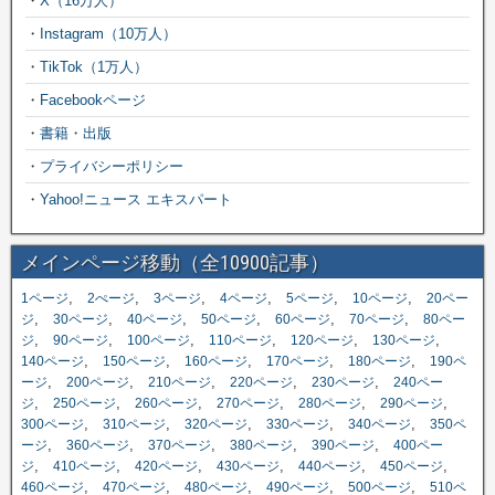
・
X（16万人）
・
Instagram（10万人）
・
TikTok（1万人）
・
Facebookページ
・
書籍・出版
・
プライバシーポリシー
・
Yahoo!ニュース エキスパート
メインページ移動（全10900記事）
,
,
,
,
,
,
1ページ
2ぺージ
3ページ
4ページ
5ページ
10ページ
20ペー
,
,
,
,
,
,
ジ
30ページ
40ページ
50ページ
60ページ
70ページ
80ペー
,
,
,
,
,
,
ジ
90ページ
100ページ
110ページ
120ページ
130ページ
,
,
,
,
,
140ページ
150ページ
160ページ
170ページ
180ページ
190ペ
,
,
,
,
,
ージ
200ページ
210ページ
220ページ
230ページ
240ペー
,
,
,
,
,
,
ジ
250ページ
260ページ
270ページ
280ページ
290ページ
,
,
,
,
,
300ページ
310ページ
320ページ
330ページ
340ページ
350ペ
,
,
,
,
,
ージ
360ページ
370ページ
380ページ
390ページ
400ペー
,
,
,
,
,
,
ジ
410ページ
420ページ
430ページ
440ページ
450ページ
,
,
,
,
,
460ページ
470ページ
480ページ
490ページ
500ページ
510ペ