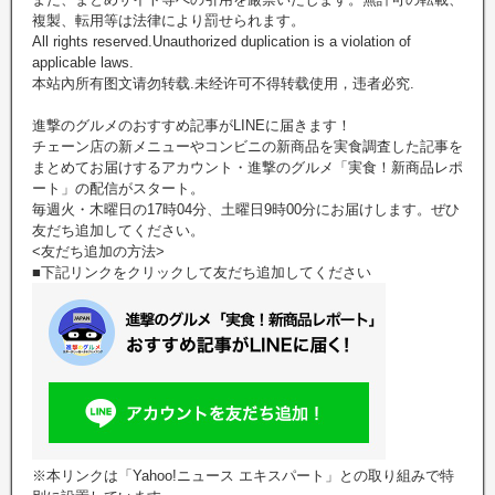
複製、転用等は法律により罰せられます。
All rights reserved.Unauthorized duplication is a violation of
applicable laws.
本站內所有图文请勿转载.未经许可不得转载使用，违者必究.
進撃のグルメのおすすめ記事がLINEに届きます！
チェーン店の新メニューやコンビニの新商品を実食調査した記事を
まとめてお届けするアカウント・進撃のグルメ「実食！新商品レポ
ート」の配信がスタート。
毎週火・木曜日の17時04分、土曜日9時00分にお届けします。ぜひ
友だち追加してください。
<友だち追加の方法>
■下記リンクをクリックして友だち追加してください
※本リンクは「Yahoo!ニュース エキスパート」との取り組みで特