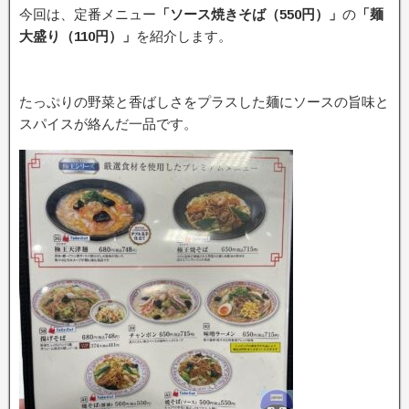
今回は、定番メニュー
「ソース焼きそば（550円）」
の
「麺
大盛り（110円）」
を紹介します。
たっぷりの野菜と香ばしさをプラスした麺にソースの旨味と
スパイスが絡んだ一品です。