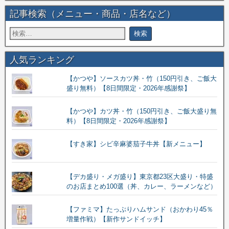
記事検索（メニュー・商品・店名など）
人気ランキング
【かつや】ソースカツ丼・竹（150円引き、ご飯大
盛り無料）【8日間限定・2026年感謝祭】
【かつや】カツ丼・竹（150円引き、ご飯大盛り無
料）【8日間限定・2026年感謝祭】
【すき家】シビ辛麻婆茄子牛丼【新メニュー】
【デカ盛り・メガ盛り】東京都23区大盛り・特盛
のお店まとめ100選（丼、カレー、ラーメンなど）
【ファミマ】たっぷりハムサンド（おかわり45％
増量作戦）【新作サンドイッチ】